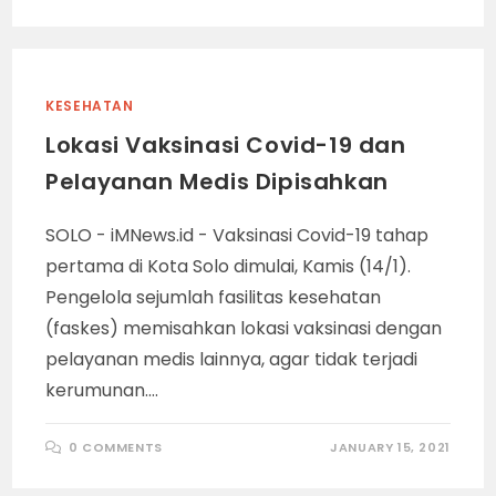
KESEHATAN
Lokasi Vaksinasi Covid-19 dan
Pelayanan Medis Dipisahkan
SOLO - iMNews.id - Vaksinasi Covid-19 tahap
pertama di Kota Solo dimulai, Kamis (14/1).
Pengelola sejumlah fasilitas kesehatan
(faskes) memisahkan lokasi vaksinasi dengan
pelayanan medis lainnya, agar tidak terjadi
kerumunan.…
0 COMMENTS
JANUARY 15, 2021