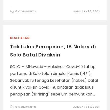
0 COMMENTS
JANUARY 16, 2021
KESEHATAN
Tak Lulus Penapisan, 18 Nakes di
Solo Batal Divaksin
SOLO – iMNews.id – Vaksinasi Covid-19 tahap
pertama di Solo telah dimulai Kamis (14/1).
Sebanyak 18 tenaga kesehatan (nakes) batal
disuntik vaksin Covid-19, lantaran tidak lulus
penapisan (skrining) sebelum penyuntikan…
0 COMMENTS
JANUARY 15, 2021