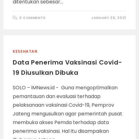
ditentukan sebesar…
0 COMMENTS
JANUARY 20, 2021
KESEHATAN
Data Penerima Vaksinasi Covid-
19 Diusulkan Dibuka
SOLO – iMNews.id - Guna mengoptimalkan
pemantauan dan evaluasi terhadap
pelaksanaan vaksinasi Covid-19, Pemprov
Jateng mengusulkan agar pemerintah pusat
membuka akses Pemda terhadap data
penerima vaksinasi. Hal itu disampaikan