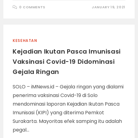
0 COMMENTS
JANUARY 19, 2021
KESEHATAN
Kejadian Ikutan Pasca Imunisasi
Vaksinasi Covid-19 Didominasi
Gejala Ringan
SOLO – iMNews.id – Gejala ringan yang dialami
penerima vaksinasi Covid-19 di Solo
mendominasi laporan Kejadian Ikutan Pasca
Imunisasi (KIPI) yang diterima Pemkot
Surakarta. Mayoritas efek samping itu adalah
pegal…