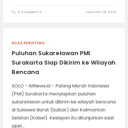
0 COMMENTS
JANUARY 18, 2021
KILAS PERISTIWA
Puluhan Sukarelawan PMI
Surakarta Siap Dikirim ke Wilayah
Bencana
SOLO – iMNews.id – Palang Merah Indonesia
(PMI) Surakarta menyiapkan puluhan
sukarelawan untuk dikirim ke wilayah bencana
di Sulawesi Barat (Sulbar) dan Kalimantan
Selatan (Kalsel). Kesiapan itu ditunjukkan saat
apel…