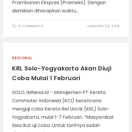
Prambanan Ekspres (Prameks). Dengan
demikian diharapkan waktu…
0 COMMENTS
JANUARY 22, 2021
REGIONAL
KRL Solo-Yogyakarta Akan Diuji
Coba Mulai 1 Februari
SOLO, iMNews.id – Manajemen PT Kereta
Commuter Indonesia (KCI) berencana
menguji coba Kereta Rel Listrik (KRL) Solo-
Yogyakarta, mulai 1-7 Februari. “Masyarakat
bisa ikut uji coba. Untuk tarifnya sudah