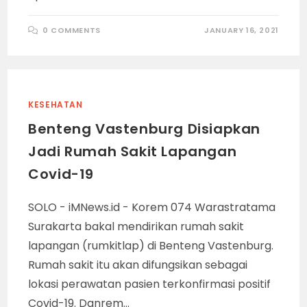
0 COMMENTS
JANUARY 16, 2021
KESEHATAN
Benteng Vastenburg Disiapkan
Jadi Rumah Sakit Lapangan
Covid-19
SOLO - iMNews.id - Korem 074 Warastratama
Surakarta bakal mendirikan rumah sakit
lapangan (rumkitlap) di Benteng Vastenburg.
Rumah sakit itu akan difungsikan sebagai
lokasi perawatan pasien terkonfirmasi positif
Covid-19. Danrem…