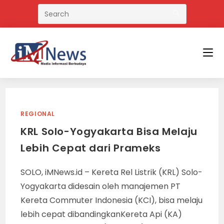
Skip
to
content
REGIONAL
KRL Solo-Yogyakarta Bisa Melaju
Lebih Cepat dari Prameks
SOLO, iMNews.id – Kereta Rel Listrik (KRL) Solo-
Yogyakarta didesain oleh manajemen PT
Kereta Commuter Indonesia (KCI), bisa melaju
lebih cepat dibandingkanKereta Api (KA)