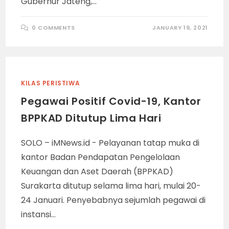
Gubernur Jateng,…
0 COMMENTS
JANUARY 19, 2021
KILAS PERISTIWA
Pegawai Positif Covid-19, Kantor
BPPKAD Ditutup Lima Hari
SOLO – iMNews.id - Pelayanan tatap muka di
kantor Badan Pendapatan Pengelolaan
Keuangan dan Aset Daerah (BPPKAD)
Surakarta ditutup selama lima hari, mulai 20-
24 Januari. Penyebabnya sejumlah pegawai di
instansi…