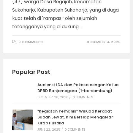
(47) warga Desa Begajah, Kecamatan
Sukoharjo, Kabupaten Sukoharjo, yang di duga
kuat telah di 'rampas ‘ oleh sejumlah
tetangganya yang di dukung…
0 COMMENTS
DECEMBER 3, 2020
Popular Post
Audiensi LDA dan Pakasa dengan Ketua
DPRD Banjarnegara (1-bersambung)
DECEMBER 26, 2020
/
0 COMMENTS
“Kegiatan Pemanis” Wisuda Kerabat
Sudah Lewat, Kini Bersiap Menggelar
Kirab Pusaka
JUNE 22, 2025
/
0 COMMENTS