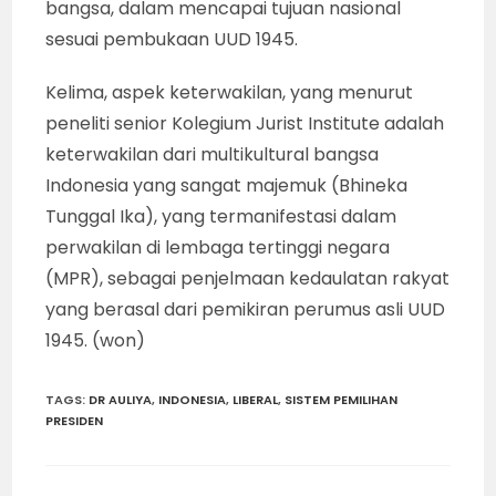
bangsa, dalam mencapai tujuan nasional
sesuai pembukaan UUD 1945.
Kelima, aspek keterwakilan, yang menurut
peneliti senior Kolegium Jurist Institute adalah
keterwakilan dari multikultural bangsa
Indonesia yang sangat majemuk (Bhineka
Tunggal Ika), yang termanifestasi dalam
perwakilan di lembaga tertinggi negara
(MPR), sebagai penjelmaan kedaulatan rakyat
yang berasal dari pemikiran perumus asli UUD
1945. (won)
TAGS
:
DR AULIYA
,
INDONESIA
,
LIBERAL
,
SISTEM PEMILIHAN
PRESIDEN