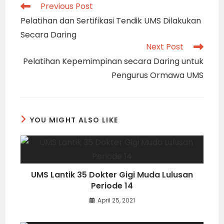
Read
Previous Post
more
Pelatihan dan Sertifikasi Tendik UMS Dilakukan
articles
Secara Daring
Next Post
Pelatihan Kepemimpinan secara Daring untuk
Pengurus Ormawa UMS
YOU MIGHT ALSO LIKE
UMS Lantik 35 Dokter Gigi Muda Lulusan
Periode 14
April 25, 2021