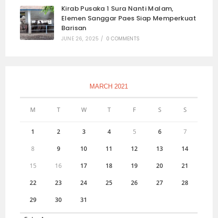
Kirab Pusaka 1 Sura Nanti Malam,
Elemen Sanggar Paes Siap Memperkuat
Barisan
JUNE 26, 2025
/
0 COMMENTS
MARCH 2021
M
T
W
T
F
S
S
1
2
3
4
5
6
7
8
9
10
11
12
13
14
15
16
17
18
19
20
21
22
23
24
25
26
27
28
29
30
31