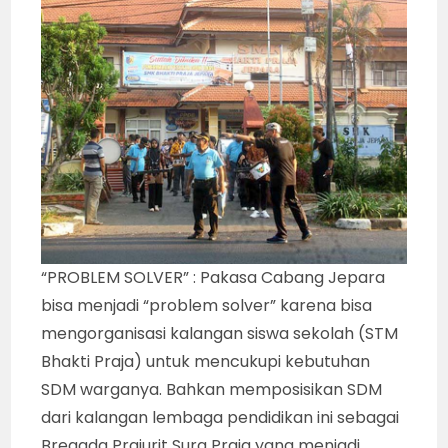
“PROBLEM SOLVER” : Pakasa Cabang Jepara
bisa menjadi “problem solver” karena bisa
mengorganisasi kalangan siswa sekolah (STM
Bhakti Praja) untuk mencukupi kebutuhan
SDM warganya. Bahkan memposisikan SDM
dari kalangan lembaga pendidikan ini sebagai
Bregada Prajurit Sura Praja yang menjadi