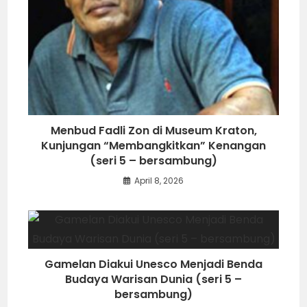
Menbud Fadli Zon di Museum Kraton,
Kunjungan “Membangkitkan” Kenangan
(seri 5 – bersambung)
April 8, 2026
Gamelan Diakui Unesco Menjadi Benda
Budaya Warisan Dunia (seri 5 –
bersambung)