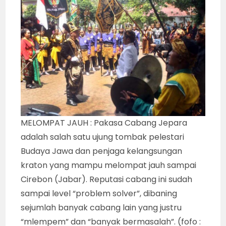
MELOMPAT JAUH : Pakasa Cabang Jepara
adalah salah satu ujung tombak pelestari
Budaya Jawa dan penjaga kelangsungan
kraton yang mampu melompat jauh sampai
Cirebon (Jabar). Reputasi cabang ini sudah
sampai level “problem solver”, dibaning
sejumlah banyak cabang lain yang justru
“mlempem” dan “banyak bermasalah”. (fofo :