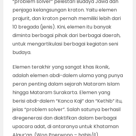
“problem solver” pelestari Budaya Jawa dan
penjaga kelangsungan kraton. Yaitu elemen
prajurit, dan kraton pernah memiliki lebih dari
10 bregada (jenis). Kini, elemen itu banyak
diminta berbagai pihak dari berbagai daerah,
untuk mengartikulasi berbagai kegiatan seni
budaya.
Elemen terakhir yang sangat khas ikonik,
adalah elemen abdi-dalem ulama yang punya
peran penting dalam sejarah Mataram Islam
hingga Mataram Surakarta. Elemen yang
berisi abdi-dalem “Kanca Kaji” dan “Kethib” itu,
jelas “problem solver”. Salah satunya berhasil
diregenerasi dan diaktifkan dalam berbagai
upacara adat, di antaranya untuk Khataman
Alqur’an. (Won Poerwono – habis/i1)