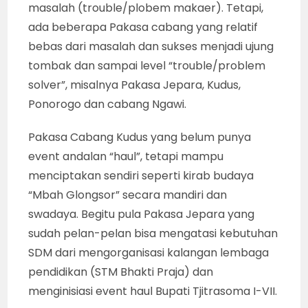
masalah (trouble/plobem makaer). Tetapi,
ada beberapa Pakasa cabang yang relatif
bebas dari masalah dan sukses menjadi ujung
tombak dan sampai level “trouble/problem
solver”, misalnya Pakasa Jepara, Kudus,
Ponorogo dan cabang Ngawi.
Pakasa Cabang Kudus yang belum punya
event andalan “haul”, tetapi mampu
menciptakan sendiri seperti kirab budaya
“Mbah Glongsor” secara mandiri dan
swadaya. Begitu pula Pakasa Jepara yang
sudah pelan-pelan bisa mengatasi kebutuhan
SDM dari mengorganisasi kalangan lembaga
pendidikan (STM Bhakti Praja) dan
menginisiasi event haul Bupati Tjitrasoma I-VII.