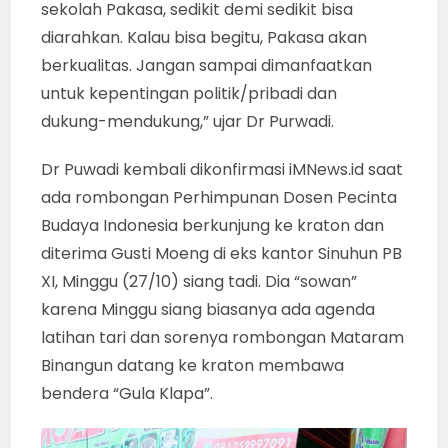
sekolah Pakasa, sedikit demi sedikit bisa
diarahkan. Kalau bisa begitu, Pakasa akan
berkualitas. Jangan sampai dimanfaatkan
untuk kepentingan politik/pribadi dan
dukung-mendukung,” ujar Dr Purwadi.
Dr Puwadi kembali dikonfirmasi iMNews.id saat
ada rombongan Perhimpunan Dosen Pecinta
Budaya Indonesia berkunjung ke kraton dan
diterima Gusti Moeng di eks kantor Sinuhun PB
XI, Minggu (27/10) siang tadi. Dia “sowan”
karena Minggu siang biasanya ada agenda
latihan tari dan sorenya rombongan Mataram
Binangun datang ke kraton membawa
bendera “Gula Klapa”.