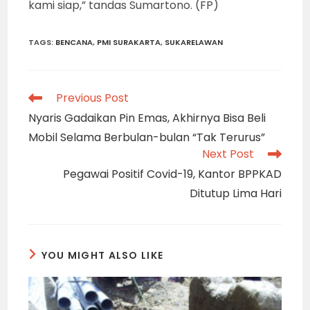
kami siap,” tandas Sumartono. (FP)
TAGS
:
BENCANA
,
PMI SURAKARTA
,
SUKARELAWAN
Read
Previous Post
more
Nyaris Gadaikan Pin Emas, Akhirnya Bisa Beli
articles
Mobil Selama Berbulan-bulan “Tak Terurus”
Next Post
Pegawai Positif Covid-19, Kantor BPPKAD
Ditutup Lima Hari
YOU MIGHT ALSO LIKE