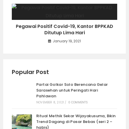
Pegawai Positif Covid-19, Kantor BPPKAD
Ditutup Lima Hari
January 19, 2021
Popular Post
Partai Golkar Solo Berencana Gelar
Sarasehan untuk Peringati Hari
Pahlawan
NOVEMBER 8, 2021
/
0 COMMENTS
Ritual Methik Sekar Wijayakusuma, Bikin
Trend Dagang di Pasar Bebas (seri 2 –
habis)