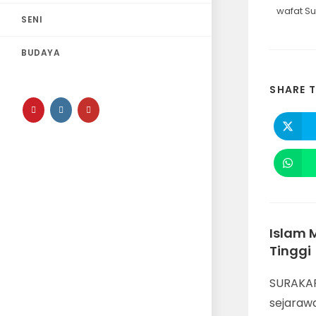
wafat Su
SENI
BUDAYA
SHARE T
Islam 
Tinggi
SURAKART
sejaraw