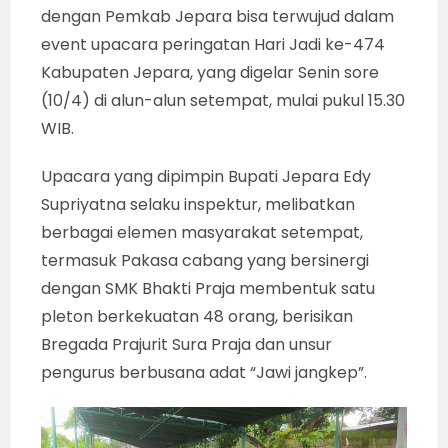
dengan Pemkab Jepara bisa terwujud dalam
event upacara peringatan Hari Jadi ke-474
Kabupaten Jepara, yang digelar Senin sore
(10/4) di alun-alun setempat, mulai pukul 15.30
WIB.
Upacara yang dipimpin Bupati Jepara Edy
Supriyatna selaku inspektur, melibatkan
berbagai elemen masyarakat setempat,
termasuk Pakasa cabang yang bersinergi
dengan SMK Bhakti Praja membentuk satu
pleton berkekuatan 48 orang, berisikan
Bregada Prajurit Sura Praja dan unsur
pengurus berbusana adat “Jawi jangkep”.