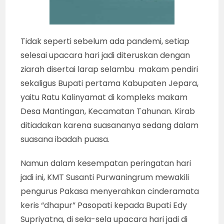
Tidak seperti sebelum ada pandemi, setiap
selesai upacara hari jadi diteruskan dengan
ziarah disertai larap selambu makam pendiri
sekaligus Bupati pertama Kabupaten Jepara,
yaitu Ratu Kalinyamat di kompleks makam
Desa Mantingan, Kecamatan Tahunan. Kirab
ditiadakan karena suasananya sedang dalam
suasana ibadah puasa.
Namun dalam kesempatan peringatan hari
jadi ini, KMT Susanti Purwaningrum mewakili
pengurus Pakasa menyerahkan cinderamata
keris “dhapur” Pasopati kepada Bupati Edy
Supriyatna, di sela-sela upacara hari jadi di