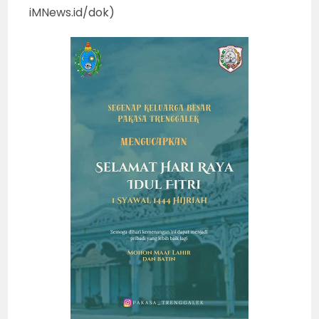
iMNews.id/dok)