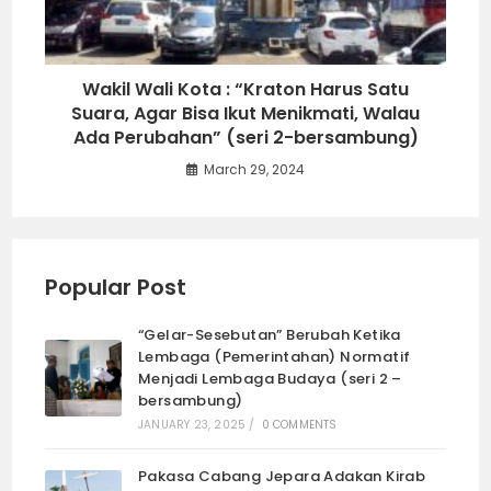
Wakil Wali Kota : “Kraton Harus Satu
Suara, Agar Bisa Ikut Menikmati, Walau
Ada Perubahan” (seri 2-bersambung)
March 29, 2024
Popular Post
“Gelar-Sesebutan” Berubah Ketika
Lembaga (Pemerintahan) Normatif
Menjadi Lembaga Budaya (seri 2 –
bersambung)
JANUARY 23, 2025
/
0 COMMENTS
Pakasa Cabang Jepara Adakan Kirab