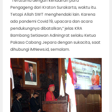
“Terutama dengan kehadiran para
Pengageng dari Kraton Surakarta, waktu itu.
Tetapi Allah SWT menghendaki lain. Karena
ada pandemi Covid 19, upacara dan acara
pendukungnya dibatalkan,” jelas KRA
Bambang Setiawan Adiningrat selaku Ketua
Pakasa Cabang Jepara dengan sukacita, saat
dihubungi iMNews.id, semalam.