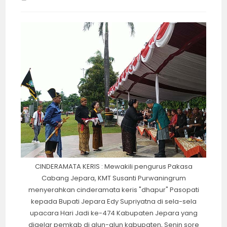
time:
CINDERAMATA KERIS : Mewakili pengurus Pakasa
Cabang Jepara, KMT Susanti Purwaningrum
menyerahkan cinderamata keris "dhapur" Pasopati
kepada Bupati Jepara Edy Supriyatna di sela-sela
upacara Hari Jadi ke-474 Kabupaten Jepara yang
digelar pemkab di alun-alun kabupaten, Senin sore