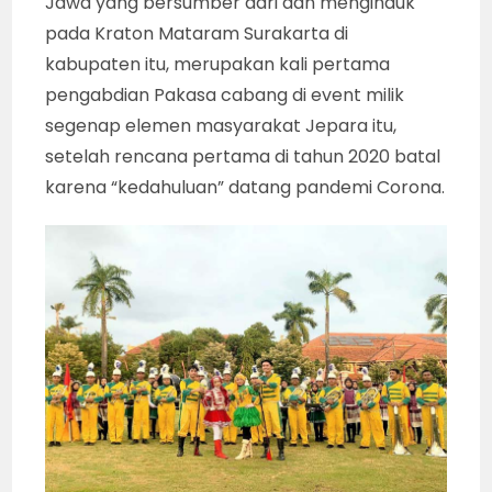
Jawa yang bersumber dari dan menginduk
pada Kraton Mataram Surakarta di
kabupaten itu, merupakan kali pertama
pengabdian Pakasa cabang di event milik
segenap elemen masyarakat Jepara itu,
setelah rencana pertama di tahun 2020 batal
karena “kedahuluan” datang pandemi Corona.