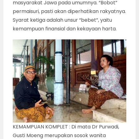
masyarakat Jawa pada umumnya. “Bobot”
permaisuri, pasti akan diperhatikan rakyatnya.
Syarat ketiga adalah unsur “bebet”, yaitu
kemampuan finansial dan kekayaan harta.
KEMAMPUAN KOMPLET : Di mata Dr Purwadi,
Gusti Moeng merupakan sosok wanita