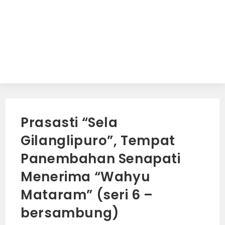
Prasasti “Sela
Gilanglipuro”, Tempat
Panembahan Senapati
Menerima “Wahyu
Mataram” (seri 6 –
bersambung)