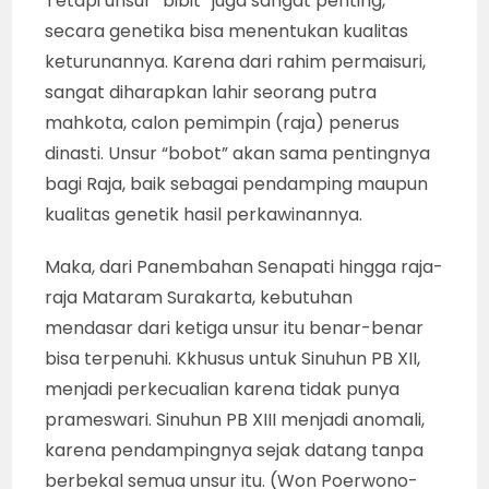
Tetapi unsur “bibit” juga sangat penting,
secara genetika bisa menentukan kualitas
keturunannya. Karena dari rahim permaisuri,
sangat diharapkan lahir seorang putra
mahkota, calon pemimpin (raja) penerus
dinasti. Unsur “bobot” akan sama pentingnya
bagi Raja, baik sebagai pendamping maupun
kualitas genetik hasil perkawinannya.
Maka, dari Panembahan Senapati hingga raja-
raja Mataram Surakarta, kebutuhan
mendasar dari ketiga unsur itu benar-benar
bisa terpenuhi. Kkhusus untuk Sinuhun PB XII,
menjadi perkecualian karena tidak punya
prameswari. Sinuhun PB XIII menjadi anomali,
karena pendampingnya sejak datang tanpa
berbekal semua unsur itu. (Won Poerwono-