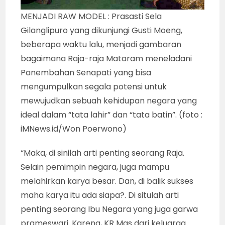
MENJADI RAW MODEL : Prasasti Sela
Gilanglipuro yang dikunjungi Gusti Moeng,
beberapa waktu lalu, menjadi gambaran
bagaimana Raja-raja Mataram meneladani
Panembahan Senapati yang bisa
mengumpulkan segala potensi untuk
mewujudkan sebuah kehidupan negara yang
ideal dalam “tata lahir” dan “tata batin”. (foto :
iMNews.id/Won Poerwono)
“Maka, di sinilah arti penting seorang Raja.
Selain pemimpin negara, juga mampu
melahirkan karya besar. Dan, di balik sukses
maha karya itu ada siapa?. Di situlah arti
penting seorang Ibu Negara yang juga garwa
prameswari. Karena, KR Mas dari keluarga