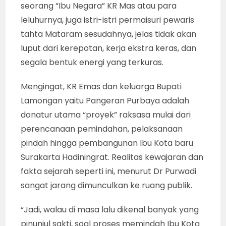
seorang “Ibu Negara” KR Mas atau para
leluhurnya, juga istri-istri permaisuri pewaris
tahta Mataram sesudahnya, jelas tidak akan
luput dari kerepotan, kerja ekstra keras, dan
segala bentuk energi yang terkuras.
Mengingat, KR Emas dan keluarga Bupati
Lamongan yaitu Pangeran Purbaya adalah
donatur utama “proyek” raksasa mulai dari
perencanaan pemindahan, pelaksanaan
pindah hingga pembangunan Ibu Kota baru
Surakarta Hadiningrat. Realitas kewajaran dan
fakta sejarah seperti ini, menurut Dr Purwadi
sangat jarang dimunculkan ke ruang publik.
“Jadi, walau di masa lalu dikenal banyak yang
pinunjul sakti, soal proses memindah Ibu Kota