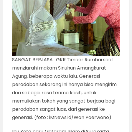
SANGAT BERJASA : GKR Timoer Rumbai saat
menziarahi makam Sinuhun Amangkurat
Agung, beberapa waktu lalu. Generasi
peradaban sekarang ini hanya bisa mengirim
doa sebagai rasa terima kasih, untuk
memuliakan tokoh yang sangat berjasa bagi
peradaban sangat luas, dari generasi ke
generasi. (foto : iMNews.id/Won Poerwono)
Ibu Kota baru Mataram Islam di Surakarta