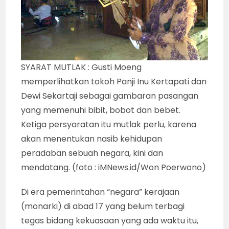
SYARAT MUTLAK : Gusti Moeng
memperlihatkan tokoh Panji Inu Kertapati dan
Dewi Sekartaji sebagai gambaran pasangan
yang memenuhi bibit, bobot dan bebet.
Ketiga persyaratan itu mutlak perlu, karena
akan menentukan nasib kehidupan
peradaban sebuah negara, kini dan
mendatang. (foto : iMNews.id/Won Poerwono)
Di era pemerintahan “negara” kerajaan
(monarki) di abad 17 yang belum terbagi
tegas bidang kekuasaan yang ada waktu itu,