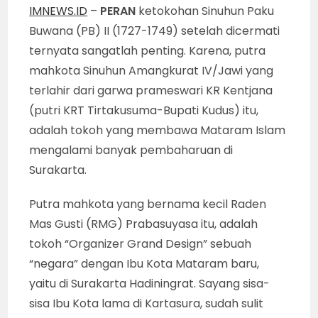
IMNEWS.ID
–
PERAN
ketokohan Sinuhun Paku
Buwana (PB) II (1727-1749) setelah dicermati
ternyata sangatlah penting. Karena, putra
mahkota Sinuhun Amangkurat IV/Jawi yang
terlahir dari garwa prameswari KR Kentjana
(putri KRT Tirtakusuma-Bupati Kudus) itu,
adalah tokoh yang membawa Mataram Islam
mengalami banyak pembaharuan di
Surakarta.
Putra mahkota yang bernama kecil Raden
Mas Gusti (RMG) Prabasuyasa itu, adalah
tokoh “Organizer Grand Design” sebuah
“negara” dengan Ibu Kota Mataram baru,
yaitu di Surakarta Hadiningrat. Sayang sisa-
sisa Ibu Kota lama di Kartasura, sudah sulit