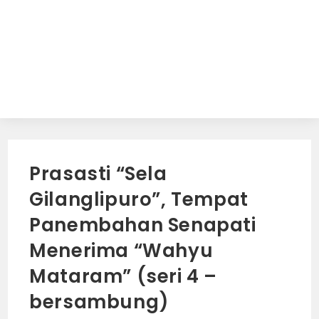
Prasasti “Sela
Gilanglipuro”, Tempat
Panembahan Senapati
Menerima “Wahyu
Mataram” (seri 4 –
bersambung)