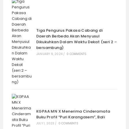
Tiga Pengurus Pakasa Cabang di
Daerah Berbeda Akan Menyusul
Dikukuhkan Dalam Waktu Dekat (seri 2 –
bersambung)
JANUARY 9, 2024
/
0 COMMENTS
KGPAA MN X Menerima Cinderamata
Buku Profil “Puri Karangasem”, Bali
JULY 1, 2023
/
0 COMMENTS