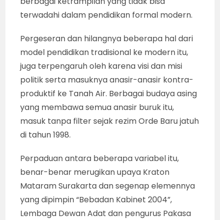
berbagai ketrampilan yang tidak bisa
terwadahi dalam pendidikan formal modern.
Pergeseran dan hilangnya beberapa hal dari
model pendidikan tradisional ke modern itu,
juga terpengaruh oleh karena visi dan misi
politik serta masuknya anasir-anasir kontra-
produktif ke Tanah Air. Berbagai budaya asing
yang membawa semua anasir buruk itu,
masuk tanpa filter sejak rezim Orde Baru jatuh
di tahun 1998.
Perpaduan antara beberapa variabel itu,
benar-benar merugikan upaya Kraton
Mataram Surakarta dan segenap elemennya
yang dipimpin “Bebadan Kabinet 2004”,
Lembaga Dewan Adat dan pengurus Pakasa