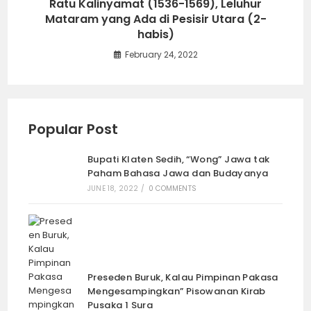
Ratu Kalinyamat (1536-1569), Leluhur
Mataram yang Ada di Pesisir Utara (2-
habis)
February 24, 2022
Popular Post
Bupati Klaten Sedih, “Wong” Jawa tak
Paham Bahasa Jawa dan Budayanya
JUNE 18, 2022
/
0 COMMENTS
Preseden Buruk, Kalau Pimpinan Pakasa
Mengesampingkan” Pisowanan Kirab
Pusaka 1 Sura