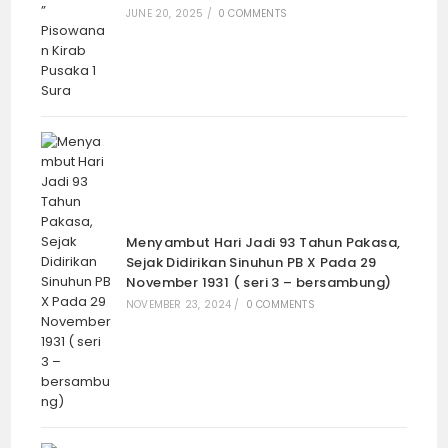
JUNE 20, 2025
/
0 COMMENTS
Menyambut Hari Jadi 93 Tahun Pakasa,
Sejak Didirikan Sinuhun PB X Pada 29
November 1931 ( seri 3 – bersambung)
NOVEMBER 23, 2024
/
0 COMMENTS