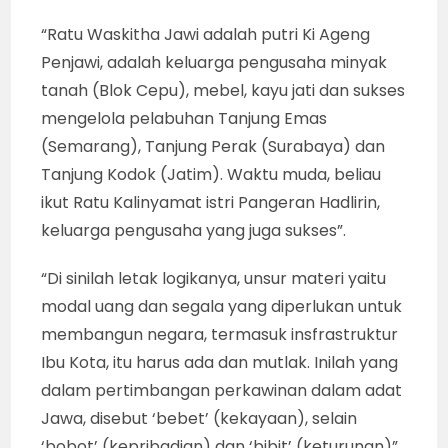
“Ratu Waskitha Jawi adalah putri Ki Ageng
Penjawi, adalah keluarga pengusaha minyak
tanah (Blok Cepu), mebel, kayu jati dan sukses
mengelola pelabuhan Tanjung Emas
(Semarang), Tanjung Perak (Surabaya) dan
Tanjung Kodok (Jatim). Waktu muda, beliau
ikut Ratu Kalinyamat istri Pangeran Hadlirin,
keluarga pengusaha yang juga sukses”.
“Di sinilah letak logikanya, unsur materi yaitu
modal uang dan segala yang diperlukan untuk
membangun negara, termasuk insfrastruktur
Ibu Kota, itu harus ada dan mutlak. Inilah yang
dalam pertimbangan perkawinan dalam adat
Jawa, disebut ‘bebet’ (kekayaan), selain
‘bobot’ (kepribadian) dan ‘bibit’ (keturunan)”,