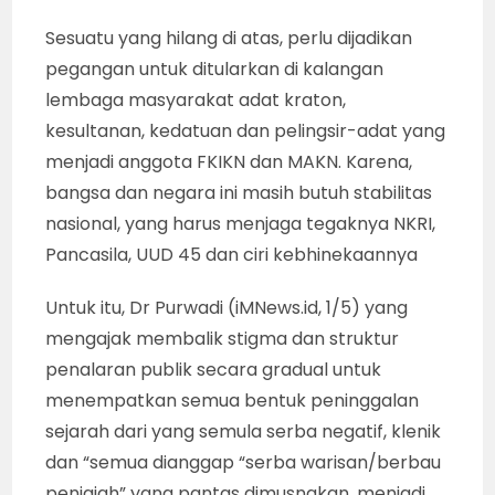
Sesuatu yang hilang di atas, perlu dijadikan
pegangan untuk ditularkan di kalangan
lembaga masyarakat adat kraton,
kesultanan, kedatuan dan pelingsir-adat yang
menjadi anggota FKIKN dan MAKN. Karena,
bangsa dan negara ini masih butuh stabilitas
nasional, yang harus menjaga tegaknya NKRI,
Pancasila, UUD 45 dan ciri kebhinekaannya
Untuk itu, Dr Purwadi (iMNews.id, 1/5) yang
mengajak membalik stigma dan struktur
penalaran publik secara gradual untuk
menempatkan semua bentuk peninggalan
sejarah dari yang semula serba negatif, klenik
dan “semua dianggap “serba warisan/berbau
penjajah” yang pantas dimusnakan, menjadi