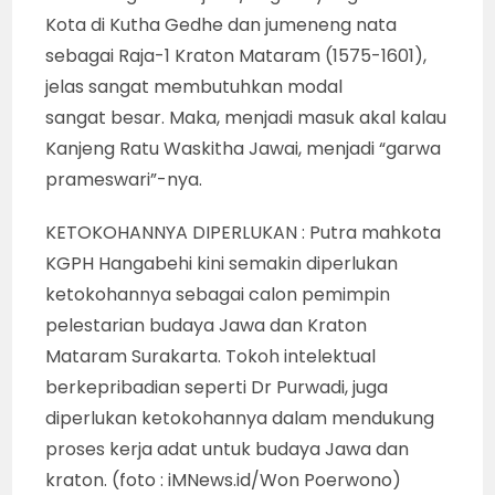
Kota di Kutha Gedhe dan jumeneng nata
sebagai Raja-1 Kraton Mataram (1575-1601),
jelas sangat membutuhkan modal
sangat besar. Maka, menjadi masuk akal kalau
Kanjeng Ratu Waskitha Jawai, menjadi “garwa
prameswari”-nya.
KETOKOHANNYA DIPERLUKAN : Putra mahkota
KGPH Hangabehi kini semakin diperlukan
ketokohannya sebagai calon pemimpin
pelestarian budaya Jawa dan Kraton
Mataram Surakarta. Tokoh intelektual
berkepribadian seperti Dr Purwadi, juga
diperlukan ketokohannya dalam mendukung
proses kerja adat untuk budaya Jawa dan
kraton. (foto : iMNews.id/Won Poerwono)