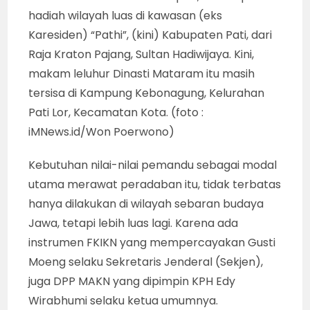
hadiah wilayah luas di kawasan (eks
Karesiden) “Pathi”, (kini) Kabupaten Pati, dari
Raja Kraton Pajang, Sultan Hadiwijaya. Kini,
makam leluhur Dinasti Mataram itu masih
tersisa di Kampung Kebonagung, Kelurahan
Pati Lor, Kecamatan Kota. (foto :
iMNews.id/Won Poerwono)
Kebutuhan nilai-nilai pemandu sebagai modal
utama merawat peradaban itu, tidak terbatas
hanya dilakukan di wilayah sebaran budaya
Jawa, tetapi lebih luas lagi. Karena ada
instrumen FKIKN yang mempercayakan Gusti
Moeng selaku Sekretaris Jenderal (Sekjen),
juga DPP MAKN yang dipimpin KPH Edy
Wirabhumi selaku ketua umumnya.