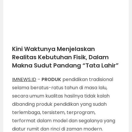
Kini Waktunya Menjelaskan
Realitas Kebutuhan Fisik, Dalam
Makna Sudut Pandang “Tata Lahir”
IMNEWS.ID
–
PRODUK
pendidikan tradisional
selama beratus-ratus tahun di masa lalu,
secara umum kualitas hasilnya tidak kalah
dibanding produk pendidikan yang sudah
terlembaga, tersistem, terprogram,
terformat dalam model dan segalanya yang
diatur rumit dan rinci di zaman modern.