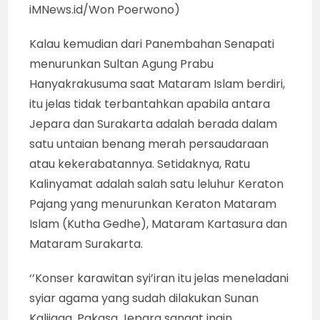
iMNews.id/Won Poerwono)
Kalau kemudian dari Panembahan Senapati
menurunkan Sultan Agung Prabu
Hanyakrakusuma saat Mataram Islam berdiri,
itu jelas tidak terbantahkan apabila antara
Jepara dan Surakarta adalah berada dalam
satu untaian benang merah persaudaraan
atau kekerabatannya. Setidaknya, Ratu
Kalinyamat adalah salah satu leluhur Keraton
Pajang yang menurunkan Keraton Mataram
Islam (Kutha Gedhe), Mataram Kartasura dan
Mataram Surakarta.
‘’Konser karawitan syi’iran itu jelas meneladani
syiar agama yang sudah dilakukan Sunan
Kalijaga. Pakasa Jepara sangat ingin