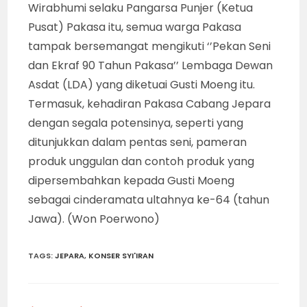
Wirabhumi selaku Pangarsa Punjer (Ketua
Pusat) Pakasa itu, semua warga Pakasa
tampak bersemangat mengikuti ‘’Pekan Seni
dan Ekraf 90 Tahun Pakasa’’ Lembaga Dewan
Asdat (LDA) yang diketuai Gusti Moeng itu.
Termasuk, kehadiran Pakasa Cabang Jepara
dengan segala potensinya, seperti yang
ditunjukkan dalam pentas seni, pameran
produk unggulan dan contoh produk yang
dipersembahkan kepada Gusti Moeng
sebagai cinderamata ultahnya ke-64 (tahun
Jawa). (Won Poerwono)
TAGS
:
JEPARA
,
KONSER SYI'IRAN