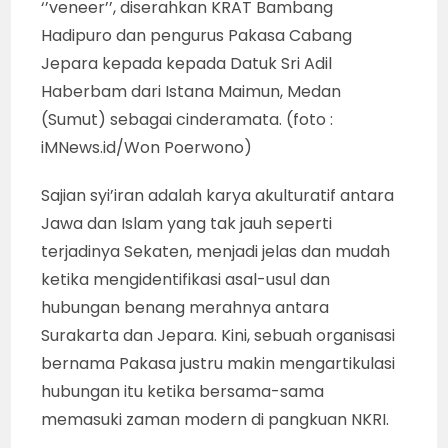
‘’veneer’’, diserahkan KRAT Bambang
Hadipuro dan pengurus Pakasa Cabang
Jepara kepada kepada Datuk Sri Adil
Haberbam dari Istana Maimun, Medan
(Sumut) sebagai cinderamata. (foto :
iMNews.id/Won Poerwono)
Sajian syi’iran adalah karya akulturatif antara
Jawa dan Islam yang tak jauh seperti
terjadinya Sekaten, menjadi jelas dan mudah
ketika mengidentifikasi asal-usul dan
hubungan benang merahnya antara
Surakarta dan Jepara. Kini, sebuah organisasi
bernama Pakasa justru makin mengartikulasi
hubungan itu ketika bersama-sama
memasuki zaman modern di pangkuan NKRI.