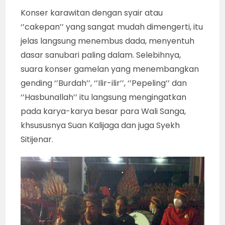
Konser karawitan dengan syair atau
‘’cakepan’’ yang sangat mudah dimengerti, itu
jelas langsung menembus dada, menyentuh
dasar sanubari paling dalam. Selebihnya,
suara konser gamelan yang menembangkan
gending ‘’Burdah’’, ‘’Ilir-ilir’’, ‘’Pepeling’’ dan
‘’Hasbunallah’’ itu langsung mengingatkan
pada karya-karya besar para Wali Sanga,
khsususnya Suan Kalijaga dan juga Syekh
Sitijenar.