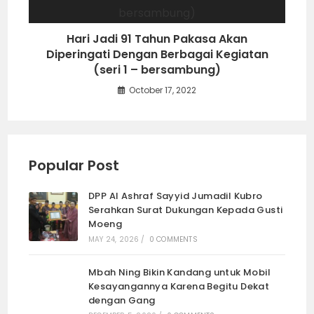
Hari Jadi 91 Tahun Pakasa Akan
Diperingati Dengan Berbagai Kegiatan
(seri 1 – bersambung)
October 17, 2022
Popular Post
DPP Al Ashraf Sayyid Jumadil Kubro
Serahkan Surat Dukungan Kepada Gusti
Moeng
MAY 24, 2026
/
0 COMMENTS
Mbah Ning Bikin Kandang untuk Mobil
Kesayangannya Karena Begitu Dekat
dengan Gang