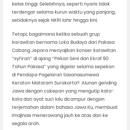
kelas tinggi. Selebihnya, seperti nyaris tidak
terdengar selama kurun waktu yang panjang,
setidaknya sejak NKRI lahir hingga kini.
Tetapi, bagaimana ketika sebuah grup
karawitan bernama Loka Budaya dari Pakasa
Cabang Jepara menyajikan konser karawitan
‘’syi’iran’’ di ajang ‘’Pekan Seni dan Ekraf 90
Tahun Pakasa’’ yang digelar selama sepekan
di Pendapa Pagelaran Sasanasumewa
Keraton Mataram Surakarta?. Alunan gending
Jawa dengan cakepan yang mengutip kata-
kata dari ayat suci lalu dicampur dengan
terjemahan dalam bahasa Jawa itu, membuat
imajinasi menerawang jauh ke atas dan ke
segala arah.