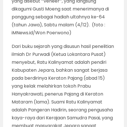
yang disebut ‘’veneer’’, yang langsung
dikagumi Gusti Moeng saat menerimanya di
panggung sebagai hadiah ultahnya ke-64
(tahun Jawa), Sabtu malam (4/12). (foto :
iMNews.id/Won Poerwono)
Dari buku sejarah yang disusun hasil penelitian
ilmiah Dr Purwadi (Ketua Lokantara Pusat)
menyebut, Ratu Kalinyamat adalah pendiri
Kabupaten Jepara, bahkan sangat berjasa
pada berdirinya Keraton Pajang (abad 15)
yang kelak melahirkan tokoh Prabu
Hanyakrawati, penerus Pajang di Keraton
Mataram (lama). Suami Ratu Kalinyamat
adalah Pangeran Hadirin, seorang pengusaha
kaya-raya dari Kerajaan Samudra Pasai, yang
membuat masyarakat Jepara sangat