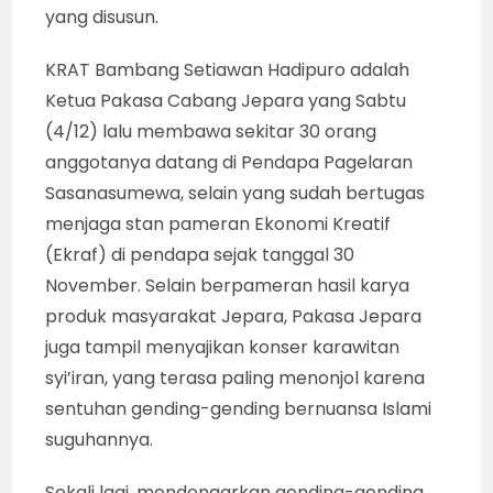
yang disusun.
KRAT Bambang Setiawan Hadipuro adalah
Ketua Pakasa Cabang Jepara yang Sabtu
(4/12) lalu membawa sekitar 30 orang
anggotanya datang di Pendapa Pagelaran
Sasanasumewa, selain yang sudah bertugas
menjaga stan pameran Ekonomi Kreatif
(Ekraf) di pendapa sejak tanggal 30
November. Selain berpameran hasil karya
produk masyarakat Jepara, Pakasa Jepara
juga tampil menyajikan konser karawitan
syi’iran, yang terasa paling menonjol karena
sentuhan gending-gending bernuansa Islami
suguhannya.
Sekali lagi, mendengarkan gending-gending