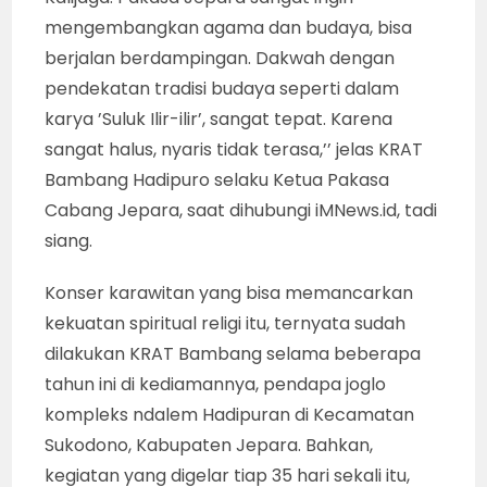
mengembangkan agama dan budaya, bisa
berjalan berdampingan. Dakwah dengan
pendekatan tradisi budaya seperti dalam
karya ’Suluk Ilir-ilir’, sangat tepat. Karena
sangat halus, nyaris tidak terasa,’’ jelas KRAT
Bambang Hadipuro selaku Ketua Pakasa
Cabang Jepara, saat dihubungi iMNews.id, tadi
siang.
Konser karawitan yang bisa memancarkan
kekuatan spiritual religi itu, ternyata sudah
dilakukan KRAT Bambang selama beberapa
tahun ini di kediamannya, pendapa joglo
kompleks ndalem Hadipuran di Kecamatan
Sukodono, Kabupaten Jepara. Bahkan,
kegiatan yang digelar tiap 35 hari sekali itu,