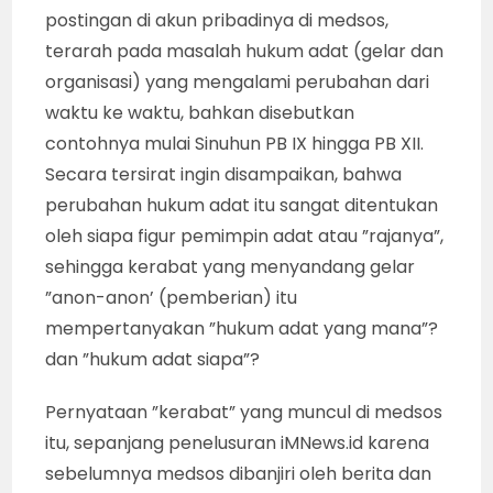
postingan di akun pribadinya di medsos,
terarah pada masalah hukum adat (gelar dan
organisasi) yang mengalami perubahan dari
waktu ke waktu, bahkan disebutkan
contohnya mulai Sinuhun PB IX hingga PB XII.
Secara tersirat ingin disampaikan, bahwa
perubahan hukum adat itu sangat ditentukan
oleh siapa figur pemimpin adat atau ”rajanya”,
sehingga kerabat yang menyandang gelar
”anon-anon’ (pemberian) itu
mempertanyakan ”hukum adat yang mana”?
dan ”hukum adat siapa”?
Pernyataan ”kerabat” yang muncul di medsos
itu, sepanjang penelusuran iMNews.id karena
sebelumnya medsos dibanjiri oleh berita dan