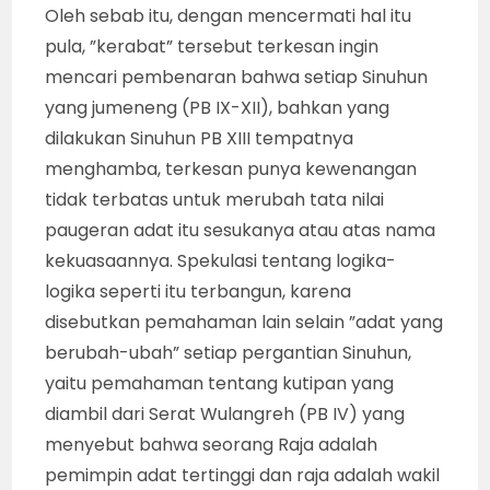
Oleh sebab itu, dengan mencermati hal itu
pula, ”kerabat” tersebut terkesan ingin
mencari pembenaran bahwa setiap Sinuhun
yang jumeneng (PB IX-XII), bahkan yang
dilakukan Sinuhun PB XIII tempatnya
menghamba, terkesan punya kewenangan
tidak terbatas untuk merubah tata nilai
paugeran adat itu sesukanya atau atas nama
kekuasaannya. Spekulasi tentang logika-
logika seperti itu terbangun, karena
disebutkan pemahaman lain selain ”adat yang
berubah-ubah” setiap pergantian Sinuhun,
yaitu pemahaman tentang kutipan yang
diambil dari Serat Wulangreh (PB IV) yang
menyebut bahwa seorang Raja adalah
pemimpin adat tertinggi dan raja adalah wakil