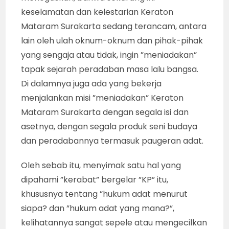
keselamatan dan kelestarian Keraton
Mataram Surakarta sedang terancam, antara
lain oleh ulah oknum-oknum dan pihak-pihak
yang sengaja atau tidak, ingin ”meniadakan”
tapak sejarah peradaban masa lalu bangsa.
Di dalamnya juga ada yang bekerja
menjalankan misi ”meniadakan” Keraton
Mataram Surakarta dengan segala isi dan
asetnya, dengan segala produk seni budaya
dan peradabannya termasuk paugeran adat.
Oleh sebab itu, menyimak satu hal yang
dipahami ”kerabat” bergelar ”KP” itu,
khususnya tentang ”hukum adat menurut
siapa? dan ”hukum adat yang mana?”,
kelihatannya sangat sepele atau mengecilkan