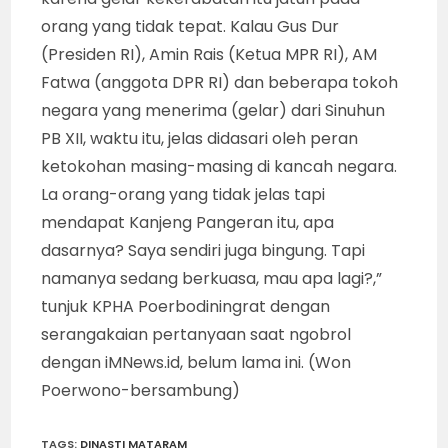
orang yang tidak tepat. Kalau Gus Dur
(Presiden RI), Amin Rais (Ketua MPR RI), AM
Fatwa (anggota DPR RI) dan beberapa tokoh
negara yang menerima (gelar) dari Sinuhun
PB XII, waktu itu, jelas didasari oleh peran
ketokohan masing-masing di kancah negara.
La orang-orang yang tidak jelas tapi
mendapat Kanjeng Pangeran itu, apa
dasarnya? Saya sendiri juga bingung. Tapi
namanya sedang berkuasa, mau apa lagi?,”
tunjuk KPHA Poerbodiningrat dengan
serangakaian pertanyaan saat ngobrol
dengan iMNews.id, belum lama ini. (Won
Poerwono-bersambung)
TAGS
:
DINASTI MATARAM