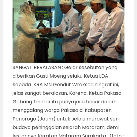
SANGAT BERALASAN : Gelar sesebutan yang
diberikan Gusti Moeng selaku Ketua LDA
kepada KRA MN Gendut Wreksodiningrat ini,
jelas sangat beralasan. Karena, Ketua Pakasa
Gebang Tinatar itu punya jasa besar dalam
menggalang warga Pakasa di Kabupaten
Ponorogo (Jatim) untuk selalu merawat seni
budaya peninggalan sejarah Mataram, demi
lestarinya Keraton Mataram Surakarta. (foto :