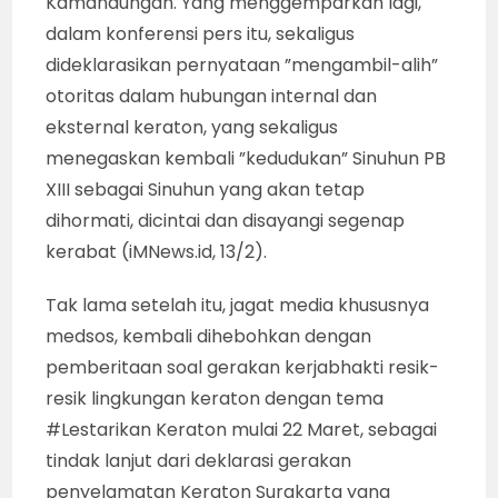
Kamandungan. Yang menggemparkan lagi,
dalam konferensi pers itu, sekaligus
dideklarasikan pernyataan ”mengambil-alih”
otoritas dalam hubungan internal dan
eksternal keraton, yang sekaligus
menegaskan kembali ”kedudukan” Sinuhun PB
XIII sebagai Sinuhun yang akan tetap
dihormati, dicintai dan disayangi segenap
kerabat (iMNews.id, 13/2).
Tak lama setelah itu, jagat media khususnya
medsos, kembali dihebohkan dengan
pemberitaan soal gerakan kerjabhakti resik-
resik lingkungan keraton dengan tema
#Lestarikan Keraton mulai 22 Maret, sebagai
tindak lanjut dari deklarasi gerakan
penyelamatan Keraton Surakarta yang