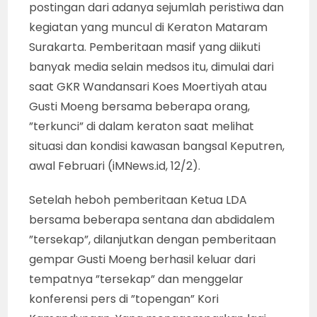
postingan dari adanya sejumlah peristiwa dan
kegiatan yang muncul di Keraton Mataram
Surakarta. Pemberitaan masif yang diikuti
banyak media selain medsos itu, dimulai dari
saat GKR Wandansari Koes Moertiyah atau
Gusti Moeng bersama beberapa orang,
”terkunci” di dalam keraton saat melihat
situasi dan kondisi kawasan bangsal Keputren,
awal Februari (iMNews.id, 12/2).
Setelah heboh pemberitaan Ketua LDA
bersama beberapa sentana dan abdidalem
”tersekap”, dilanjutkan dengan pemberitaan
gempar Gusti Moeng berhasil keluar dari
tempatnya ”tersekap” dan menggelar
konferensi pers di ”topengan” Kori