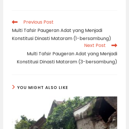
Read
Previous Post
more
Multi Tafsir Paugeran Adat yang Menjadi
articles
Konstitusi Dinasti Mataram (1-bersambung)
Next Post
Multi Tafsir Paugeran Adat yang Menjadi
Konstitusi Dinasti Mataram (3-bersambung)
YOU MIGHT ALSO LIKE