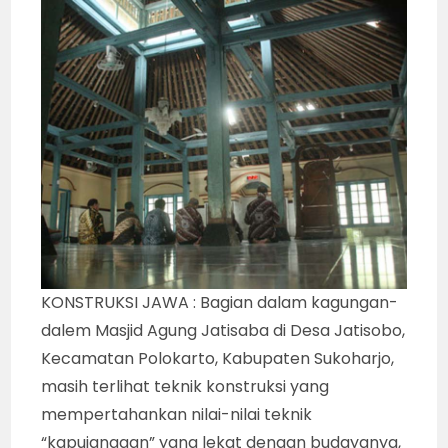
KONSTRUKSI JAWA : Bagian dalam kagungan-
dalem Masjid Agung Jatisaba di Desa Jatisobo,
Kecamatan Polokarto, Kabupaten Sukoharjo,
masih terlihat teknik konstruksi yang
mempertahankan nilai-nilai teknik
“kapujanggan” yang lekat dengan budayanya,