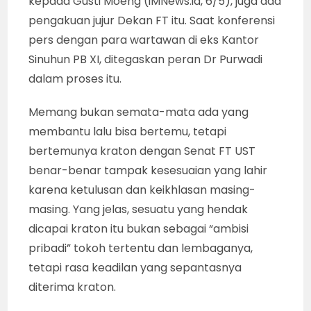
kepada Gusti Moeng (iMNews.id, 6/5), juga ada
pengakuan jujur Dekan FT itu. Saat konferensi
pers dengan para wartawan di eks Kantor
Sinuhun PB XI, ditegaskan peran Dr Purwadi
dalam proses itu.
Memang bukan semata-mata ada yang
membantu lalu bisa bertemu, tetapi
bertemunya kraton dengan Senat FT UST
benar-benar tampak kesesuaian yang lahir
karena ketulusan dan keikhlasan masing-
masing. Yang jelas, sesuatu yang hendak
dicapai kraton itu bukan sebagai “ambisi
pribadi” tokoh tertentu dan lembaganya,
tetapi rasa keadilan yang sepantasnya
diterima kraton.