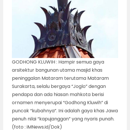
GODHONG KLUWIH : Hampir semua gaya
arsitektur bangunan utama masjid khas
peninggalan Mataram terutama Mataram
Surakarta, selalu bergaya “Joglo” dengan
pendapa dan ada hiasan mahkota berisi
ornamen menyerupai “Godhong Kluwih” di
puncak “kubahnya”. Ini adalah gaya khas Jawa
penuh nilai “kapujanggan” yang nyaris punah.
(foto : iMNews.id/Dok)