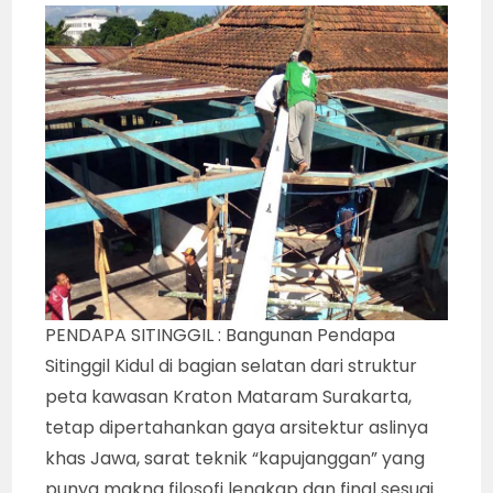
PENDAPA SITINGGIL : Bangunan Pendapa
Sitinggil Kidul di bagian selatan dari struktur
peta kawasan Kraton Mataram Surakarta,
tetap dipertahankan gaya arsitektur aslinya
khas Jawa, sarat teknik “kapujanggan” yang
punya makna filosofi lengkap dan final sesuai