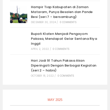
Hampir Tiap Kabupaten di Zaman
Mataram, Punya Besalen dan Pande
Besi (seri 7 – bersambung)
DECEMBER 30, 2024
/
0 COMMENTS
Bupati Klaten Menjadi Pengayom
Pakasa, Mendapat Gelar Sentana Riya
Inggil
APRIL 2, 2022
/
0 COMMENTS
Hari Jadi 91 Tahun Pakasa Akan
Diperingati Dengan Berbagai Kegiatan
(seri 2 – habis)
OCTOBER 18, 2022
/
0 COMMENTS
MAY 2025