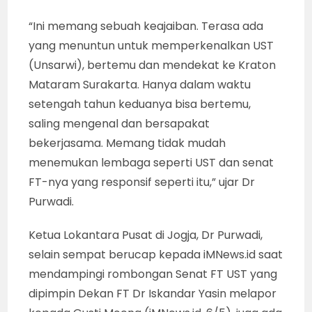
“Ini memang sebuah keajaiban. Terasa ada
yang menuntun untuk memperkenalkan UST
(Unsarwi), bertemu dan mendekat ke Kraton
Mataram Surakarta. Hanya dalam waktu
setengah tahun keduanya bisa bertemu,
saling mengenal dan bersapakat
bekerjasama. Memang tidak mudah
menemukan lembaga seperti UST dan senat
FT-nya yang responsif seperti itu,” ujar Dr
Purwadi.
Ketua Lokantara Pusat di Jogja, Dr Purwadi,
selain sempat berucap kepada iMNews.id saat
mendampingi rombongan Senat FT UST yang
dipimpin Dekan FT Dr Iskandar Yasin melapor