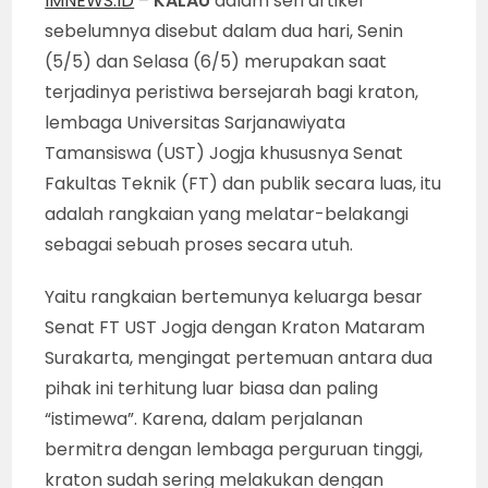
IMNEWS.ID
–
KALAU
dalam seri artikel
sebelumnya disebut dalam dua hari, Senin
(5/5) dan Selasa (6/5) merupakan saat
terjadinya peristiwa bersejarah bagi kraton,
lembaga Universitas Sarjanawiyata
Tamansiswa (UST) Jogja khususnya Senat
Fakultas Teknik (FT) dan publik secara luas, itu
adalah rangkaian yang melatar-belakangi
sebagai sebuah proses secara utuh.
Yaitu rangkaian bertemunya keluarga besar
Senat FT UST Jogja dengan Kraton Mataram
Surakarta, mengingat pertemuan antara dua
pihak ini terhitung luar biasa dan paling
“istimewa”. Karena, dalam perjalanan
bermitra dengan lembaga perguruan tinggi,
kraton sudah sering melakukan dengan