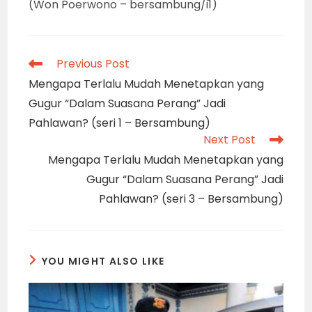
(Won Poerwono – bersambung/i1)
Read
Previous Post
more
Mengapa Terlalu Mudah Menetapkan yang
articles
Gugur “Dalam Suasana Perang” Jadi
Pahlawan? (seri 1 – Bersambung)
Next Post
Mengapa Terlalu Mudah Menetapkan yang
Gugur “Dalam Suasana Perang” Jadi
Pahlawan? (seri 3 – Bersambung)
YOU MIGHT ALSO LIKE