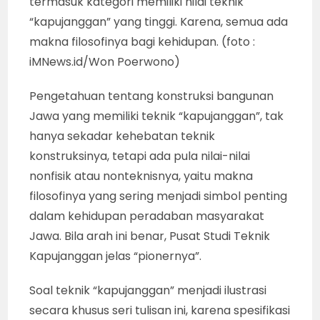
termasuk kategori memiliki nilai teknik
“kapujanggan” yang tinggi. Karena, semua ada
makna filosofinya bagi kehidupan. (foto :
iMNews.id/Won Poerwono)
Pengetahuan tentang konstruksi bangunan
Jawa yang memiliki teknik “kapujanggan”, tak
hanya sekadar kehebatan teknik
konstruksinya, tetapi ada pula nilai-nilai
nonfisik atau nonteknisnya, yaitu makna
filosofinya yang sering menjadi simbol penting
dalam kehidupan peradaban masyarakat
Jawa. Bila arah ini benar, Pusat Studi Teknik
Kapujanggan jelas “pionernya”.
Soal teknik “kapujanggan” menjadi ilustrasi
secara khusus seri tulisan ini, karena spesifikasi