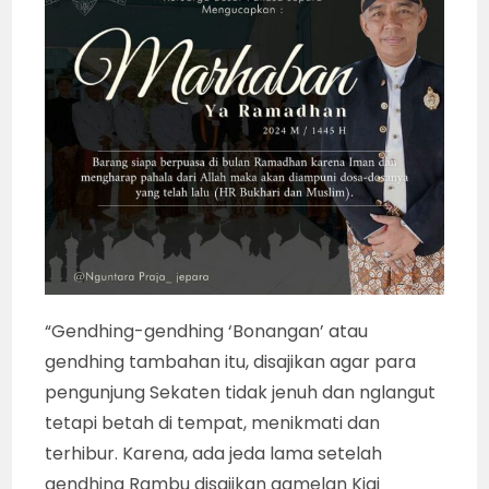
“Gendhing-gendhing ‘Bonangan’ atau
gendhing tambahan itu, disajikan agar para
pengunjung Sekaten tidak jenuh dan nglangut
tetapi betah di tempat, menikmati dan
terhibur. Karena, ada jeda lama setelah
gendhing Rambu disajikan gamelan Kiai