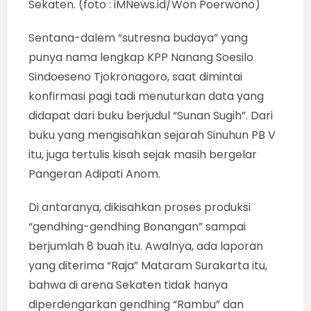
Sekaten. (foto : iMNews.id/Won Poerwono)
Sentana-dalem “sutresna budaya” yang
punya nama lengkap KPP Nanang Soesilo
Sindoeseno Tjokronagoro, saat dimintai
konfirmasi pagi tadi menuturkan data yang
didapat dari buku berjudul “Sunan Sugih”. Dari
buku yang mengisahkan sejarah Sinuhun PB V
itu, juga tertulis kisah sejak masih bergelar
Pangeran Adipati Anom.
Di antaranya, dikisahkan proses produksi
“gendhing-gendhing Bonangan” sampai
berjumlah 8 buah itu. Awalnya, ada laporan
yang diterima “Raja” Mataram Surakarta itu,
bahwa di arena Sekaten tidak hanya
diperdengarkan gendhing “Rambu” dan