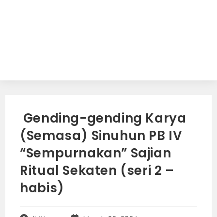
Gending-gending Karya
(Semasa) Sinuhun PB IV
“Sempurnakan” Sajian
Ritual Sekaten (seri 2 –
habis)