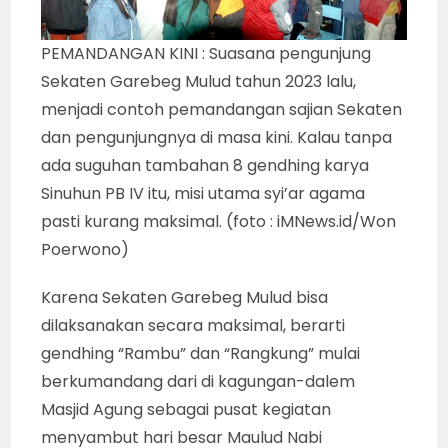
PEMANDANGAN KINI : Suasana pengunjung
Sekaten Garebeg Mulud tahun 2023 lalu,
menjadi contoh pemandangan sajian Sekaten
dan pengunjungnya di masa kini. Kalau tanpa
ada suguhan tambahan 8 gendhing karya
Sinuhun PB IV itu, misi utama syi’ar agama
pasti kurang maksimal. (foto : iMNews.id/Won
Poerwono)
Karena Sekaten Garebeg Mulud bisa
dilaksanakan secara maksimal, berarti
gendhing “Rambu” dan “Rangkung” mulai
berkumandang dari di kagungan-dalem
Masjid Agung sebagai pusat kegiatan
menyambut hari besar Maulud Nabi