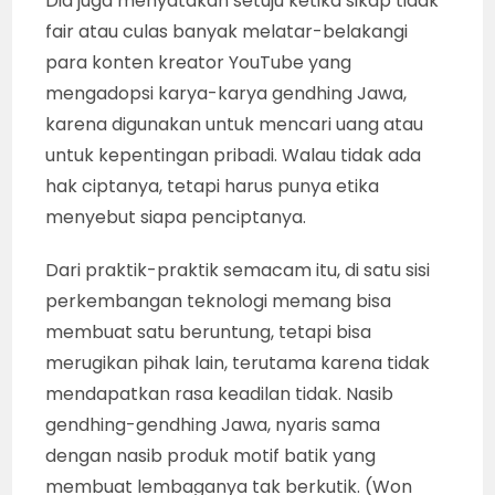
Dia juga menyatakan setuju ketika sikap tidak
fair atau culas banyak melatar-belakangi
para konten kreator YouTube yang
mengadopsi karya-karya gendhing Jawa,
karena digunakan untuk mencari uang atau
untuk kepentingan pribadi. Walau tidak ada
hak ciptanya, tetapi harus punya etika
menyebut siapa penciptanya.
Dari praktik-praktik semacam itu, di satu sisi
perkembangan teknologi memang bisa
membuat satu beruntung, tetapi bisa
merugikan pihak lain, terutama karena tidak
mendapatkan rasa keadilan tidak. Nasib
gendhing-gendhing Jawa, nyaris sama
dengan nasib produk motif batik yang
membuat lembaganya tak berkutik. (Won