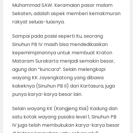
Muhammad SAW. Keramaian pasar malam
Sekaten, adalah aspek memberi kemakmuran
rakyat seluas-luasnya.
Sampai pada posisi seperti itu, seorang
Sinuhun PB IV masih bisa mendedikasikan
kepemimpinannya untuk membuat Kraton
Mataram Surakarta menjadi semakin besar,
agung dan “kuncara”. Selain melengkapi
wayang KK Jayengkatong yang dibawa
kakeknya (Sinuhun PB II) dari Kartasura, juga
punya karya-karya besar lain.
Selain wayang KK (Kangjeng Kiai) Kadung dan
satu kotak wayang pusaka level 1, Sinuhun PB
IV juga telah membukukan karya-karya besar