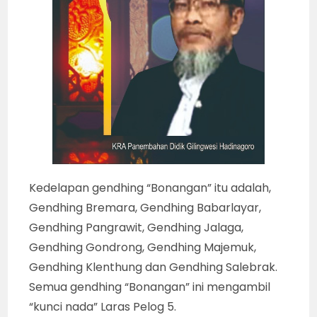
Kedelapan gendhing “Bonangan” itu adalah,
Gendhing Bremara, Gendhing Babarlayar,
Gendhing Pangrawit, Gendhing Jalaga,
Gendhing Gondrong, Gendhing Majemuk,
Gendhing Klenthung dan Gendhing Salebrak.
Semua gendhing “Bonangan” ini mengambil
“kunci nada” Laras Pelog 5.