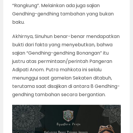
“Rangkung”. Melainkan ada juga sajian
Gendhing-gendhing tambahan yang bukan
baku.
Akhirnya, Sinuhun benar-benar mendapatkan
bukti dari fakta yang menyebutkan, bahwa
sajian “Gendhing-gendhing Bonangan” itu
justru atas permintaan/perintah Pangeran
Adipati Anom. Putra mahkota ini selalu
menunggui saat gamelan Sekaten ditabuh,
terutama saat disajikan di antara 8 Gendhing-
gendhing tambahan secara bergantian.