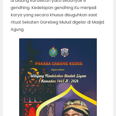
di bidang karawitan yaitu sebanyak 8
gendhing. Kedelapan gendhing itu menjadi
karya yang secara khusus disuguhkan saat
ritual Sekaten Garebeg Mulud digelar di Masjid
Agung.