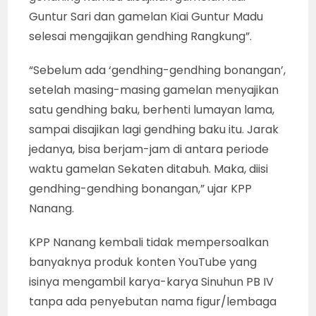
Guntur Sari dan gamelan Kiai Guntur Madu
selesai mengajikan gendhing Rangkung”.
“Sebelum ada ‘gendhing-gendhing bonangan’,
setelah masing-masing gamelan menyajikan
satu gendhing baku, berhenti lumayan lama,
sampai disajikan lagi gendhing baku itu. Jarak
jedanya, bisa berjam-jam di antara periode
waktu gamelan Sekaten ditabuh. Maka, diisi
gendhing-gendhing bonangan,” ujar KPP
Nanang.
KPP Nanang kembali tidak mempersoalkan
banyaknya produk konten YouTube yang
isinya mengambil karya-karya Sinuhun PB IV
tanpa ada penyebutan nama figur/lembaga