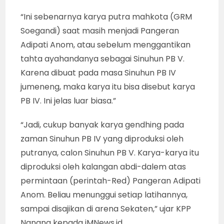
“Ini sebenarnya karya putra mahkota (GRM
Soegandi) saat masih menjadi Pangeran
Adipati Anom, atau sebelum menggantikan
tahta ayahandanya sebagai Sinuhun PB V.
Karena dibuat pada masa Sinuhun PB IV
jumeneng, maka karya itu bisa disebut karya
PB IV. Ini jelas luar biasa.”
“Jadi, cukup banyak karya gendhing pada
zaman Sinuhun PB IV yang diproduksi oleh
putranya, calon Sinuhun PB V. Karya-karya itu
diproduksi oleh kalangan abdi-dalem atas
permintaan (perintah-Red) Pangeran Adipati
Anom. Beliau menunggui setiap latihannya,
sampai disajikan di arena Sekaten,” ujar KPP
Nanang kepada iMNews.id.