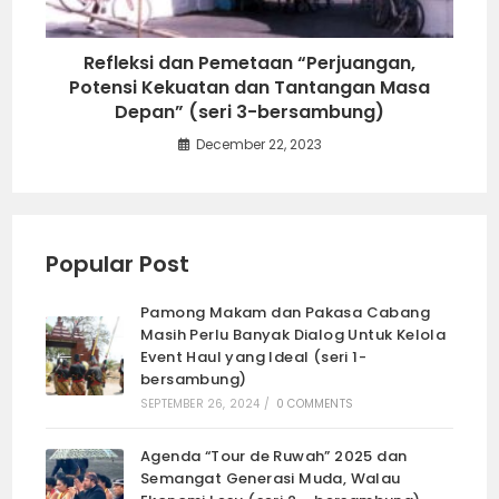
Refleksi dan Pemetaan “Perjuangan,
Potensi Kekuatan dan Tantangan Masa
Depan” (seri 3-bersambung)
December 22, 2023
Popular Post
Pamong Makam dan Pakasa Cabang
Masih Perlu Banyak Dialog Untuk Kelola
Event Haul yang Ideal (seri 1-
bersambung)
SEPTEMBER 26, 2024
/
0 COMMENTS
Agenda “Tour de Ruwah” 2025 dan
Semangat Generasi Muda, Walau