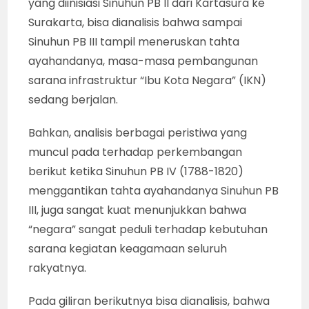
yang diinisiasi Sinuhun PB II dari Kartasura ke
Surakarta, bisa dianalisis bahwa sampai
Sinuhun PB III tampil meneruskan tahta
ayahandanya, masa-masa pembangunan
sarana infrastruktur “Ibu Kota Negara” (IKN)
sedang berjalan.
Bahkan, analisis berbagai peristiwa yang
muncul pada terhadap perkembangan
berikut ketika Sinuhun PB IV (1788-1820)
menggantikan tahta ayahandanya Sinuhun PB
III, juga sangat kuat menunjukkan bahwa
“negara” sangat peduli terhadap kebutuhan
sarana kegiatan keagamaan seluruh
rakyatnya.
Pada giliran berikutnya bisa dianalisis, bahwa