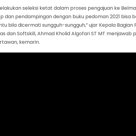
elakukan seleksi ketat dalam proses pengajuan ke Belma
p dan pendampingan dengan buku pedoman 2021 bisa 
u bila dicermati sungguh-sungguh,” ujar Kepala Bagian 
tas dan Softskill, Ahmad Kholid Algofari ST MT menjawab
rtawan, kemarin.