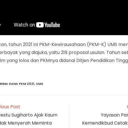
kan, tahun 2021 ini PKM-Kewirausahaan (PKM-K) UMS me
erbayak yang diajuka, yaitu 219 proposal usulan. Tahun s
im yang lolos dan PKMnya didanai Ditjen Pendidikan Tinggi 
RIMA DANA PKM 2021
,
UMS
ious Post
Restu Sugiharto Ajak Kaum
Yayasan Pa
dak Menyerah Meminta
Kemendikbud Cetak