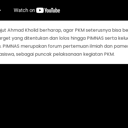
njut Ahmad Kholid berharap, agar PKM seterusnya bisa be
arget yang ditentukan dan lolos hingga PIMNAS serta kelu
a. PIMNAS merupakan forum pertemuan ilmiah dan pame
asiswa, sebagai puncak pelaksanaan kegiatan PKM.