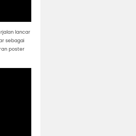
rjalan lancar
ar sebagai
ran poster