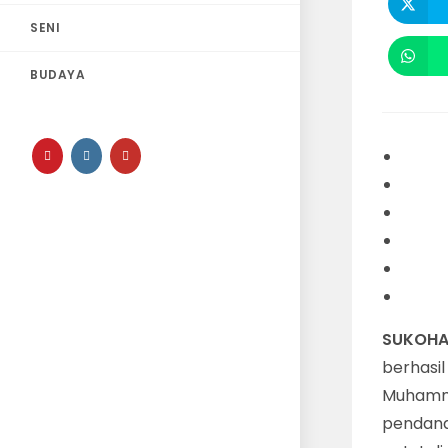
SENI
BUDAYA
SUKOHA
berhasil
Muhamma
pendana