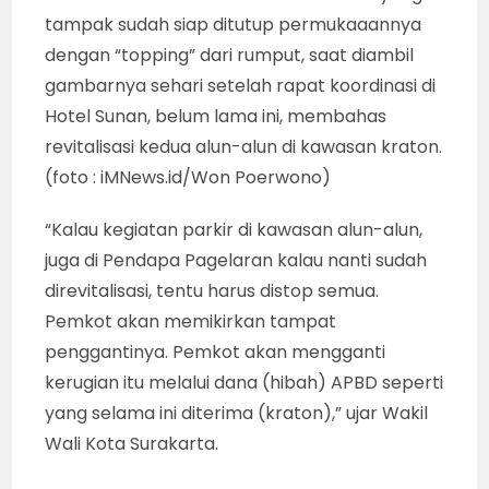
tampak sudah siap ditutup permukaaannya
dengan “topping” dari rumput, saat diambil
gambarnya sehari setelah rapat koordinasi di
Hotel Sunan, belum lama ini, membahas
revitalisasi kedua alun-alun di kawasan kraton.
(foto : iMNews.id/Won Poerwono)
“Kalau kegiatan parkir di kawasan alun-alun,
juga di Pendapa Pagelaran kalau nanti sudah
direvitalisasi, tentu harus distop semua.
Pemkot akan memikirkan tampat
penggantinya. Pemkot akan mengganti
kerugian itu melalui dana (hibah) APBD seperti
yang selama ini diterima (kraton),” ujar Wakil
Wali Kota Surakarta.