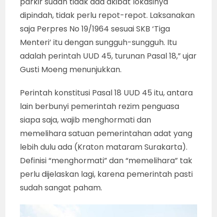
parkir sudah tidak ada akibat lokasinya
dipindah, tidak perlu repot-repot. Laksanakan
saja Perpres No 19/1964 sesuai SKB ‘Tiga
Menteri’ itu dengan sungguh-sungguh. Itu
adalah perintah UUD 45, turunan Pasal 18,” ujar
Gusti Moeng menunjukkan.
Perintah konstitusi Pasal 18 UUD 45 itu, antara
lain berbunyi pemerintah rezim penguasa
siapa saja, wajib menghormati dan
memelihara satuan pemerintahan adat yang
lebih dulu ada (Kraton mataram Surakarta).
Definisi “menghormati” dan “memelihara” tak
perlu dijelaskan lagi, karena pemerintah pasti
sudah sangat paham.