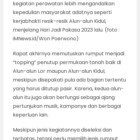
kegiatan perawatan lebih mengandalkan
kepedulian masyarakat adatnya seperti
kerjabhakti resik-resik Alun-alun Kidul,
menjelang Hari Jadi Pakasa 2023 lalu. (foto :
iMNews.id/Won Poerwono)
Rapat akhirnya memutuskan rumput menjadi
“topping” penutup permukaan tanah baik di
Alun-alun Lor maupun Alun-alun Kidul,
meskipun disepakati pula ada bagian tertentu
yang harus ditutup pasir. Karena, kedua alun-
alun itu juga akan berfungsi sebagai ajang
pertunjukan musik, kampanye dan berbagai
keperluan lain.
Meskipun jenis kegiatannya diseleksi dan
terbatas, tetapi perlu memilih jenis rumput