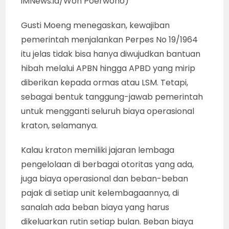
iMNews.id/Won Poerwono)
Gusti Moeng menegaskan, kewajiban
pemerintah menjalankan Perpes No 19/1964
itu jelas tidak bisa hanya diwujudkan bantuan
hibah melalui APBN hingga APBD yang mirip
diberikan kepada ormas atau LSM. Tetapi,
sebagai bentuk tanggung-jawab pemerintah
untuk mengganti seluruh biaya operasional
kraton, selamanya.
Kalau kraton memiliki jajaran lembaga
pengelolaan di berbagai otoritas yang ada,
juga biaya operasional dan beban-beban
pajak di setiap unit kelembagaannya, di
sanalah ada beban biaya yang harus
dikeluarkan rutin setiap bulan. Beban biaya