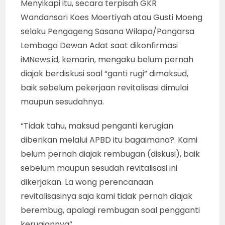
Menyikapi itu, secara terpisah GKR
Wandansari Koes Moertiyah atau Gusti Moeng
selaku Pengageng Sasana Wilapa/Pangarsa
Lembaga Dewan Adat saat dikonfirmasi
iMNews.id, kemarin, mengaku belum pernah
diajak berdiskusi soal “ganti rugi” dimaksud,
baik sebelum pekerjaan revitalisasi dimulai
maupun sesudahnya.
“Tidak tahu, maksud penganti kerugian
diberikan melalui APBD itu bagaimana?. Kami
belum pernah diajak rembugan (diskusi), baik
sebelum maupun sesudah revitalisasi ini
dikerjakan. La wong perencanaan
revitalisasinya saja kami tidak pernah diajak
berembug, apalagi rembugan soal pengganti
kerugiannya”.