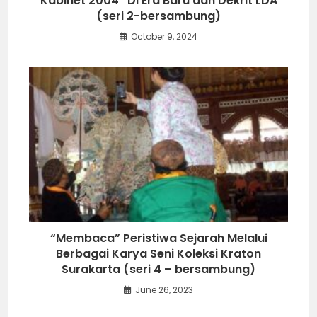
Kabinet 2004” Di Era Baru dan Dekrit LDA
(seri 2-bersambung)
October 9, 2024
“Membaca” Peristiwa Sejarah Melalui
Berbagai Karya Seni Koleksi Kraton
Surakarta (seri 4 – bersambung)
June 26, 2023