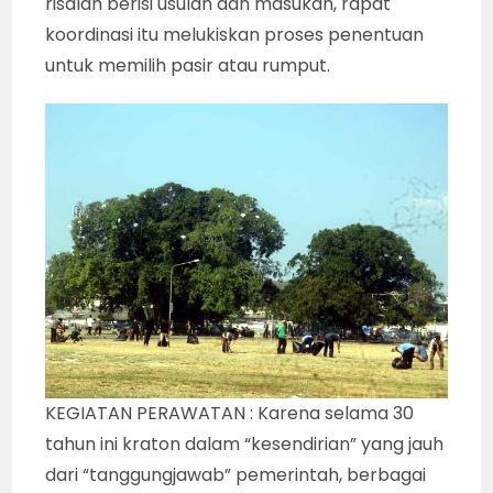
risalah berisi usulan dan masukan, rapat
koordinasi itu melukiskan proses penentuan
untuk memilih pasir atau rumput.
KEGIATAN PERAWATAN : Karena selama 30
tahun ini kraton dalam “kesendirian” yang jauh
dari “tanggungjawab” pemerintah, berbagai