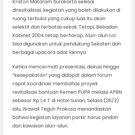
Kraton Mataram Surakarta selesai
direvitalisasi, kegiatan yang boleh dilakukan di
ruang terbuka yang cukup luas itu akan
selektif dan terbatas sekali. Tetapi, Bebadan
Kabinet 2004 tetap berharap, Alun-alun Lor
bisa digunakan untuk pendukung Sekaten dan
berbagai upacara adat lainnya.
Ketika mencermati presentasi, diskusi hingga
“kesepakatan” yang didapat dalam forum
rapat koordinasi membahas proyek
revitalisasi bantuan Kemen PUPR melalui APBN
sebesar Rp 1,4 T di Hotel Sunan, Selasa (26/3)
lalu, Wawali Teguh Prakosa menandaskan
bahwa kegiatan layanan parkir harus pindah
dari kawasan alun-alun.