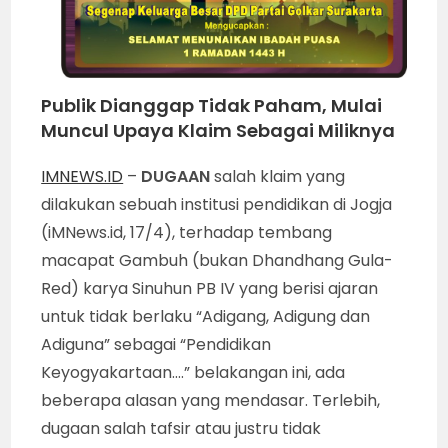
Publik Dianggap Tidak Paham, Mulai
Muncul Upaya Klaim Sebagai Miliknya
IMNEWS.ID
–
DUGAAN
salah klaim yang
dilakukan sebuah institusi pendidikan di Jogja
(iMNews.id, 17/4), terhadap tembang
macapat Gambuh (bukan Dhandhang Gula-
Red) karya Sinuhun PB IV yang berisi ajaran
untuk tidak berlaku “Adigang, Adigung dan
Adiguna” sebagai “Pendidikan
Keyogyakartaan….” belakangan ini, ada
beberapa alasan yang mendasar. Terlebih,
dugaan salah tafsir atau justru tidak