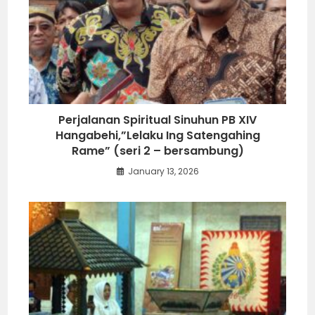
Perjalanan Spiritual Sinuhun PB XIV
Hangabehi,”Lelaku Ing Satengahing
Rame” (seri 2 – bersambung)
January 13, 2026