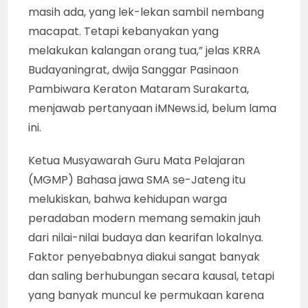
masih ada, yang lek-lekan sambil nembang
macapat. Tetapi kebanyakan yang
melakukan kalangan orang tua,” jelas KRRA
Budayaningrat, dwija Sanggar Pasinaon
Pambiwara Keraton Mataram Surakarta,
menjawab pertanyaan iMNews.id, belum lama
ini.
Ketua Musyawarah Guru Mata Pelajaran
(MGMP) Bahasa jawa SMA se-Jateng itu
melukiskan, bahwa kehidupan warga
peradaban modern memang semakin jauh
dari nilai-nilai budaya dan kearifan lokalnya.
Faktor penyebabnya diakui sangat banyak
dan saling berhubungan secara kausal, tetapi
yang banyak muncul ke permukaan karena