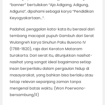
“banner” bertuliskan “Aja Adigang, Adigung,
Adiguna”, dipahami sebagai karya “Pendidikan
Keyogyakartaan…”.
Padahal, penggalan kata-kata itu berasal dari
tembang macapat pupuh Gambuh dari Serat
Wulangreh karya Sinuhun Paku Buwono IV
(1788-1820), raja dari Keraton Mataram
Surakarta. Dari serat itu, ditunjukkan nasihat-
nasihat yang sangat ideal bagaimana setiap
insan berperilaku dalam pergaulan hidup di
masayarakat, yang bahkan bisa berlaku atau
tetap relevan sepanjang zaman tanpa
mengenal batas waktu. (Won Poerwono-
bersambung/i1)