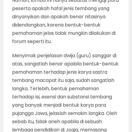
Namun, lomba ini hanya sebatas menguji para
peserta apakah hafal jenis tembang yang
dinyanyikan dan apakah benar nitasinya
didendangkan, karena bentuk-bentuk
pemahaman jelas tidak mungkin dilakukan di
forum seperti itu.
Menyimak penjelasan dwija (guru) sanggar di
atas, sangatlah benar apabila bentuk-bentuk
pemahaman terhadap jenis karya sastra
tembang macapat itu saja, sudah sangatlah
langka. Terlebih, bentuk pemahaman
terhadap isi, esensi dan substansi tembang
yang banyak menjadi bentuk karya para
pujangga Jawa, jelaslah semakin langka. Oleh
sebab itu, tidak aneh apabila di sebuah
lembaga pendidikan di Jogja, memasang