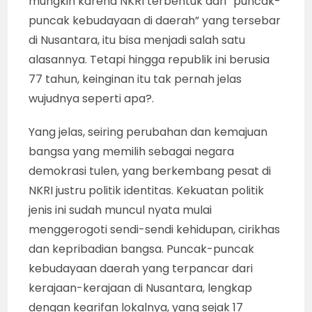
mungkin karena NKRI terbentuk dari “puncak-
puncak kebudayaan di daerah” yang tersebar
di Nusantara, itu bisa menjadi salah satu
alasannya. Tetapi hingga republik ini berusia
77 tahun, keinginan itu tak pernah jelas
wujudnya seperti apa?.
Yang jelas, seiring perubahan dan kemajuan
bangsa yang memilih sebagai negara
demokrasi tulen, yang berkembang pesat di
NKRI justru politik identitas. Kekuatan politik
jenis ini sudah muncul nyata mulai
menggerogoti sendi-sendi kehidupan, cirikhas
dan kepribadian bangsa. Puncak-puncak
kebudayaan daerah yang terpancar dari
kerajaan-kerajaan di Nusantara, lengkap
dengan kearifan lokalnya, yang sejak 17