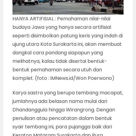
HANYA ARTIFISIAL : Pemahaman nilai-nilai
budaya Jawa yang hanya secara artifisial
seperti disimbolkan patung keris yang indah di
ujung utara Kota Surakarta ini, akan membuat
dangkal cara pandang siapapun yang
melihatnya, kalau tidak disertai bentuk-
bentuk pemahaman secara utuh dan
komplet. (foto : iMNews.id/Won Poerwono)
Karya sastra yang berupa tembang macapat,
jumlahnya ada belasan nama mulai dari
Dhandanggula hingga Wirangrong. Dengan
penulisan atau pencatatan dalam bentuk
syair tembang ini, para pujangga baik dari
Keraton Mataram Surakarta dan Pura