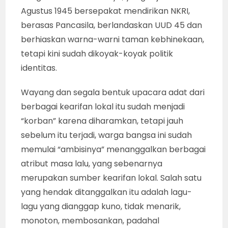
Agustus 1945 bersepakat mendirikan NKRI,
berasas Pancasila, berlandaskan UUD 45 dan
berhiaskan warna-warni taman kebhinekaan,
tetapi kini sudah dikoyak-koyak politik
identitas.
Wayang dan segala bentuk upacara adat dari
berbagai kearifan lokal itu sudah menjadi
“korban” karena diharamkan, tetapi jauh
sebelum itu terjadi, warga bangsa ini sudah
memulai “ambisinya” menanggalkan berbagai
atribut masa lalu, yang sebenarnya
merupakan sumber kearifan lokal. Salah satu
yang hendak ditanggalkan itu adalah lagu-
lagu yang dianggap kuno, tidak menarik,
monoton, membosankan, padahal