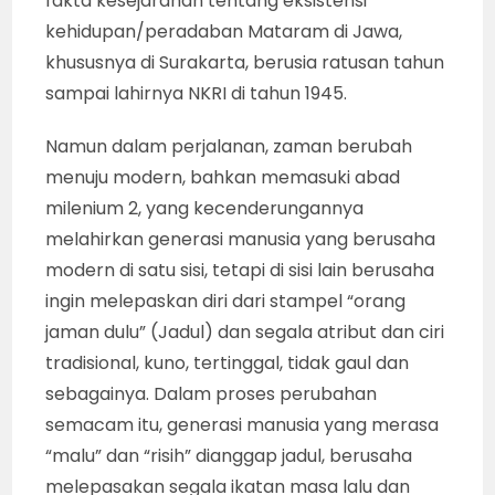
fakta kesejarahan tentang eksistensi
kehidupan/peradaban Mataram di Jawa,
khususnya di Surakarta, berusia ratusan tahun
sampai lahirnya NKRI di tahun 1945.
Namun dalam perjalanan, zaman berubah
menuju modern, bahkan memasuki abad
milenium 2, yang kecenderungannya
melahirkan generasi manusia yang berusaha
modern di satu sisi, tetapi di sisi lain berusaha
ingin melepaskan diri dari stampel “orang
jaman dulu” (Jadul) dan segala atribut dan ciri
tradisional, kuno, tertinggal, tidak gaul dan
sebagainya. Dalam proses perubahan
semacam itu, generasi manusia yang merasa
“malu” dan “risih” dianggap jadul, berusaha
melepasakan segala ikatan masa lalu dan