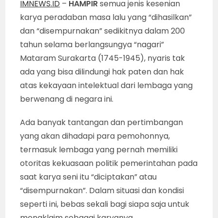
IMNEWS.ID
–
HAMPIR
semua jenis kesenian
karya peradaban masa lalu yang “dihasilkan”
dan “disempurnakan” sedikitnya dalam 200
tahun selama berlangsungya “nagari”
Mataram Surakarta (1745-1945), nyaris tak
ada yang bisa dilindungi hak paten dan hak
atas kekayaan intelektual dari lembaga yang
berwenang di negara ini.
Ada banyak tantangan dan pertimbangan
yang akan dihadapi para pemohonnya,
termasuk lembaga yang pernah memiliki
otoritas kekuasaan politik pemerintahan pada
saat karya seni itu “diciptakan” atau
“disempurnakan”. Dalam situasi dan kondisi
seperti ini, bebas sekali bagi siapa saja untuk
mengklaim sebagai karyanya.