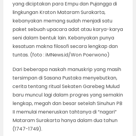
yang diciptakan para Empu dan Pujangga di
lingkungan Kraton Mataram Surakarta,
kebanyakan memang sudah menjadi satu
paket sebuah upacara adat atau karya-karya
seni dalam bentuk lain. Kebanyakan punya
kesatuan makna filosofi secara lengkap dan
tuntas. (foto : iMNews.id/Won Poerwono)
Dari beberapa naskah manuskrip yang masih
tersimpan di Sasana Pustaka menyebutkan,
cerita tentang ritual Sekaten Garebeg Mulud
baru muncul lagi dalam progres yang semakin
lengkap, megah dan besar setelah Sinuhun PB
II memulai meneruskan tahtanya di “nagari”
Mataram Surakarta hanya dalam dua tahun
(1747-1749).