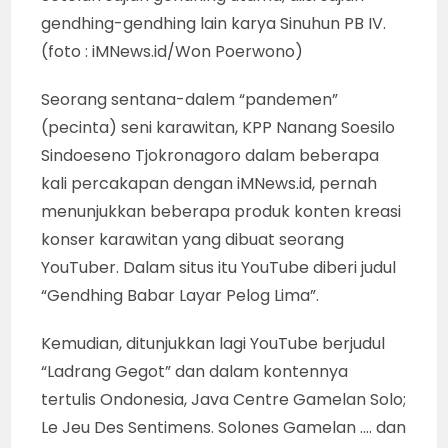
gendhing-gendhing lain karya Sinuhun PB IV.
(foto : iMNews.id/Won Poerwono)
Seorang sentana-dalem “pandemen”
(pecinta) seni karawitan, KPP Nanang Soesilo
Sindoeseno Tjokronagoro dalam beberapa
kali percakapan dengan iMNews.id, pernah
menunjukkan beberapa produk konten kreasi
konser karawitan yang dibuat seorang
YouTuber. Dalam situs itu YouTube diberi judul
“Gendhing Babar Layar Pelog Lima”.
Kemudian, ditunjukkan lagi YouTube berjudul
“Ladrang Gegot” dan dalam kontennya
tertulis Ondonesia, Java Centre Gamelan Solo;
Le Jeu Des Sentimens. Solones Gamelan …. dan