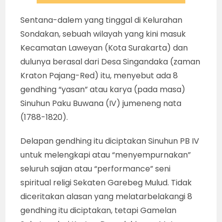
Sentana-dalem yang tinggal di Kelurahan
Sondakan, sebuah wilayah yang kini masuk
Kecamatan Laweyan (Kota Surakarta) dan
dulunya berasal dari Desa Singandaka (zaman
Kraton Pajang-Red) itu, menyebut ada 8
gendhing “yasan” atau karya (pada masa)
Sinuhun Paku Buwana (IV) jumeneng nata
(1788-1820).
Delapan gendhing itu diciptakan Sinuhun PB IV
untuk melengkapi atau “menyempurnakan”
seluruh sajian atau “performance” seni
spiritual religi Sekaten Garebeg Mulud. Tidak
diceritakan alasan yang melatarbelakangi 8
gendhing itu diciptakan, tetapi Gamelan