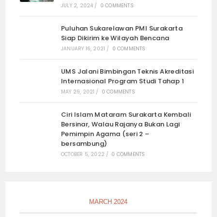
JULY 2, 2024
/
0 COMMENTS
Puluhan Sukarelawan PMI Surakarta
Siap Dikirim ke Wilayah Bencana
JANUARY 16, 2021
/
0 COMMENTS
UMS Jalani Bimbingan Teknis Akreditasi
Internasional Program Studi Tahap 1
MAY 29, 2021
/
0 COMMENTS
Ciri Islam Mataram Surakarta Kembali
Bersinar, Walau Rajanya Bukan Lagi
Pemimpin Agama (seri 2 –
bersambung)
OCTOBER 5, 2022
/
0 COMMENTS
MARCH 2024