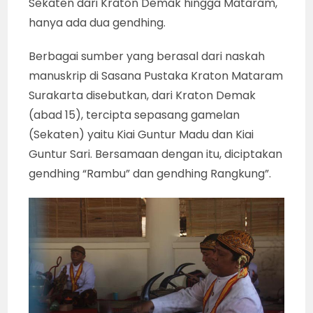
Sekaten dari Kraton Demak hingga Mataram,
hanya ada dua gendhing.
Berbagai sumber yang berasal dari naskah
manuskrip di Sasana Pustaka Kraton Mataram
Surakarta disebutkan, dari Kraton Demak
(abad 15), tercipta sepasang gamelan
(Sekaten) yaitu Kiai Guntur Madu dan Kiai
Guntur Sari. Bersamaan dengan itu, diciptakan
gendhing “Rambu” dan gendhing Rangkung”.