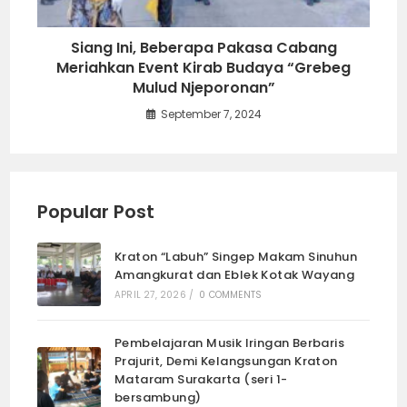
Siang Ini, Beberapa Pakasa Cabang
Meriahkan Event Kirab Budaya “Grebeg
Mulud Njeporonan”
September 7, 2024
Popular Post
Kraton “Labuh” Singep Makam Sinuhun
Amangkurat dan Eblek Kotak Wayang
APRIL 27, 2026
/
0 COMMENTS
Pembelajaran Musik Iringan Berbaris
Prajurit, Demi Kelangsungan Kraton
Mataram Surakarta (seri 1-
bersambung)