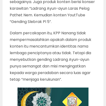
sebagainya. Juga produk konten berisi konser
karawitan “Ladrang Ayun-ayun Laras Pelog
Pathet Nem. Kemudian konten YoutTube
“Gending Slebrak Pl 5”.
Dalam percakapan itu, KPP Nanang tidak
mempermasalahkan apakah dalam produk
konten itu mencantumkan identitas nama
lembaga penciptanya atau tidak. Tetapi dia
menyebutkan gending Ladrang Ayun-ayun
punya semangat dan misi mengingatkan
kepada warga peradaban secara luas agar
tetap “menjaga kerukunan”.