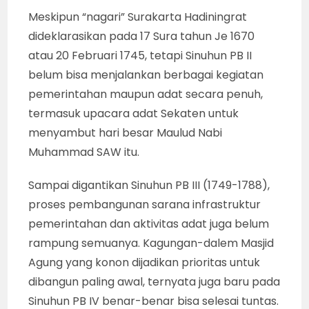
Meskipun “nagari” Surakarta Hadiningrat
dideklarasikan pada 17 Sura tahun Je 1670
atau 20 Februari 1745, tetapi Sinuhun PB II
belum bisa menjalankan berbagai kegiatan
pemerintahan maupun adat secara penuh,
termasuk upacara adat Sekaten untuk
menyambut hari besar Maulud Nabi
Muhammad SAW itu.
Sampai digantikan Sinuhun PB III (1749-1788),
proses pembangunan sarana infrastruktur
pemerintahan dan aktivitas adat juga belum
rampung semuanya. Kagungan-dalem Masjid
Agung yang konon dijadikan prioritas untuk
dibangun paling awal, ternyata juga baru pada
Sinuhun PB IV benar-benar bisa selesai tuntas.