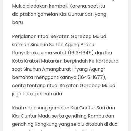
Mulud diadakan kembali. Karena, saat itu
diciptakan gamelan Kiai Guntur Sari yang
baru.
Perjalanan ritual Sekaten Garebeg Mulud
setelah Sinuhun Sultan Agung Prabu
Hanyakrakusuma wafat (1613-1645) dan Ibu
Kota Kraton Mataram berpindah ke Kartasura
saat Sinuhun Amangkurat I “yang Agung”
bertahta menggantikannya (1645-1677),
cerita tentang ritual Sekaten Garebeg Mulud
juga tidak pernah ada.
Kisah sepasang gamelan Kiai Guntur Sari dan
Kiai Guntur Madu serta gendhing Rambu dan
gendhing Rangkung yang selalu ditabuh di dua