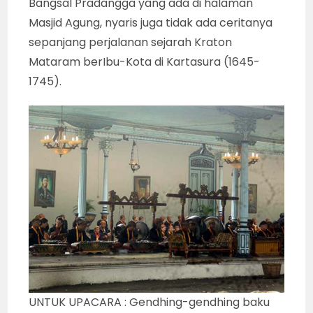
Bangsal Pradangga yang ada di halaman
Masjid Agung, nyaris juga tidak ada ceritanya
sepanjang perjalanan sejarah Kraton
Mataram berIbu-Kota di Kartasura (1645-
1745).
UNTUK UPACARA : Gendhing-gendhing baku