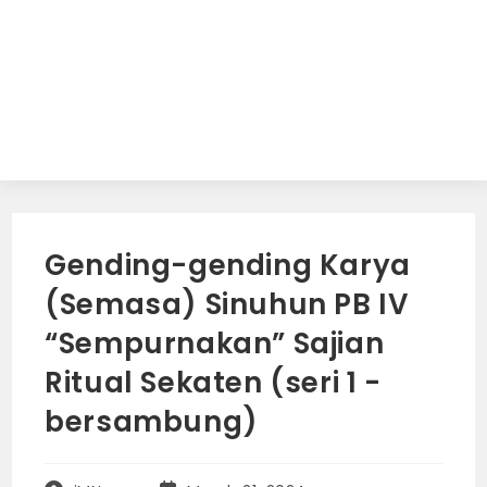
Gending-gending Karya
(Semasa) Sinuhun PB IV
“Sempurnakan” Sajian
Ritual Sekaten (seri 1 -
bersambung)