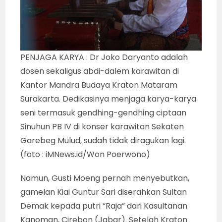
PENJAGA KARYA : Dr Joko Daryanto adalah
dosen sekaligus abdi-dalem karawitan di
Kantor Mandra Budaya Kraton Mataram
Surakarta. Dedikasinya menjaga karya-karya
seni termasuk gendhing-gendhing ciptaan
Sinuhun PB IV di konser karawitan Sekaten
Garebeg Mulud, sudah tidak diragukan lagi.
(foto : iMNews.id/Won Poerwono)
Namun, Gusti Moeng pernah menyebutkan,
gamelan Kiai Guntur Sari diserahkan Sultan
Demak kepada putri “Raja” dari Kasultanan
Kanoman, Cirebon (Jabar). Setelah Kraton