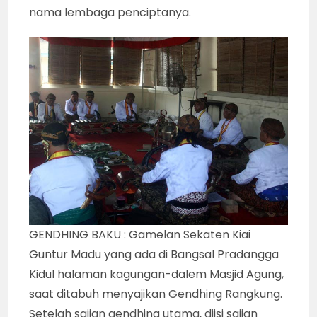
nama lembaga penciptanya.
GENDHING BAKU : Gamelan Sekaten Kiai
Guntur Madu yang ada di Bangsal Pradangga
Kidul halaman kagungan-dalem Masjid Agung,
saat ditabuh menyajikan Gendhing Rangkung.
Setelah sajian gendhing utama, diisi sajian