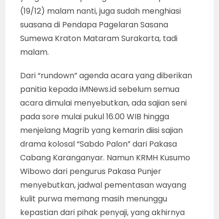
(19/12) malam nanti, juga sudah menghiasi
suasana di Pendapa Pagelaran Sasana
Sumewa Kraton Mataram Surakarta, tadi
malam.
Dari “rundown” agenda acara yang diberikan
panitia kepada iMNews.id sebelum semua
acara dimulai menyebutkan, ada sajian seni
pada sore mulai pukul 16.00 WIB hingga
menjelang Magrib yang kemarin diisi sajian
drama kolosal “Sabdo Palon” dari Pakasa
Cabang Karanganyar. Namun KRMH Kusumo
Wibowo dari pengurus Pakasa Punjer
menyebutkan, jadwal pementasan wayang
kulit purwa memang masih menunggu
kepastian dari pihak penyaji, yang akhirnya