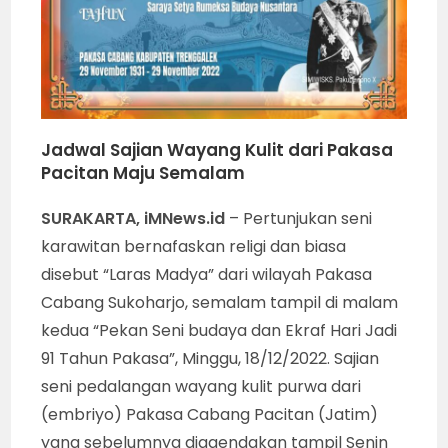
Jadwal Sajian Wayang Kulit dari Pakasa
Pacitan Maju Semalam
SURAKARTA, iMNews.id
– Pertunjukan seni
karawitan bernafaskan religi dan biasa
disebut “Laras Madya” dari wilayah Pakasa
Cabang Sukoharjo, semalam tampil di malam
kedua “Pekan Seni budaya dan Ekraf Hari Jadi
91 Tahun Pakasa”, Minggu, 18/12/2022. Sajian
seni pedalangan wayang kulit purwa dari
(embriyo) Pakasa Cabang Pacitan (Jatim)
yang sebelumnya diagendakan tampil Senin