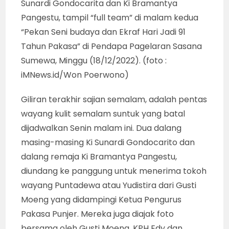
Sunardi Gondocarita dan Ki Bramantya
Pangestu, tampil “full team” di malam kedua
“Pekan Seni budaya dan Ekraf Hari Jadi 91
Tahun Pakasa” di Pendapa Pagelaran Sasana
Sumewa, Minggu (18/12/2022). (foto :
iMNews.id/Won Poerwono)
Giliran terakhir sajian semalam, adalah pentas
wayang kulit semalam suntuk yang batal
dijadwalkan Senin malam ini. Dua dalang
masing-masing Ki Sunardi Gondocarito dan
dalang remaja Ki Bramantya Pangestu,
diundang ke panggung untuk menerima tokoh
wayang Puntadewa atau Yudistira dari Gusti
Moeng yang didampingi Ketua Pengurus
Pakasa Punjer. Mereka juga diajak foto
bersama oleh Gusti Moeng, KPH Edy dan