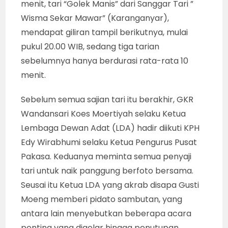
menit, tari “Golek Manis” dari Sanggar Tari ”
Wisma Sekar Mawar” (Karanganyar),
mendapat giliran tampil berikutnya, mulai
pukul 20.00 WIB, sedang tiga tarian
sebelumnya hanya berdurasi rata-rata 10
menit.
Sebelum semua sajian tari itu berakhir, GKR
Wandansari Koes Moertiyah selaku Ketua
Lembaga Dewan Adat (LDA) hadir diikuti KPH
Edy Wirabhumi selaku Ketua Pengurus Pusat
Pakasa. Keduanya meminta semua penyaji
tari untuk naik panggung berfoto bersama.
Seusai itu Ketua LDA yang akrab disapa Gusti
Moeng memberi pidato sambutan, yang
antara lain menyebutkan beberapa acara
penting yang digelar hingga penutupan