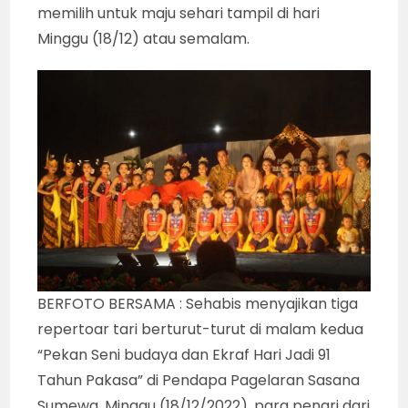
memilih untuk maju sehari tampil di hari
Minggu (18/12) atau semalam.
BERFOTO BERSAMA : Sehabis menyajikan tiga
repertoar tari berturut-turut di malam kedua
“Pekan Seni budaya dan Ekraf Hari Jadi 91
Tahun Pakasa” di Pendapa Pagelaran Sasana
Sumewa, Minggu (18/12/2022), para penari dari