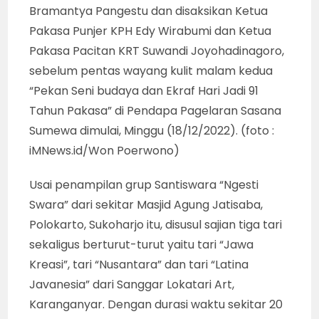
Bramantya Pangestu dan disaksikan Ketua
Pakasa Punjer KPH Edy Wirabumi dan Ketua
Pakasa Pacitan KRT Suwandi Joyohadinagoro,
sebelum pentas wayang kulit malam kedua
“Pekan Seni budaya dan Ekraf Hari Jadi 91
Tahun Pakasa” di Pendapa Pagelaran Sasana
Sumewa dimulai, Minggu (18/12/2022). (foto :
iMNews.id/Won Poerwono)
Usai penampilan grup Santiswara “Ngesti
Swara” dari sekitar Masjid Agung Jatisaba,
Polokarto, Sukoharjo itu, disusul sajian tiga tari
sekaligus berturut-turut yaitu tari “Jawa
Kreasi”, tari “Nusantara” dan tari “Latina
Javanesia” dari Sanggar Lokatari Art,
Karanganyar. Dengan durasi waktu sekitar 20