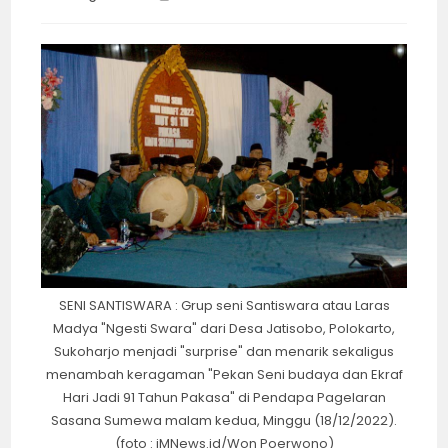
category:
time:
SENI SANTISWARA : Grup seni Santiswara atau Laras
Madya "Ngesti Swara" dari Desa Jatisobo, Polokarto,
Sukoharjo menjadi "surprise" dan menarik sekaligus
menambah keragaman "Pekan Seni budaya dan Ekraf
Hari Jadi 91 Tahun Pakasa" di Pendapa Pagelaran
Sasana Sumewa malam kedua, Minggu (18/12/2022).
(foto : iMNews.id/Won Poerwono)