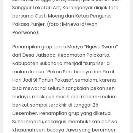
Sanggar Lokatari Art, Karanganyar diajak foto
bersama Gusti Moeng dan Ketua Pengurus
Pakasa Punjer. (foto : iMNews.id/Won
Poerwono).
Penampilan grup Laras Madya “Ngesti Swara”
dari Desa Jatisobo, Kecamatan Polokarto,
Kabupaten Sukoharjo menjadi “surprise” di
malam kedua “Pekan Seni budaya dan Ekraf
Hari Jadi 91 Tahun Pakasa”, semalam, karena
bisa mewarnai seluruh rangkaian pekan seni
budaya, meskipun masih ada malam-malam
berikut sampai terakhir di tanggal 25
Desember. Penampilan grup yang diketuai
Suharman itu, sekaligus membuktikan bahwa
khasanah seni budaya Jawa yang berumber