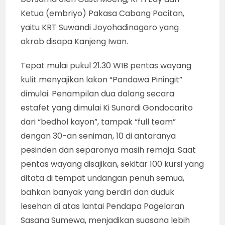
Ketua (embriyo) Pakasa Cabang Pacitan,
yaitu KRT Suwandi Joyohadinagoro yang
akrab disapa Kanjeng Iwan.
Tepat mulai pukul 21.30 WIB pentas wayang
kulit menyajikan lakon “Pandawa Piningit”
dimulai. Penampilan dua dalang secara
estafet yang dimulai Ki Sunardi Gondocarito
dari “bedhol kayon”, tampak “full team”
dengan 30-an seniman, 10 di antaranya
pesinden dan separonya masih remaja. Saat
pentas wayang disajikan, sekitar 100 kursi yang
ditata di tempat undangan penuh semua,
bahkan banyak yang berdiri dan duduk
lesehan di atas lantai Pendapa Pagelaran
Sasana Sumewa, menjadikan suasana lebih