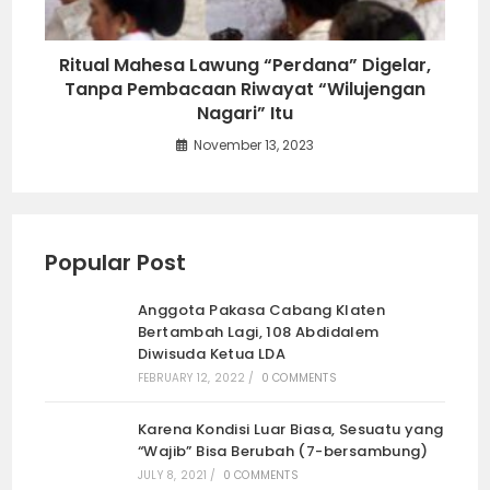
Ritual Mahesa Lawung “Perdana” Digelar,
Tanpa Pembacaan Riwayat “Wilujengan
Nagari” Itu
November 13, 2023
Popular Post
Anggota Pakasa Cabang Klaten
Bertambah Lagi, 108 Abdidalem
Diwisuda Ketua LDA
FEBRUARY 12, 2022
/
0 COMMENTS
Karena Kondisi Luar Biasa, Sesuatu yang
“Wajib” Bisa Berubah (7-bersambung)
JULY 8, 2021
/
0 COMMENTS