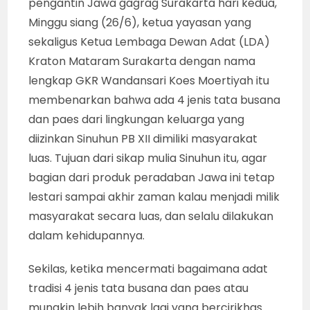
pengantin Jawa gagrag Surakarta hari kedua,
Minggu siang (26/6), ketua yayasan yang
sekaligus Ketua Lembaga Dewan Adat (LDA)
Kraton Mataram Surakarta dengan nama
lengkap GKR Wandansari Koes Moertiyah itu
membenarkan bahwa ada 4 jenis tata busana
dan paes dari lingkungan keluarga yang
diizinkan Sinuhun PB XII dimiliki masyarakat
luas. Tujuan dari sikap mulia Sinuhun itu, agar
bagian dari produk peradaban Jawa ini tetap
lestari sampai akhir zaman kalau menjadi milik
masyarakat secara luas, dan selalu dilakukan
dalam kehidupannya.
Sekilas, ketika mencermati bagaimana adat
tradisi 4 jenis tata busana dan paes atau
mungkin lebih banyak lagi yang bercirikhas