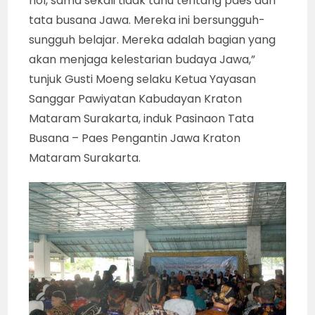
nol, sama sekali tidak tahu tentang paes dan
tata busana Jawa. Mereka ini bersungguh-
sungguh belajar. Mereka adalah bagian yang
akan menjaga kelestarian budaya Jawa,”
tunjuk Gusti Moeng selaku Ketua Yayasan
Sanggar Pawiyatan Kabudayan Kraton
Mataram Surakarta, induk Pasinaon Tata
Busana – Paes Pengantin Jawa Kraton
Mataram Surakarta.