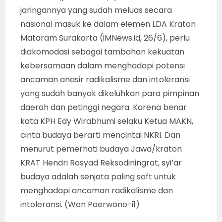
jaringannya yang sudah meluas secara
nasional masuk ke dalam elemen LDA Kraton
Mataram Surakarta (iMNews.id, 26/6), perlu
diakomodasi sebagai tambahan kekuatan
kebersamaan dalam menghadapi potensi
ancaman anasir radikalisme dan intoleransi
yang sudah banyak dikeluhkan para pimpinan
daerah dan petinggi negara. Karena benar
kata KPH Edy Wirabhumi selaku Ketua MAKN,
cinta budaya berarti mencintai NKRI. Dan
menurut pemerhati budaya Jawa/kraton
KRAT Hendri Rosyad Reksodiningrat, syi’ar
budaya adalah senjata paling soft untuk
menghadapi ancaman radikalisme dan
intoleransi. (Won Poerwono-i1)