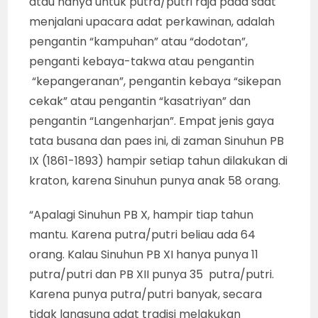
atau hanya untuk putra/putri raja pada saat
menjalani upacara adat perkawinan, adalah
pengantin “kampuhan” atau “dodotan”,
penganti kebaya-takwa atau pengantin
“kepangeranan”, pengantin kebaya “sikepan
cekak” atau pengantin “kasatriyan” dan
pengantin “Langenharjan”. Empat jenis gaya
tata busana dan paes ini, di zaman Sinuhun PB
IX (1861-1893) hampir setiap tahun dilakukan di
kraton, karena Sinuhun punya anak 58 orang.
“Apalagi Sinuhun PB X, hampir tiap tahun
mantu. Karena putra/putri beliau ada 64
orang. Kalau Sinuhun PB XI hanya punya 11
putra/putri dan PB XII punya 35 putra/putri.
Karena punya putra/putri banyak, secara
tidak langsung adat tradisi melakukan