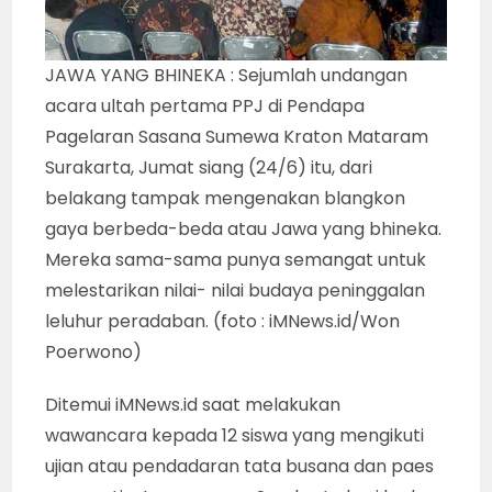
JAWA YANG BHINEKA : Sejumlah undangan
acara ultah pertama PPJ di Pendapa
Pagelaran Sasana Sumewa Kraton Mataram
Surakarta, Jumat siang (24/6) itu, dari
belakang tampak mengenakan blangkon
gaya berbeda-beda atau Jawa yang bhineka.
Mereka sama-sama punya semangat untuk
melestarikan nilai- nilai budaya peninggalan
leluhur peradaban. (foto : iMNews.id/Won
Poerwono)
Ditemui iMNews.id saat melakukan
wawancara kepada 12 siswa yang mengikuti
ujian atau pendadaran tata busana dan paes