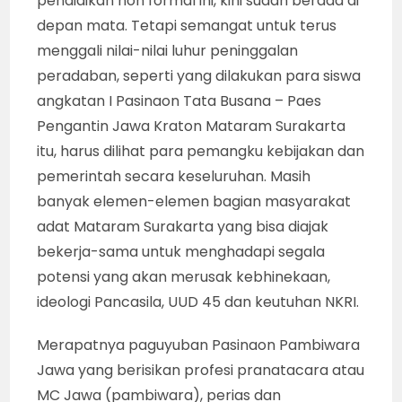
pendidikan non formal ini, kini sudah berada di
depan mata. Tetapi semangat untuk terus
menggali nilai-nilai luhur peninggalan
peradaban, seperti yang dilakukan para siswa
angkatan I Pasinaon Tata Busana – Paes
Pengantin Jawa Kraton Mataram Surakarta
itu, harus dilihat para pemangku kebijakan dan
pemerintah secara keseluruhan. Masih
banyak elemen-elemen bagian masyarakat
adat Mataram Surakarta yang bisa diajak
bekerja-sama untuk menghadapi segala
potensi yang akan merusak kebhinekaan,
ideologi Pancasila, UUD 45 dan keutuhan NKRI.
Merapatnya paguyuban Pasinaon Pambiwara
Jawa yang berisikan profesi pranatacara atau
MC Jawa (pambiwara), perias dan