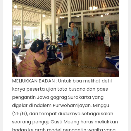
MELIUKKAN BADAN : Untuk bisa melihat detil
karya peserta ujian tata busana dan paes
pengantin Jawa gagrag Surakarta yang
digelar di ndalem Purwohamijayan, Minggu
(26/6), dari tempat duduknya sebagai salah
seorang penguji, Gusti Moeng harus meliukkan
badan ke arah model pengantin wanita yang