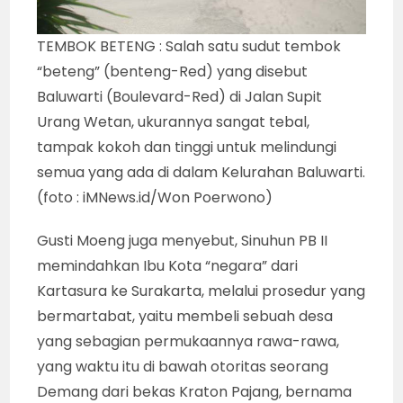
TEMBOK BETENG : Salah satu sudut tembok
“beteng” (benteng-Red) yang disebut
Baluwarti (Boulevard-Red) di Jalan Supit
Urang Wetan, ukurannya sangat tebal,
tampak kokoh dan tinggi untuk melindungi
semua yang ada di dalam Kelurahan Baluwarti.
(foto : iMNews.id/Won Poerwono)
Gusti Moeng juga menyebut, Sinuhun PB II
memindahkan Ibu Kota “negara” dari
Kartasura ke Surakarta, melalui prosedur yang
bermartabat, yaitu membeli sebuah desa
yang sebagian permukaannya rawa-rawa,
yang waktu itu di bawah otoritas seorang
Demang dari bekas Kraton Pajang, bernama