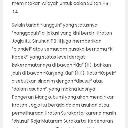
memintakan wilayah untuk calon Sultan HB I
itu.
Selain tanah “lungguh” yang statusnya
“hanggaduh” di lokasi yang kini berdiri Kraton
Jogja itu, Sinuhun PB III juga memberikan
“piandel” atau semacam pusaka bernama “Ki
Kopek”, yang status level derajat
kekeramatannya di bawah “Kia” (K), bahkan
jauh di bawah “Kanjeng Kiai” (KK). Kata “Kopek”
disebutkan sinonim dengan “disusui” atau
“dalam asuhan”, yang makna luasnya
Pangeran Mangkubumi yang akan mendirikan
Kraton Jogja itu berada dalam asuhan atau
pemeliharaan Kraton Surakarta, karena masih
“disusui” Raja Mataram Surakarta. Kebenaran