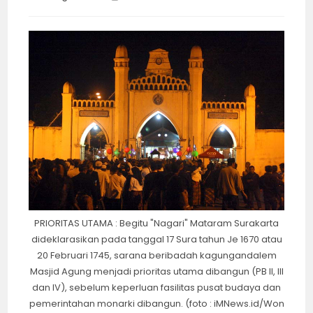
category:
time:
PRIORITAS UTAMA : Begitu "Nagari" Mataram Surakarta
dideklarasikan pada tanggal 17 Sura tahun Je 1670 atau
20 Februari 1745, sarana beribadah kagungandalem
Masjid Agung menjadi prioritas utama dibangun (PB II, III
dan IV), sebelum keperluan fasilitas pusat budaya dan
pemerintahan monarki dibangun. (foto : iMNews.id/Won