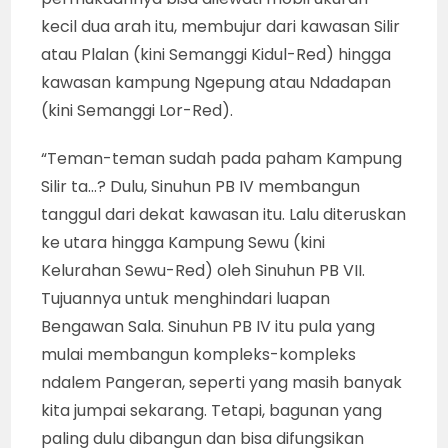
kecil dua arah itu, membujur dari kawasan Silir
atau Plalan (kini Semanggi Kidul-Red) hingga
kawasan kampung Ngepung atau Ndadapan
(kini Semanggi Lor-Red).
“Teman-teman sudah pada paham Kampung
Silir ta…? Dulu, Sinuhun PB IV membangun
tanggul dari dekat kawasan itu. Lalu diteruskan
ke utara hingga Kampung Sewu (kini
Kelurahan Sewu-Red) oleh Sinuhun PB VII.
Tujuannya untuk menghindari luapan
Bengawan Sala. Sinuhun PB IV itu pula yang
mulai membangun kompleks-kompleks
ndalem Pangeran, seperti yang masih banyak
kita jumpai sekarang. Tetapi, bagunan yang
paling dulu dibangun dan bisa difungsikan