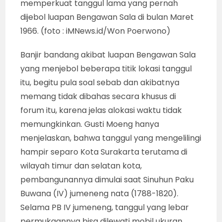
memperkuat tanggul lama yang pernah
dijebol luapan Bengawan Sala di bulan Maret
1966. (foto : iMNews.id/Won Poerwono)
Banjir bandang akibat luapan Bengawan Sala
yang menjebol beberapa titik lokasi tanggul
itu, begitu pula soal sebab dan akibatnya
memang tidak dibahas secara khusus di
forum itu, karena jelas alokasi waktu tidak
memungkinkan. Gusti Moeng hanya
menjelaskan, bahwa tanggul yang mengelilingi
hampir separo Kota Surakarta terutama di
wilayah timur dan selatan kota,
pembangunannya dimulai saat Sinuhun Paku
Buwana (IV) jumeneng nata (1788-1820).
Selama PB IV jumeneng, tanggul yang lebar
permukaannya bisa dilewati mobil ukuran