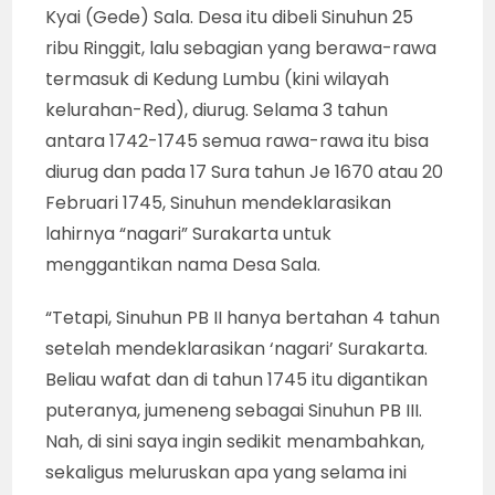
Kyai (Gede) Sala. Desa itu dibeli Sinuhun 25
ribu Ringgit, lalu sebagian yang berawa-rawa
termasuk di Kedung Lumbu (kini wilayah
kelurahan-Red), diurug. Selama 3 tahun
antara 1742-1745 semua rawa-rawa itu bisa
diurug dan pada 17 Sura tahun Je 1670 atau 20
Februari 1745, Sinuhun mendeklarasikan
lahirnya “nagari” Surakarta untuk
menggantikan nama Desa Sala.
“Tetapi, Sinuhun PB II hanya bertahan 4 tahun
setelah mendeklarasikan ‘nagari’ Surakarta.
Beliau wafat dan di tahun 1745 itu digantikan
puteranya, jumeneng sebagai Sinuhun PB III.
Nah, di sini saya ingin sedikit menambahkan,
sekaligus meluruskan apa yang selama ini