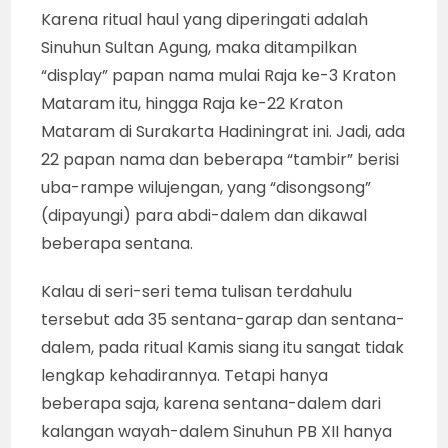
Karena ritual haul yang diperingati adalah
Sinuhun Sultan Agung, maka ditampilkan
“display” papan nama mulai Raja ke-3 Kraton
Mataram itu, hingga Raja ke-22 Kraton
Mataram di Surakarta Hadiningrat ini. Jadi, ada
22 papan nama dan beberapa “tambir” berisi
uba-rampe wilujengan, yang “disongsong”
(dipayungi) para abdi-dalem dan dikawal
beberapa sentana.
Kalau di seri-seri tema tulisan terdahulu
tersebut ada 35 sentana-garap dan sentana-
dalem, pada ritual Kamis siang itu sangat tidak
lengkap kehadirannya. Tetapi hanya
beberapa saja, karena sentana-dalem dari
kalangan wayah-dalem Sinuhun PB XII hanya