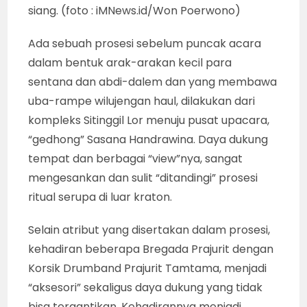
siang. (foto : iMNews.id/Won Poerwono)
Ada sebuah prosesi sebelum puncak acara
dalam bentuk arak-arakan kecil para
sentana dan abdi-dalem dan yang membawa
uba-rampe wilujengan haul, dilakukan dari
kompleks Sitinggil Lor menuju pusat upacara,
“gedhong” Sasana Handrawina. Daya dukung
tempat dan berbagai “view”nya, sangat
mengesankan dan sulit “ditandingi” prosesi
ritual serupa di luar kraton.
Selain atribut yang disertakan dalam prosesi,
kehadiran beberapa Bregada Prajurit dengan
Korsik Drumband Prajurit Tamtama, menjadi
“aksesori” sekaligus daya dukung yang tidak
bisa tergantikan. Kehadirannya menjadi