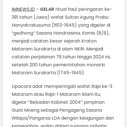
IMNEWS.ID
–
GELAR
ritual haul peringatan ke-
391 tahun (Jawa) wafat Sultan Agung Prabu
Hanyakrakusuma (1613-1645) yang digelar di
“gedhong” Sasana Handrawina, Kamis (8/8),
menjadi catatan besar sejarah Kraton
Mataram Surakarta di alam NKRI. Menjadi
catatan perjalanan 79 tahun hingga 2024 ini,
setelah 200 tahun pemerintahan monarki
Mataram Surakarta (1745-1945).
Upacara adat memperingati wafat Raja ke-3
Mataram atau Raja-1 Mataram Islam itu,
digelar “Bebadan Kabinet 2004” pimpinan
Gusti Moeng sebagai Pengageng Sasana
Wilapa/Pangarsa LDA dengan keagungan dan
kemegahan, walau dalam suasana prihatin.