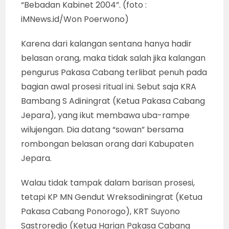
“Bebadan Kabinet 2004”. (foto :
iMNews.id/Won Poerwono)
Karena dari kalangan sentana hanya hadir
belasan orang, maka tidak salah jika kalangan
pengurus Pakasa Cabang terlibat penuh pada
bagian awal prosesi ritual ini. Sebut saja KRA
Bambang S Adiningrat (Ketua Pakasa Cabang
Jepara), yang ikut membawa uba-rampe
wilujengan. Dia datang “sowan” bersama
rombongan belasan orang dari Kabupaten
Jepara.
Walau tidak tampak dalam barisan prosesi,
tetapi KP MN Gendut Wreksodiningrat (Ketua
Pakasa Cabang Ponorogo), KRT Suyono
Sastroredjo (Ketua Harian Pakasa Cabang