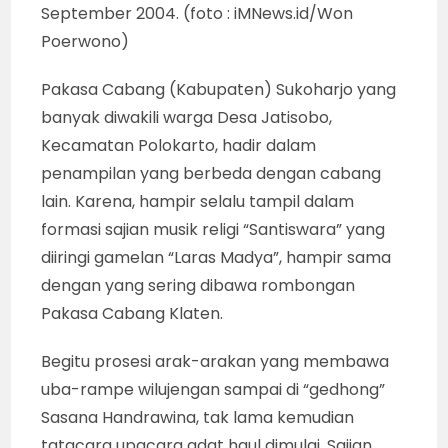
September 2004. (foto : iMNews.id/Won
Poerwono)
Pakasa Cabang (Kabupaten) Sukoharjo yang
banyak diwakili warga Desa Jatisobo,
Kecamatan Polokarto, hadir dalam
penampilan yang berbeda dengan cabang
lain. Karena, hampir selalu tampil dalam
formasi sajian musik religi “Santiswara” yang
diiringi gamelan “Laras Madya”, hampir sama
dengan yang sering dibawa rombongan
Pakasa Cabang Klaten.
Begitu prosesi arak-arakan yang membawa
uba-rampe wilujengan sampai di “gedhong”
Sasana Handrawina, tak lama kemudian
tatacara upacara adat haul dimulai. Sajian