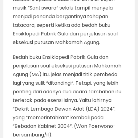
musik “Santiswara” selalu tampil menyela
menjadi penanda bergantinya tahapan
tatacara, seperti ketika ada bedah buku
Ensiklopedi Pabrik Gula dan penjelasan soal
eksekusi putusan Mahkamah Agung.
Bedah buku Ensiklopedi Pabrik Gula dan
penjelasan soal eksekusi putusan Mahkamah
Agung (MA) itu, jelas menjadi titik pembeda
lagi yang sulit “ditandingi”. Tetapi, yang lebih
penting dari adanya dua acara tambahan itu
terletak pada esensi isinya. Yaitu lahirnya
“Dekrit Lembaga Dewan Adat (LDA) 2024”,
yang “memerintahkan” kembali pada
“Bebadan Kabinet 2004”. (Won Poerwono-
bersambung/i1).