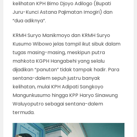
kelihatan KPH Bimo Djoyo Adilogo (Bupati
Juru-Kunci Astana Pajimatan Imogiri) dan
“dua adiknya”.
KRMH Suryo Manikmoyo dan KRMH Suryo
Kusumo Wibowo jelas tampil ikut sibuk dalam
tugas masing-masing, meskipun putra
mahkota KGPH Hangabehi yang selalu
dijadikan “panutan” tidak tampak hadir. Para
sentana-dalem sepuh justru banyak
kelihatan, mulai KPH Adipati Sangkoyo
Mangunkusumo hingga KPP Haryo Sinawung
Waluyoputro sebagai sentana-dalem
termuda.