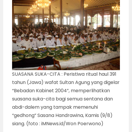
SUASANA SUKA-CITA : Peristiwa ritual haul 391
tahun (Jawa) wafat Sultan Agung yang digelar
“Bebadan Kabinet 2004”, memperlihatkan
suasana suka-cita bagi semua sentana dan
abdi-dalem yang tampak memenuhi
“gedhong” Sasana Handrawina, Kamis (9/8)
siang. (foto : iMNews.id/Won Poerwono)