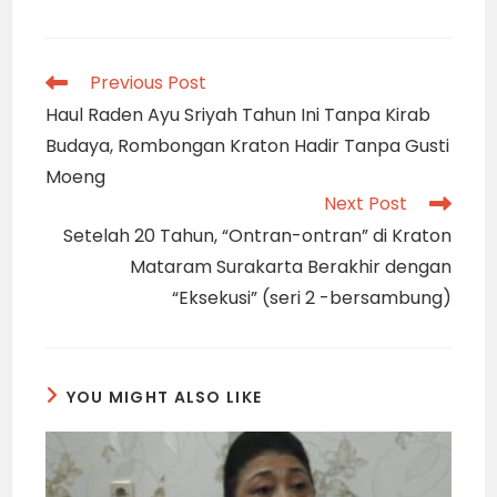
Read
Previous Post
more
Haul Raden Ayu Sriyah Tahun Ini Tanpa Kirab
articles
Budaya, Rombongan Kraton Hadir Tanpa Gusti
Moeng
Next Post
Setelah 20 Tahun, “Ontran-ontran” di Kraton
Mataram Surakarta Berakhir dengan
“Eksekusi” (seri 2 -bersambung)
YOU MIGHT ALSO LIKE