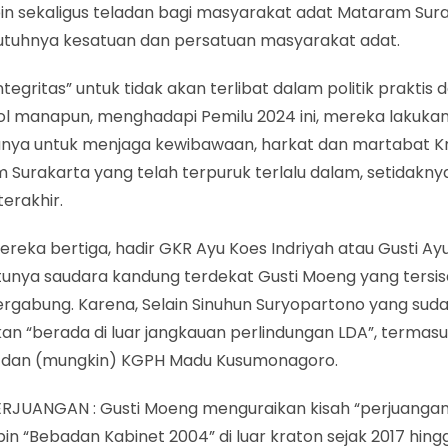
n sekaligus teladan bagi masyarakat adat Mataram Sura
 utuhnya kesatuan dan persatuan masyarakat adat.
ntegritas” untuk tidak akan terlibat dalam politik praktis d
ol manapun, menghadapi Pemilu 2024 ini, mereka lakuka
nya untuk menjaga kewibawaan, harkat dan martabat K
 Surakarta yang telah terpuruk terlalu dalam, setidakn
erakhir.
ereka bertiga, hadir GKR Ayu Koes Indriyah atau Gusti Ay
tunya saudara kandung terdekat Gusti Moeng yang tersi
ergabung. Karena, Selain Sinuhun Suryopartono yang sud
kan “berada di luar jangkauan perlindungan LDA”, termas
dan (mungkin) KGPH Madu Kusumonagoro.
ERJUANGAN : Gusti Moeng menguraikan kisah “perjuanga
 “Bebadan Kabinet 2004” di luar kraton sejak 2017 hing