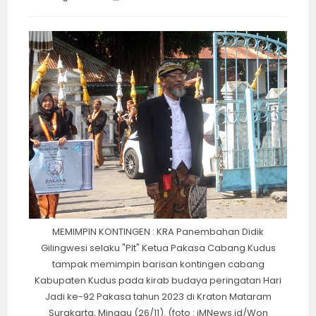
category:
time:
MEMIMPIN KONTINGEN : KRA Panembahan Didik
Gilingwesi selaku "Plt" Ketua Pakasa Cabang Kudus
tampak memimpin barisan kontingen cabang
Kabupaten Kudus pada kirab budaya peringatan Hari
Jadi ke-92 Pakasa tahun 2023 di Kraton Mataram
Surakarta, Minggu (26/11). (foto : iMNews.id/Won