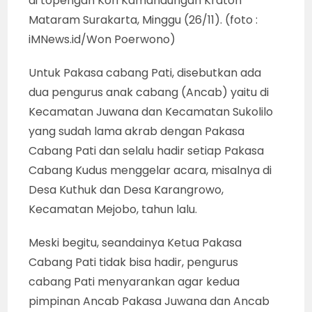
di topengan Kori Kamandungan Kraton
Mataram Surakarta, Minggu (26/11). (foto :
iMNews.id/Won Poerwono)
Untuk Pakasa cabang Pati, disebutkan ada
dua pengurus anak cabang (Ancab) yaitu di
Kecamatan Juwana dan Kecamatan Sukolilo
yang sudah lama akrab dengan Pakasa
Cabang Pati dan selalu hadir setiap Pakasa
Cabang Kudus menggelar acara, misalnya di
Desa Kuthuk dan Desa Karangrowo,
Kecamatan Mejobo, tahun lalu.
Meski begitu, seandainya Ketua Pakasa
Cabang Pati tidak bisa hadir, pengurus
cabang Pati menyarankan agar kedua
pimpinan Ancab Pakasa Juwana dan Ancab