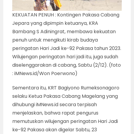
KEKUATAN PENUH : Kontingen Pakasa Cabang
Jepara yang dipimpin ketuanya, KRA
Bambang S Adiningrat, membawa kekuatan
penuh untuk mengikuti kirab budaya
peringatan Hari Jadi ke-92 Pakasa tahun 2023.
Wilujengan peringatan hari jadi itu, juga sudah
diselenggarakan di cabang, Sabtu (2/12). (foto
: iMNews.id/Won Poerwono)
Sementara itu, KRT Bagiyono Rumeksonagoro
selaku Ketua Pakasa Cabang Magelang yang
dihubungi iMNews.id secara terpisah
menjelaskan, bahwa rapat pengurus
memutuskan wilujengan peringatan Hari Jadi
ke-92 Pakasa akan digelar Sabtu, 23