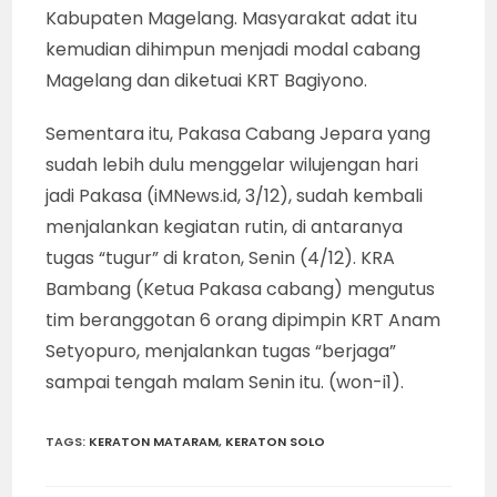
Kabupaten Magelang. Masyarakat adat itu
kemudian dihimpun menjadi modal cabang
Magelang dan diketuai KRT Bagiyono.
Sementara itu, Pakasa Cabang Jepara yang
sudah lebih dulu menggelar wilujengan hari
jadi Pakasa (iMNews.id, 3/12), sudah kembali
menjalankan kegiatan rutin, di antaranya
tugas “tugur” di kraton, Senin (4/12). KRA
Bambang (Ketua Pakasa cabang) mengutus
tim beranggotan 6 orang dipimpin KRT Anam
Setyopuro, menjalankan tugas “berjaga”
sampai tengah malam Senin itu. (won-i1).
TAGS
:
KERATON MATARAM
,
KERATON SOLO