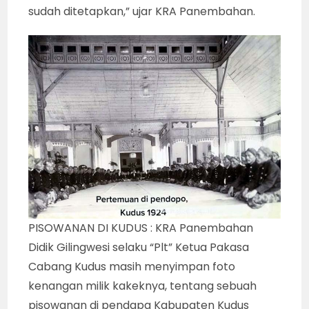
sudah ditetapkan,” ujar KRA Panembahan.
PISOWANAN DI KUDUS : KRA Panembahan
Didik Gilingwesi selaku “Plt” Ketua Pakasa
Cabang Kudus masih menyimpan foto
kenangan milik kakeknya, tentang sebuah
pisowanan di pendapa Kabupaten Kudus