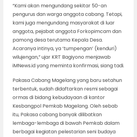
“Kami akan mengundang sekitar 50-an
pengurus dan warga anggota cabang. Tetapi,
kami juga mengundang masyarakat di luar
anggota, pejabat anggota Forkopimcam dan
pamong desa terutama Kepala Desa.
Acaranya intinya, ya ‘tumpengan’ (kenduri)
wilujengan,” ujar KRT Bagiyono menjawab
iMNews.id yang meminta konfirmasi, siang tadi.
Pakasa Cabang Magelang yang baru setahun
terbentuk, sudah didaftarkan resmi sebagai
ormas di bidang kebudayaan di kantor
Kesbangpol Pemkab Magelang. Oleh sebab
itu, Pakasa cabang banyak dilibatkan
lembaga-lembaga di bawah Pemkab dalam
berbagai kegiatan pelestarian seni budaya