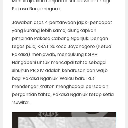
Mandiraja, kini menjadi destinasi wisata religi
Pakasa Banjarnegara.
Jawaban atas 4 pertanyaan jajak-pendapat
yang kurang lebih sama, diungkapkan
pimpinan Pakasa Cabang Nganjuk. Dengan
tegas pula, KRAT Sukoco Joyonagoro (Ketua
Pakasa) menjawab, mendukung KGPH
Hangabehi untuk mencapai tahta sebagai
Sinuhun PB XIV adalah keharusan dan wajib
bagi Pakasa Nganjuk. Walau baru ikut
mendengar kraton menghadapi persoalan
pergantian tahta, Pakasa Nganjuk tetap setia
“suwita”.