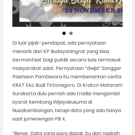
Di luar jajak-pendapat, ada pernyataan
menarik dari KP Budayaningrat yang bisa
bermanfaat bagi publik secara luas termasuk
masyarakat adat. Pernyataan “dwija” Sanggar
Pasinaon Pambiwara itu membenarkan cerita
KRAT Eko Budi Tirtonagoro. Di Kraton Mataram
Surakarta dulu pernah ada tradisi mengambil
syarat kembang Wijayakusuma di
Nusakambangan, tetapi data yang ada hanya
saat jumenengan PB X.
“Benar. Data yang saya dapat, itu dari naskah