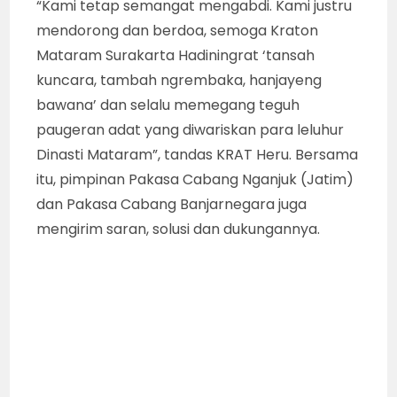
“Kami tetap semangat mengabdi. Kami justru
mendorong dan berdoa, semoga Kraton
Mataram Surakarta Hadiningrat ‘tansah
kuncara, tambah ngrembaka, hanjayeng
bawana’ dan selalu memegang teguh
paugeran adat yang diwariskan para leluhur
Dinasti Mataram”, tandas KRAT Heru. Bersama
itu, pimpinan Pakasa Cabang Nganjuk (Jatim)
dan Pakasa Cabang Banjarnegara juga
mengirim saran, solusi dan dukungannya.