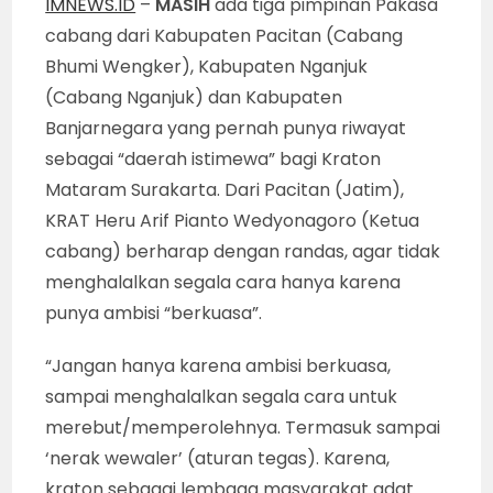
IMNEWS.ID
–
MASIH
ada tiga pimpinan Pakasa
cabang dari Kabupaten Pacitan (Cabang
Bhumi Wengker), Kabupaten Nganjuk
(Cabang Nganjuk) dan Kabupaten
Banjarnegara yang pernah punya riwayat
sebagai “daerah istimewa” bagi Kraton
Mataram Surakarta. Dari Pacitan (Jatim),
KRAT Heru Arif Pianto Wedyonagoro (Ketua
cabang) berharap dengan randas, agar tidak
menghalalkan segala cara hanya karena
punya ambisi “berkuasa”.
“Jangan hanya karena ambisi berkuasa,
sampai menghalalkan segala cara untuk
merebut/memperolehnya. Termasuk sampai
‘nerak wewaler’ (aturan tegas). Karena,
kraton sebagai lembaga masyarakat adat