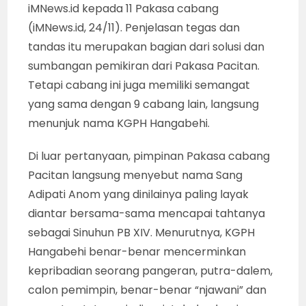
iMNews.id kepada 11 Pakasa cabang
(iMNews.id, 24/11). Penjelasan tegas dan
tandas itu merupakan bagian dari solusi dan
sumbangan pemikiran dari Pakasa Pacitan.
Tetapi cabang ini juga memiliki semangat
yang sama dengan 9 cabang lain, langsung
menunjuk nama KGPH Hangabehi.
Di luar pertanyaan, pimpinan Pakasa cabang
Pacitan langsung menyebut nama Sang
Adipati Anom yang dinilainya paling layak
diantar bersama-sama mencapai tahtanya
sebagai Sinuhun PB XIV. Menurutnya, KGPH
Hangabehi benar-benar mencerminkan
kepribadian seorang pangeran, putra-dalem,
calon pemimpin, benar-benar “njawani” dan