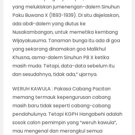
yang melukiskan jumenengan-dalem Sinuhun
Paku Buwana X (1893-1939). Di situ disjelaskan,
ada abdi-dalem yang diutus ke
Nusakambangan, untuk memetika kembang
Wijayakusuma. Tanaman bunga itu ada di goa
yang sekarang dinamakan goa Malikhul
Khusna, asma-dalem Sinuhun PB X ketika
masih muda. Tetapi, data-data sebelum itu
dan sesudahnya, tidak ada,” ujarnya.
WERUH KAWULA : Pakasa Cabang Pacitan
memang termauk kepengurusan cabang
masih baru tidak seperti cabang-cabang
pendahulunya. Tetapi KGPH Hangabehi adalah
sosok calon pemimpin yang “weruh kawula”,
mau mengenal dan merangkul semua