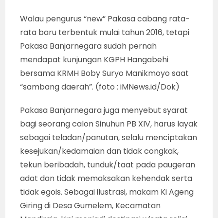
Walau pengurus “new” Pakasa cabang rata-
rata baru terbentuk mulai tahun 2016, tetapi
Pakasa Banjarnegara sudah pernah
mendapat kunjungan KGPH Hangabehi
bersama KRMH Boby Suryo Manikmoyo saat
“sambang daerah”. (foto : iMNews.id/Dok)
Pakasa Banjarnegara juga menyebut syarat
bagi seorang calon Sinuhun PB XIV, harus layak
sebagai teladan/panutan, selalu menciptakan
kesejukan/kedamaian dan tidak congkak,
tekun beribadah, tunduk/taat pada paugeran
adat dan tidak memaksakan kehendak serta
tidak egois. Sebagai ilustrasi, makam Ki Ageng
Giring di Desa Gumelem, Kecamatan