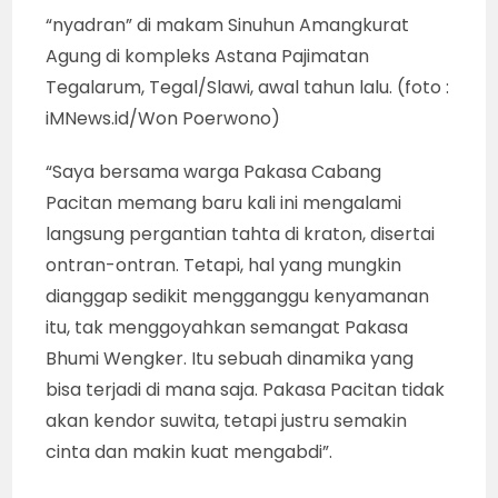
“nyadran” di makam Sinuhun Amangkurat
Agung di kompleks Astana Pajimatan
Tegalarum, Tegal/Slawi, awal tahun lalu. (foto :
iMNews.id/Won Poerwono)
“Saya bersama warga Pakasa Cabang
Pacitan memang baru kali ini mengalami
langsung pergantian tahta di kraton, disertai
ontran-ontran. Tetapi, hal yang mungkin
dianggap sedikit mengganggu kenyamanan
itu, tak menggoyahkan semangat Pakasa
Bhumi Wengker. Itu sebuah dinamika yang
bisa terjadi di mana saja. Pakasa Pacitan tidak
akan kendor suwita, tetapi justru semakin
cinta dan makin kuat mengabdi”.