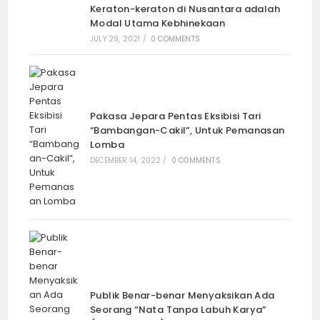
Keraton-keraton di Nusantara adalah
Modal Utama Kebhinekaan
JULY 29, 2021
/
0 COMMENTS
Pakasa Jepara Pentas Eksibisi Tari
“Bambangan-Cakil”, Untuk Pemanasan
Lomba
DECEMBER 14, 2022
/
0 COMMENTS
Publik Benar-benar Menyaksikan Ada
Seorang “Nata Tanpa Labuh Karya”