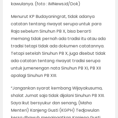
kawulanya. (foto : iMNews.id/Dok)
Menurut KP Budayaningrat, tidak adanya
catatan tentang riwayat serupa untuk para
Raja sebelum Sinuhun PB X, bisa berarti
memang tidak pernah ada tradisi itu atau ada
tradisi tetapi tidak ada dokumen catatannya.
Tetapi setelah Sinuhun PB X, juga disebut tidak
ada catatan tentang riwayat tradisi serupa
untuk jumenengan nata Sinuhun PB XI, PB XII
apalagi Sinuhun PB XIII.
“Jangankan syarat kembang Wijayakusuma,
shalat Jumat saja tidak dijalani Sinuhun PB XIII.
Saya ikut bersyukur dan senang, (Maha
Menteri) Kanjeng Gusti (KGPH) Tedjowulan
kersa dhawuh mengingatkan Kanjeng Gusti