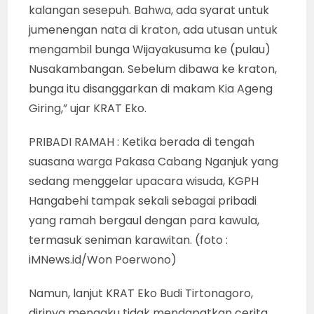
kalangan sesepuh. Bahwa, ada syarat untuk
jumenengan nata di kraton, ada utusan untuk
mengambil bunga Wijayakusuma ke (pulau)
Nusakambangan. Sebelum dibawa ke kraton,
bunga itu disanggarkan di makam Kia Ageng
Giring,” ujar KRAT Eko.
PRIBADI RAMAH : Ketika berada di tengah
suasana warga Pakasa Cabang Nganjuk yang
sedang menggelar upacara wisuda, KGPH
Hangabehi tampak sekali sebagai pribadi
yang ramah bergaul dengan para kawula,
termasuk seniman karawitan. (foto :
iMNews.id/Won Poerwono)
Namun, lanjut KRAT Eko Budi Tirtonagoro,
dirinya mengaku tidak mendapatkan cerita