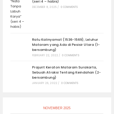
(seri 4 – habis)
DECEMBER 8, 2025
/
0 COMMENTS
Ratu Kalinyamat (1536-1569), Leluhur
Mataram yang Ada di Pesisir Utara (1-
bersambung)
FEBRUARY 22, 2022
/
0 COMMENTS
Prajurit Keraton Mataram Surakarta,
Sebuah Atraksi Tentang Keindahan (2-
bersambung)
JANUARY 26, 2022
/
0 COMMENTS
NOVEMBER 2025