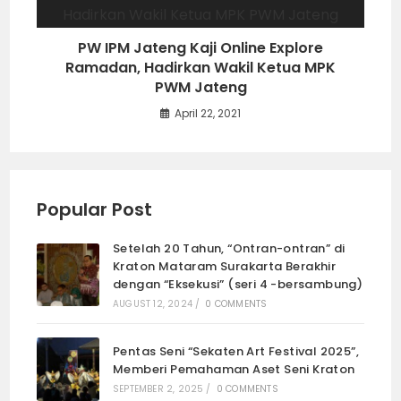
PW IPM Jateng Kaji Online Explore
Ramadan, Hadirkan Wakil Ketua MPK
PWM Jateng
April 22, 2021
Popular Post
Setelah 20 Tahun, “Ontran-ontran” di
Kraton Mataram Surakarta Berakhir
dengan “Eksekusi” (seri 4 -bersambung)
AUGUST 12, 2024
/
0 COMMENTS
Pentas Seni “Sekaten Art Festival 2025”,
Memberi Pemahaman Aset Seni Kraton
SEPTEMBER 2, 2025
/
0 COMMENTS