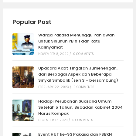
Popular Post
Warga Pakasa Menunggu Pahlawan
untuk Sinuhun PB XII dan Ratu
Kalinyamat
NOVEMBER 8, 2022
/
0 COMMENTS
Upacara Adat Tingalan Jumenengan,
dari Berbagai Aspek dan Beberapa
Sinyal Simbolik (seri 3 – bersambung)
FEBRUARY 22, 2023
/
0 COMMENTS
Hadapi Perubahan Suasana Umum
Setelah 5 Tahun, Bebadan Kabinet 2004
Harus Kompak
DECEMBER 17, 2023
/
0 COMMENTS
Event HUT ke-93 Pakasa dan FSBKN