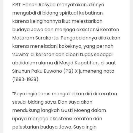
KRT Hendri Rosyad menyatakan, dirinya
mengabdi di bidang spiritual kebatinan,
karena keinginannya ikut melestarikan
budaya Jawa dan menjaga eksistensi Keraton
Mataram Surakarta. Pengabdiannya dilakukan
karena meneladani kakeknya, yang pernah
‘suwita’ di keraton dan diberi tugas sebagai
abdidalem ulama di Masjid Kepatihan, di saat
Sinuhun Paku Buwono (PB) X jumeneng nata
(1893-1939).
”Saya ingin terus mengabdikan diri di keraton
sesuai bidang saya. Dan saya akan
mendukung langkah Gusti Moeng dalam
upaya menjaga eksistensi keraton dan
pelestarian budaya Jawa. Saya ingin