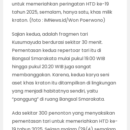
untuk memeriahkan peringatan HTD ke-19
tahun 2025, semalam, hanya satu, khas milik
kraton. (foto : iMNews.id/Won Poerwono)
Sajian kedua, adalah fragmen tari
Kusumayuda berdurasi sekitar 30 menit.
Pementasan kedua repertoar tari itu di
Bangsal Smarakata mulai pukul 19.00 WIB
hingga pukul 20.20 WIB juga sangat
membanggakan. Karena, kedua karya seni
aset khas kraton itu ditampilkan di lingkungan
yang menjadi habitatnya sendiri, yaitu
“panggung” di ruang Bangsal Smarakata.
Ada sekitar 300 penonton yang menyaksikan
pementasan tari untuk memeriahkan HTD ke-
19 tahun 2025, Selasa malam (29/4) semalam.