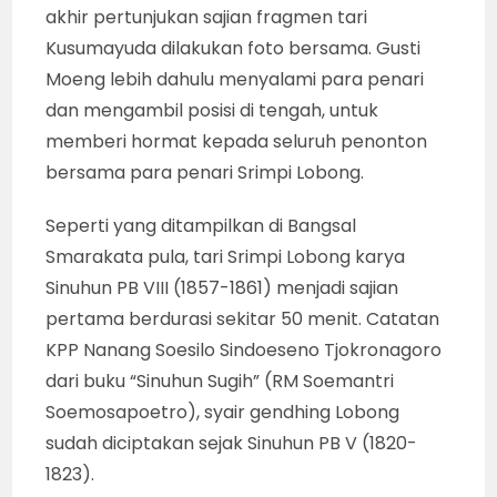
akhir pertunjukan sajian fragmen tari
Kusumayuda dilakukan foto bersama. Gusti
Moeng lebih dahulu menyalami para penari
dan mengambil posisi di tengah, untuk
memberi hormat kepada seluruh penonton
bersama para penari Srimpi Lobong.
Seperti yang ditampilkan di Bangsal
Smarakata pula, tari Srimpi Lobong karya
Sinuhun PB VIII (1857-1861) menjadi sajian
pertama berdurasi sekitar 50 menit. Catatan
KPP Nanang Soesilo Sindoeseno Tjokronagoro
dari buku “Sinuhun Sugih” (RM Soemantri
Soemosapoetro), syair gendhing Lobong
sudah diciptakan sejak Sinuhun PB V (1820-
1823).