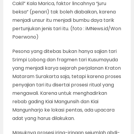
Cakil” Kala Marica, faktor lincahnya “juru
beksa” (penari) tak boleh diabaikan, karena
menjadi unsur itu menjadi bumbu daya tarik
pertunjukan jenis tari itu. (foto : iMNews.id/Won
Poerwono)
Pesona yang ditebas bukan hanya sajian tari
Srimpi Lobong dan fragmen tari Kusumayuda
yang menjadi karya sejarah perjalanan Kraton
Mataram Surakarta saja, tetapi karena proses
penyajian tari itu disertai prosesi ritual yang
mengawali. Karena untuk menghadirkan
rebab gading Kiai Mangunsih dan Kiai
Mangunharjo ke lokasi pentas, ada upacara
adat yang harus dilakukan.
Masuknya prosesi iring-iringan sejumlah abdi-