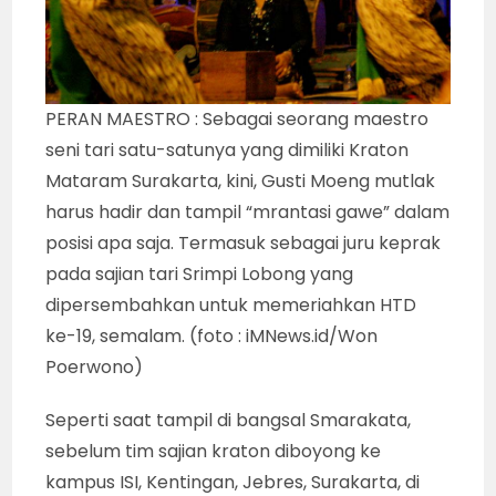
PERAN MAESTRO : Sebagai seorang maestro
seni tari satu-satunya yang dimiliki Kraton
Mataram Surakarta, kini, Gusti Moeng mutlak
harus hadir dan tampil “mrantasi gawe” dalam
posisi apa saja. Termasuk sebagai juru keprak
pada sajian tari Srimpi Lobong yang
dipersembahkan untuk memeriahkan HTD
ke-19, semalam. (foto : iMNews.id/Won
Poerwono)
Seperti saat tampil di bangsal Smarakata,
sebelum tim sajian kraton diboyong ke
kampus ISI, Kentingan, Jebres, Surakarta, di