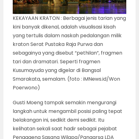
KEKAYAAN KRATON : Berbagai jenis tarian yang
kini banyak dikenal, adalah visualisasi kisah
yang tertulis dalam naskah pedalangan milik
kraton Serat Pustaka Raja Purwa dan
sebagainya yang disebut “pethilan”, fragmen
tari dan dramatari. Seperti fragmen
Kusumayuda yang digelar di Bangsal
Smarakata, semalam. (foto : iMNews.id/Won
Poerwono)
Gusti Moeng tampak semakin mengurangi
langkah untuk mengambil posisi paling tepat
belakangan ini, sedikit demi sedikit. Itu
kelihatan sekali saat hadir sebagai pejabat
Pengageng Sasana Wilapa/Pangarsa LDA