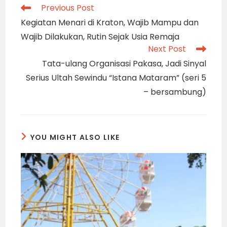
Read
Previous Post
more
Kegiatan Menari di Kraton, Wajib Mampu dan
articles
Wajib Dilakukan, Rutin Sejak Usia Remaja
Next Post
Tata-ulang Organisasi Pakasa, Jadi Sinyal
Serius Ultah Sewindu “Istana Mataram” (seri 5
– bersambung)
YOU MIGHT ALSO LIKE