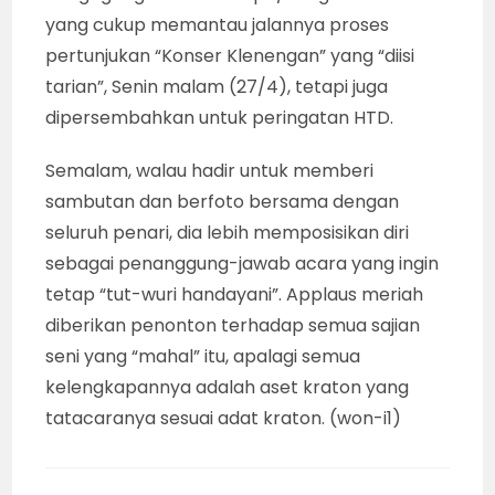
yang cukup memantau jalannya proses
pertunjukan “Konser Klenengan” yang “diisi
tarian”, Senin malam (27/4), tetapi juga
dipersembahkan untuk peringatan HTD.
Semalam, walau hadir untuk memberi
sambutan dan berfoto bersama dengan
seluruh penari, dia lebih memposisikan diri
sebagai penanggung-jawab acara yang ingin
tetap “tut-wuri handayani”. Applaus meriah
diberikan penonton terhadap semua sajian
seni yang “mahal” itu, apalagi semua
kelengkapannya adalah aset kraton yang
tatacaranya sesuai adat kraton. (won-i1)