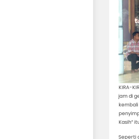
KIRA-KIR
jam di 
kembali
penyimp
Kasih” i
Seperti 