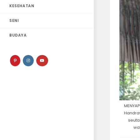
KESEHATAN
SENI
BUDAYA
MENYAPU
Handraw
seuta
wa