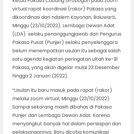
Ketua Pakasa Cabang Grobogan pada zoom
virtual rapat koordinasi (rakor) Pakasa yang
dikoordinasi dari ndalem Kayonan, Baluwarti,
Minggu (23/10/2022). Lembaga Dewan Adat
(LDA) selaku penanggungjawab dan Pengurus
Pakasa Pusat (Punjer) selaku penyelenggara
belum menempatkan usulan itu sebagai salah
satu agenda kegiatan peringatan ultah ke-91
Pakasa, yang akan digelar mulai 23 Desember
hingga 2 Januari (2022).
“Usulan itu baru masuk pada rapat (rakor)
melalui zoom virtual, Minggu (23/10/2022).
Sampai sekarang masih dibahas di Pakasa
Punjer dan Lembaga Dewan Adat. Karena
menyangkut banyak hal dalam persiapan dan
pelaksanaannya. Baru dicoba komunikasi