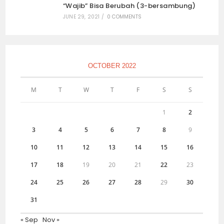
“Wajib” Bisa Berubah (3-bersambung)
JUNE 29, 2021
/
0 COMMENTS
OCTOBER 2022
M
T
W
T
F
S
S
1
2
3
4
5
6
7
8
9
10
11
12
13
14
15
16
17
18
19
20
21
22
23
24
25
26
27
28
29
30
31
« Sep
Nov »