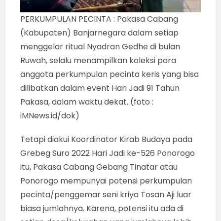
PERKUMPULAN PECINTA : Pakasa Cabang
(Kabupaten) Banjarnegara dalam setiap
menggelar ritual Nyadran Gedhe di bulan
Ruwah, selalu menampilkan koleksi para
anggota perkumpulan pecinta keris yang bisa
dilibatkan dalam event Hari Jadi 91 Tahun
Pakasa, dalam waktu dekat. (foto :
iMNews.id/dok)
Tetapi diakui Koordinator Kirab Budaya pada
Grebeg Suro 2022 Hari Jadi ke-526 Ponorogo
itu, Pakasa Cabang Gebang Tinatar atau
Ponorogo mempunyai potensi perkumpulan
pecinta/penggemar seni kriya Tosan Aji luar
biasa jumlahnya. Karena, potensi itu ada di