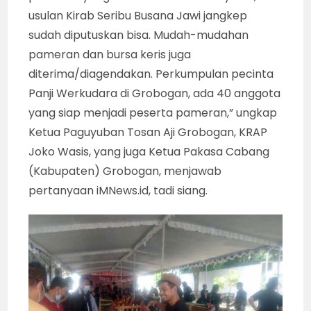
usulan Kirab Seribu Busana Jawi jangkep
sudah diputuskan bisa. Mudah-mudahan
pameran dan bursa keris juga
diterima/diagendakan. Perkumpulan pecinta
Panji Werkudara di Grobogan, ada 40 anggota
yang siap menjadi peserta pameran,” ungkap
Ketua Paguyuban Tosan Aji Grobogan, KRAP
Joko Wasis, yang juga Ketua Pakasa Cabang
(Kabupaten) Grobogan, menjawab
pertanyaan iMNews.id, tadi siang.