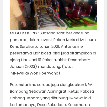
MUSEUM KERIS : Suasana saat berlangsung
pameran dalam event Pekan Keris di Museum
Keris Surakarta tahun 2021. Antusiasme
pesertanya luar biasa, bisa juga ditampilkan di
ajang Hari Jadi 91 Pakasa, akhir Desember-
Januari (2023) mendatang. (foto :
iMNews.id/Won Poerwono)
Potensi animo serupa juga diungkapkan KRA
Bambang Setiawan Adiningrat, Ketua Pakasa
Cabang Jepara yang dihubungi iMNews.id di
kediamannya, Desa Sukodono, Kecamatan