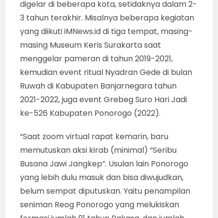
digelar di beberapa kota, setidaknya dalam 2-
3 tahun terakhir. Misalnya beberapa kegiatan
yang diikuti iMNews.id di tiga tempat, masing-
masing Museum Keris Surakarta saat
menggelar pameran di tahun 2019-2021,
kemudian event ritual Nyadran Gede di bulan
Ruwah di Kabupaten Banjarnegara tahun
2021-2022, juga event Grebeg Suro Hari Jadi
ke-526 Kabupaten Ponorogo (2022).
“Saat zoom virtual rapat kemarin, baru
memutuskan aksi kirab (minimal) “Seribu
Busana Jawi Jangkep”. Usulan lain Ponorogo
yang lebih dulu masuk dan bisa diwujudkan,
belum sempat diputuskan. Yaitu penampilan
seniman Reog Ponorogo yang melukiskan