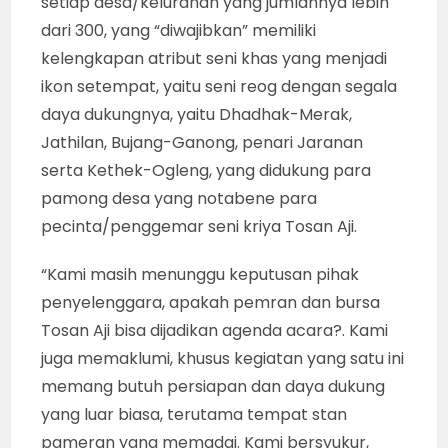
setiap desa/kelurahan yang jumlahnya lebih
dari 300, yang “diwajibkan” memiliki
kelengkapan atribut seni khas yang menjadi
ikon setempat, yaitu seni reog dengan segala
daya dukungnya, yaitu Dhadhak-Merak,
Jathilan, Bujang-Ganong, penari Jaranan
serta Kethek-Ogleng, yang didukung para
pamong desa yang notabene para
pecinta/penggemar seni kriya Tosan Aji.
“Kami masih menunggu keputusan pihak
penyelenggara, apakah pemran dan bursa
Tosan Aji bisa dijadikan agenda acara?. Kami
juga memaklumi, khusus kegiatan yang satu ini
memang butuh persiapan dan daya dukung
yang luar biasa, terutama tempat stan
pameran yang memadai. Kami bersyukur,