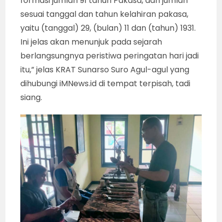
formasi jumlah 91 tahun Pakasa, dan jumlah
sesuai tanggal dan tahun kelahiran pakasa,
yaitu (tanggal) 29, (bulan) 11 dan (tahun) 1931.
Ini jelas akan menunjuk pada sejarah
berlangsungnya peristiwa peringatan hari jadi
itu,” jelas KRAT Sunarso Suro Agul-agul yang
dihubungi iMNews.id di tempat terpisah, tadi
siang.