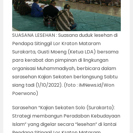
SUASANA LESEHAN : Suasana duduk lesehan di
Pendapa Sitinggil Lor Kraton Mataram
Surakarta, Gusti Moeng (Ketua LDA) bersama
para kerabat dan pimpinan di lingkungan
organisasi Muhammadiyah, berbicara dalam
sarasehan Kajian Sekaten berlangsung Sabtu
siang tadi (1/10/2022). (foto : iMNews.id/Won
Poerwono)
Sarasehan “Kajian Sekaten Solo (Surakarta):
Strategi membangun Peradaban Kebudayaan
Islam” yang digelar secara “lesehan” di lantai
Pendapa Sitinggil Lor Kraton Mataram