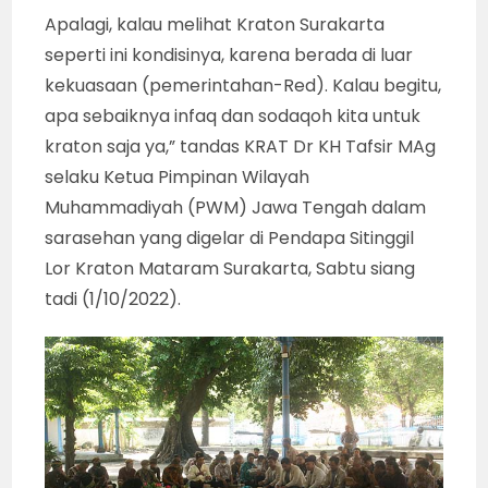
Apalagi, kalau melihat Kraton Surakarta
seperti ini kondisinya, karena berada di luar
kekuasaan (pemerintahan-Red). Kalau begitu,
apa sebaiknya infaq dan sodaqoh kita untuk
kraton saja ya,” tandas KRAT Dr KH Tafsir MAg
selaku Ketua Pimpinan Wilayah
Muhammadiyah (PWM) Jawa Tengah dalam
sarasehan yang digelar di Pendapa Sitinggil
Lor Kraton Mataram Surakarta, Sabtu siang
tadi (1/10/2022).