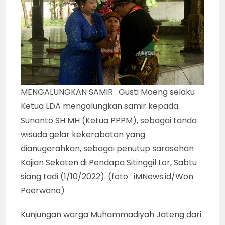
MENGALUNGKAN SAMIR : Gusti Moeng selaku
Ketua LDA mengalungkan samir kepada
Sunanto SH MH (Ketua PPPM), sebagai tanda
wisuda gelar kekerabatan yang
dianugerahkan, sebagai penutup sarasehan
Kajian Sekaten di Pendapa Sitinggil Lor, Sabtu
siang tadi (1/10/2022). (foto : iMNews.id/Won
Poerwono)
Kunjungan warga Muhammadiyah Jateng dari