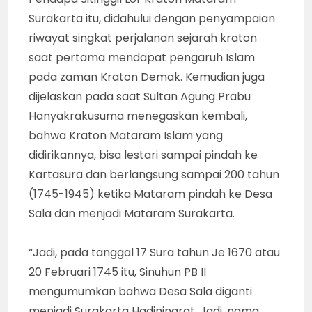
Surakarta itu, didahului dengan penyampaian
riwayat singkat perjalanan sejarah kraton
saat pertama mendapat pengaruh Islam
pada zaman Kraton Demak. Kemudian juga
dijelaskan pada saat Sultan Agung Prabu
Hanyakrakusuma menegaskan kembali,
bahwa Kraton Mataram Islam yang
didirikannya, bisa lestari sampai pindah ke
Kartasura dan berlangsung sampai 200 tahun
(1745-1945) ketika Mataram pindah ke Desa
Sala dan menjadi Mataram Surakarta.
“Jadi, pada tanggal 17 Sura tahun Je 1670 atau
20 Februari 1745 itu, Sinuhun PB II
mengumumkan bahwa Desa Sala diganti
menjadi Surakarta Hadiningrat. Jadi, nama