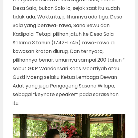
Desa Sala, bukan Solo lo, sejak saat itu sudah
tidak ada. Waktu itu, pilihannya ada tiga. Desa
Sala yang berawa-rawa, Sana Sewu dan
Kadipala. Tetapi pilihan jatuh ke Desa Sala.
Selama 3 tahun (1742-1745) rawa-rawa di
kawasan kraton diurug. Dan ternyata,
pilihannya benar, umurnya sampai 200 tahun,”
sebut GKR Wandansari Koes Moertiyah atau
Gusti Moeng selaku Ketua Lembaga Dewan
Adat yang juga Pengageng Sasana Wilapa,
sebagai “keynote speaker” pada sarasehan
itu.