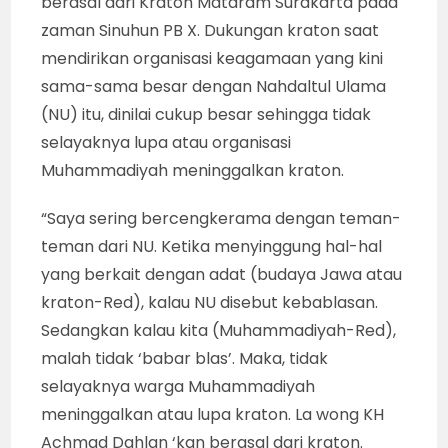
berasal dari Kraton Mataram Surakarta pada
zaman Sinuhun PB X. Dukungan kraton saat
mendirikan organisasi keagamaan yang kini
sama-sama besar dengan Nahdaltul Ulama
(NU) itu, dinilai cukup besar sehingga tidak
selayaknya lupa atau organisasi
Muhammadiyah meninggalkan kraton.
“Saya sering bercengkerama dengan teman-
teman dari NU. Ketika menyinggung hal-hal
yang berkait dengan adat (budaya Jawa atau
kraton-Red), kalau NU disebut kebablasan.
Sedangkan kalau kita (Muhammadiyah-Red),
malah tidak ‘babar blas’. Maka, tidak
selayaknya warga Muhammadiyah
meninggalkan atau lupa kraton. La wong KH
Achmad Dahlan ‘kan berasal dari kraton.