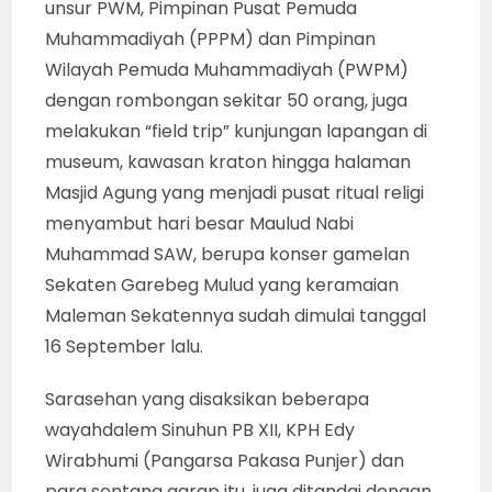
unsur PWM, Pimpinan Pusat Pemuda
Muhammadiyah (PPPM) dan Pimpinan
Wilayah Pemuda Muhammadiyah (PWPM)
dengan rombongan sekitar 50 orang, juga
melakukan “field trip” kunjungan lapangan di
museum, kawasan kraton hingga halaman
Masjid Agung yang menjadi pusat ritual religi
menyambut hari besar Maulud Nabi
Muhammad SAW, berupa konser gamelan
Sekaten Garebeg Mulud yang keramaian
Maleman Sekatennya sudah dimulai tanggal
16 September lalu.
Sarasehan yang disaksikan beberapa
wayahdalem Sinuhun PB XII, KPH Edy
Wirabhumi (Pangarsa Pakasa Punjer) dan
para sentana garap itu, juga ditandai dengan