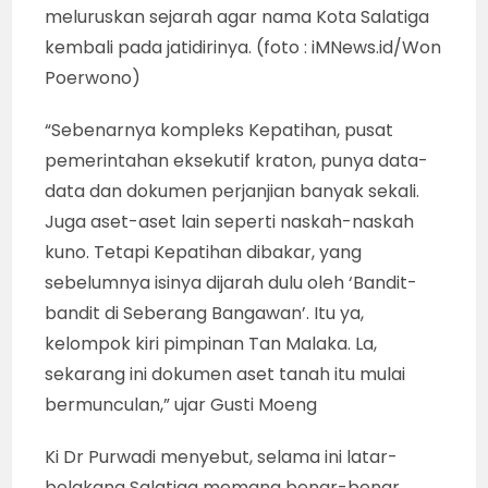
meluruskan sejarah agar nama Kota Salatiga
kembali pada jatidirinya. (foto : iMNews.id/Won
Poerwono)
“Sebenarnya kompleks Kepatihan, pusat
pemerintahan eksekutif kraton, punya data-
data dan dokumen perjanjian banyak sekali.
Juga aset-aset lain seperti naskah-naskah
kuno. Tetapi Kepatihan dibakar, yang
sebelumnya isinya dijarah dulu oleh ‘Bandit-
bandit di Seberang Bangawan’. Itu ya,
kelompok kiri pimpinan Tan Malaka. La,
sekarang ini dokumen aset tanah itu mulai
bermunculan,” ujar Gusti Moeng
Ki Dr Purwadi menyebut, selama ini latar-
belakang Salatiga memang benar-benar