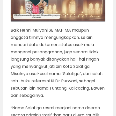
Baik Henni Mulyani SE MAP MA maupun
anggota timnya mengungkapkan, selain
mencari data dokumen status asal-mula
mengenai pesanggrahan, juga secara tidak
langsung banyak ditanyakan hal-hal ringan
yang menyangkut jati diri Kota Salatiga.
Misalnya asal-usul nama “Salatiga”, dari salah
satu buku referesni Ki Dr Purwadi, sebagai
sebutan lain nama Tuntang, Kalicacing, Bawen
dan sebagainya.
“Nama Salatiga resmi menjadi nama daerah
secara administratif ‘kan baru di era rpublik