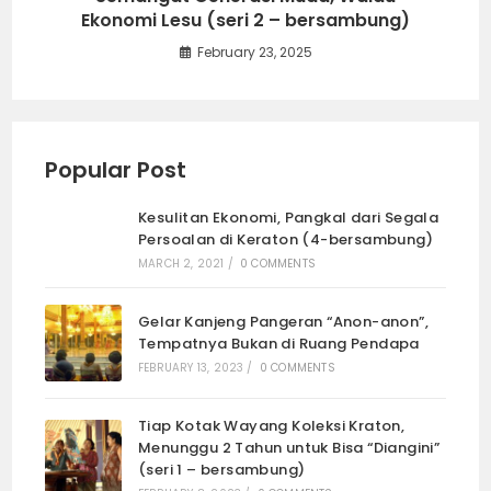
Ekonomi Lesu (seri 2 – bersambung)
February 23, 2025
Popular Post
Kesulitan Ekonomi, Pangkal dari Segala
Persoalan di Keraton (4-bersambung)
MARCH 2, 2021
/
0 COMMENTS
Gelar Kanjeng Pangeran “Anon-anon”,
Tempatnya Bukan di Ruang Pendapa
FEBRUARY 13, 2023
/
0 COMMENTS
Tiap Kotak Wayang Koleksi Kraton,
Menunggu 2 Tahun untuk Bisa “Diangini”
(seri 1 – bersambung)