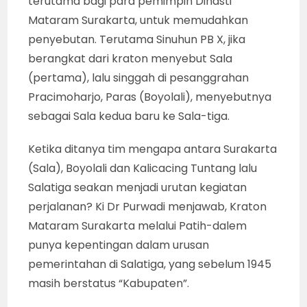
terutama bagi para pemimpin Dinasti
Mataram Surakarta, untuk memudahkan
penyebutan. Terutama Sinuhun PB X, jika
berangkat dari kraton menyebut Sala
(pertama), lalu singgah di pesanggrahan
Pracimoharjo, Paras (Boyolali), menyebutnya
sebagai Sala kedua baru ke Sala-tiga.
Ketika ditanya tim mengapa antara Surakarta
(Sala), Boyolali dan Kalicacing Tuntang lalu
Salatiga seakan menjadi urutan kegiatan
perjalanan? Ki Dr Purwadi menjawab, Kraton
Mataram Surakarta melalui Patih-dalem
punya kepentingan dalam urusan
pemerintahan di Salatiga, yang sebelum 1945
masih berstatus “Kabupaten”.