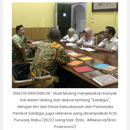
DIALOG DAN DISKUSI : Gusti Moeng menjelaskan banyak
hal dalam dialog dan diskusi tentang "Salatiga",
dengan tim dari Dinas Kebudayaan dan Pariwisata
Pemkot Salatiga, juga referensi yang disampaikan Ki Dr
Purwadi, Rabu (25/2) siang tadi. (foto : iMNews.id/Won
Poerwono)