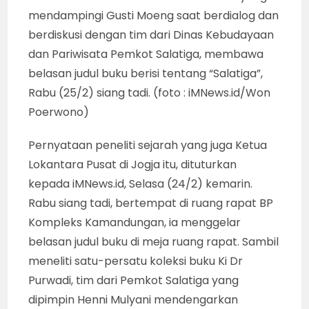
mendampingi Gusti Moeng saat berdialog dan
berdiskusi dengan tim dari Dinas Kebudayaan
dan Pariwisata Pemkot Salatiga, membawa
belasan judul buku berisi tentang “Salatiga”,
Rabu (25/2) siang tadi. (foto : iMNews.id/Won
Poerwono)
Pernyataan peneliti sejarah yang juga Ketua
Lokantara Pusat di Jogja itu, dituturkan
kepada iMNews.id, Selasa (24/2) kemarin.
Rabu siang tadi, bertempat di ruang rapat BP
Kompleks Kamandungan, ia menggelar
belasan judul buku di meja ruang rapat. Sambil
meneliti satu-persatu koleksi buku Ki Dr
Purwadi, tim dari Pemkot Salatiga yang
dipimpin Henni Mulyani mendengarkan