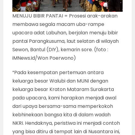
MENUJU BIBIR PANTAI = Prosesi arak-arakan
membawa segala macam uba-rampe
upacara adat Labuhan, berjalan menuju bibir
pantai Parangkusuma, laut selatan di wilayah
Sewon, Bantul (DIY), kemarin sore. (foto :
iMNews.id/Won Poerwono)
“Pada kesempatan pertemuan antara
keluarga besar Walubi dan MUNI dengan
keluarga besar Kraton Mataram Surakarta
pada upacara, kami harapkan menjadi awal
dari upaya bersama-sama memperkokoh
kebhinekaan bangsa kita di dalam wadah
NKRI. Hendaknya, peristiwa ini menjadi contoh
yang bisa ditiru di tempat lain di Nusantara ini,