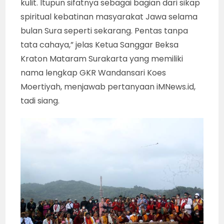
kulit. Itupun sifatnya sebagai bagian dari sikap
spiritual kebatinan masyarakat Jawa selama
bulan Sura seperti sekarang. Pentas tanpa
tata cahaya,” jelas Ketua Sanggar Beksa
Kraton Mataram Surakarta yang memiliki
nama lengkap GKR Wandansari Koes
Moertiyah, menjawab pertanyaan iMNews.id,
tadi siang.