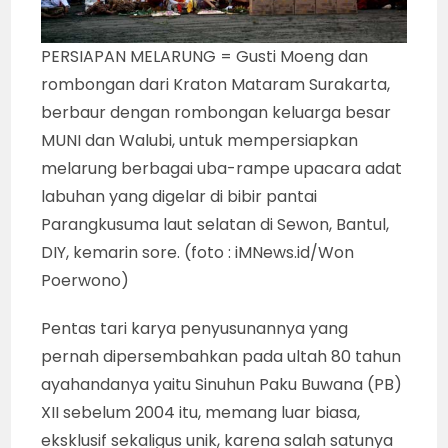
PERSIAPAN MELARUNG = Gusti Moeng dan
rombongan dari Kraton Mataram Surakarta,
berbaur dengan rombongan keluarga besar
MUNI dan Walubi, untuk mempersiapkan
melarung berbagai uba-rampe upacara adat
labuhan yang digelar di bibir pantai
Parangkusuma laut selatan di Sewon, Bantul,
DIY, kemarin sore. (foto : iMNews.id/Won
Poerwono)
Pentas tari karya penyusunannya yang
pernah dipersembahkan pada ultah 80 tahun
ayahandanya yaitu Sinuhun Paku Buwana (PB)
XII sebelum 2004 itu, memang luar biasa,
eksklusif sekaligus unik, karena salah satunya