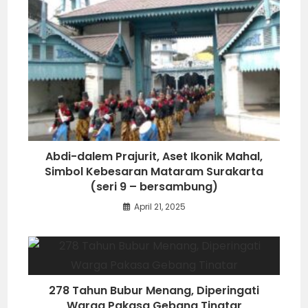
Abdi-dalem Prajurit, Aset Ikonik Mahal,
Simbol Kebesaran Mataram Surakarta
(seri 9 – bersambung)
April 21, 2025
278 Tahun Bubur Menang, Diperingati
Warga Pakasa Gebang Tinatar