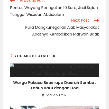
Read
Previous Post
more
Pentas Wayang Peringatan 10 Sura, Jadi Sajian
articles
Tunggal Wisudan Abdidalem
Next Post
Pura Mangkunegaran Ajak Masyarakat
Adatnya Kembalikan Marwah Batik
YOU MIGHT ALSO LIKE
Warga Pakasa Beberapa Daerah Sambut
Tahun Baru dengan Doa
January 1, 2021