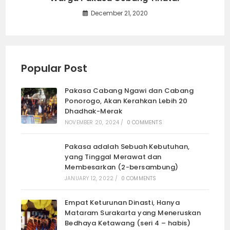
December 21, 2020
Popular Post
Pakasa Cabang Ngawi dan Cabang
Ponorogo, Akan Kerahkan Lebih 20
Dhadhak-Merak
NOVEMBER 20, 2024
/
0 COMMENTS
Pakasa adalah Sebuah Kebutuhan,
yang Tinggal Merawat dan
Membesarkan (2-bersambung)
JANUARY 12, 2022
/
0 COMMENTS
Empat Keturunan Dinasti, Hanya
Mataram Surakarta yang Meneruskan
Bedhaya Ketawang (seri 4 – habis)