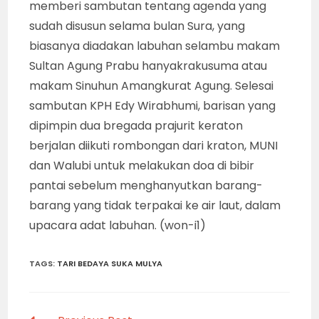
memberi sambutan tentang agenda yang
sudah disusun selama bulan Sura, yang
biasanya diadakan labuhan selambu makam
Sultan Agung Prabu hanyakrakusuma atau
makam Sinuhun Amangkurat Agung. Selesai
sambutan KPH Edy Wirabhumi, barisan yang
dipimpin dua bregada prajurit keraton
berjalan diikuti rombongan dari kraton, MUNI
dan Walubi untuk melakukan doa di bibir
pantai sebelum menghanyutkan barang-
barang yang tidak terpakai ke air laut, dalam
upacara adat labuhan. (won-i1)
TAGS
:
TARI BEDAYA SUKA MULYA