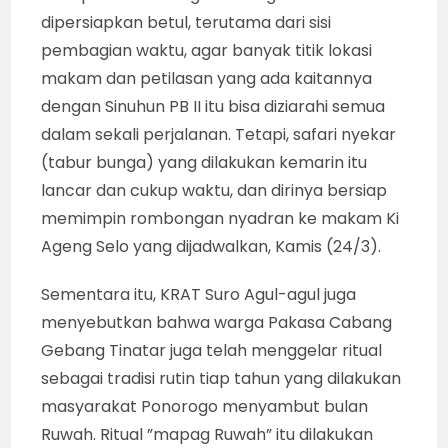
dipersiapkan betul, terutama dari sisi
pembagian waktu, agar banyak titik lokasi
makam dan petilasan yang ada kaitannya
dengan Sinuhun PB II itu bisa diziarahi semua
dalam sekali perjalanan. Tetapi, safari nyekar
(tabur bunga) yang dilakukan kemarin itu
lancar dan cukup waktu, dan dirinya bersiap
memimpin rombongan nyadran ke makam Ki
Ageng Selo yang dijadwalkan, Kamis (24/3).
Sementara itu, KRAT Suro Agul-agul juga
menyebutkan bahwa warga Pakasa Cabang
Gebang Tinatar juga telah menggelar ritual
sebagai tradisi rutin tiap tahun yang dilakukan
masyarakat Ponorogo menyambut bulan
Ruwah. Ritual ”mapag Ruwah” itu dilakukan