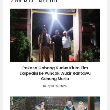
YOU MIGHT ALSO LIKE
Pakasa Cabang Kudus Kirim Tim
Ekspedisi ke Puncak Wukir Rahtawu
Gunung Muria
April 29, 2025