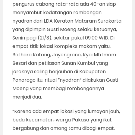
pengurus cabang rata-rata ada 40-an siap
menyambut kedatangan rombongan
nyadran dari LDA Keraton Mataram Surakarta
yang dipimpin Gusti Moeng selaku ketuanya,
Senin pagi (21/3), sekitar pukul 09.00 WIB. Di
empat titik lokasi kompleks makam yaitu,
Bathara Katong, Jayengrono, Kyai Mh Imam
Besari dan petilasan Sunan Kumbul yang
jaraknya saling berjauhan di Kabupaten
Ponorogo itu, ritual ”nyadran” dilakukan Gusti
Moeng yang membagi rombongannya
menjadi dua.
”Karena ada empat lokasi yang lumayan jauh,
beda kecamatan, warga Pakasa yang ikut
bergabung dan among tamu dibagi empat.