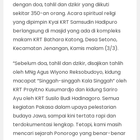
dengan doa, tahlil dan dzikir yang diikuti
sekitar 350-an orang. Acara spiritual religi
yang dipimpin Kyai KRT Samsudin Hadipuro
berlangsung di masjid yang ada di kompleks
makam KRT Bathara Katong, Desa Setono,
Kecamatan Jenangan, Kamis malam (3/3).
”Sebelum doa, tahlil dan dzikir, disajikan tahlih
oleh MNg Agus Wiyono Reksobudoyo, kidung
macapat ”Singgah-singgah Kala Singgah” oleh
KRT Prayitno Kusumardjo dan kidung Sariro
Ayu oleh KRT Susilo Budi Hadinagoro. Semua
kegiatan Pakasa dalam upaya pelestarian
budaya Jawa, sampai kini tertata rapi dan
terdokumentasi lengkap. Tetapi, kami masih
mencari sejarah Ponorogo yang benar-benar