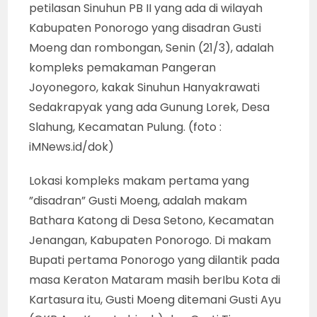
petilasan Sinuhun PB II yang ada di wilayah
Kabupaten Ponorogo yang disadran Gusti
Moeng dan rombongan, Senin (21/3), adalah
kompleks pemakaman Pangeran
Joyonegoro, kakak Sinuhun Hanyakrawati
Sedakrapyak yang ada Gunung Lorek, Desa
Slahung, Kecamatan Pulung. (foto :
iMNews.id/dok)
Lokasi kompleks makam pertama yang
”disadran” Gusti Moeng, adalah makam
Bathara Katong di Desa Setono, Kecamatan
Jenangan, Kabupaten Ponorogo. Di makam
Bupati pertama Ponorogo yang dilantik pada
masa Keraton Mataram masih berIbu Kota di
Kartasura itu, Gusti Moeng ditemani Gusti Ayu