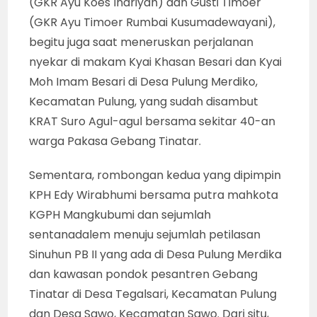
(GKR Ayu Koes Indriyah) dan Gusti Timoer
(GKR Ayu Timoer Rumbai Kusumadewayani),
begitu juga saat meneruskan perjalanan
nyekar di makam Kyai Khasan Besari dan Kyai
Moh Imam Besari di Desa Pulung Merdiko,
Kecamatan Pulung, yang sudah disambut
KRAT Suro Agul-agul bersama sekitar 40-an
warga Pakasa Gebang Tinatar.
Sementara, rombongan kedua yang dipimpin
KPH Edy Wirabhumi bersama putra mahkota
KGPH Mangkubumi dan sejumlah
sentanadalem menuju sejumlah petilasan
Sinuhun PB II yang ada di Desa Pulung Merdika
dan kawasan pondok pesantren Gebang
Tinatar di Desa Tegalsari, Kecamatan Pulung
dan Desa Sawo, Kecamatan Sawo. Dari situ,