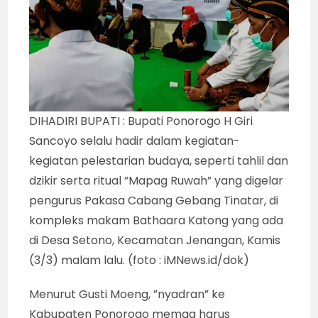
DIHADIRI BUPATI : Bupati Ponorogo H Giri
Sancoyo selalu hadir dalam kegiatan-
kegiatan pelestarian budaya, seperti tahlil dan
dzikir serta ritual ”Mapag Ruwah” yang digelar
pengurus Pakasa Cabang Gebang Tinatar, di
kompleks makam Bathaara Katong yang ada
di Desa Setono, Kecamatan Jenangan, Kamis
(3/3) malam lalu. (foto : iMNews.id/dok)
Menurut Gusti Moeng, ”nyadran” ke
Kabupaten Ponorogo memag harus