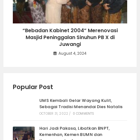
“Bebadan Kabinet 2004” Merenovasi
Masjid Peninggalan Sinuhun PB X di
Juwangi
August 4, 2024
Popular Post
UMS Kembali Gelar Wayang Kulit,
Sebagai Tradisi Menandai Dies Natalis
OCTOBER 31, 2022
/
0 COMMENTS
Hari Jadi Pakasa, Libatkan BNPT,
Kemenhan, Kemen BUMN dan