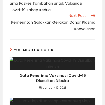
more
Lima Faskes Tambahan untuk Vaksinasi
articles
Covid-19 Tahap Kedua
Next Post
Pemerintah Galakkan Gerakan Donor Plasma
Konvalesen
YOU MIGHT ALSO LIKE
Data Penerima Vaksinasi Covid-19
Diusulkan Dibuka
January 19, 2021