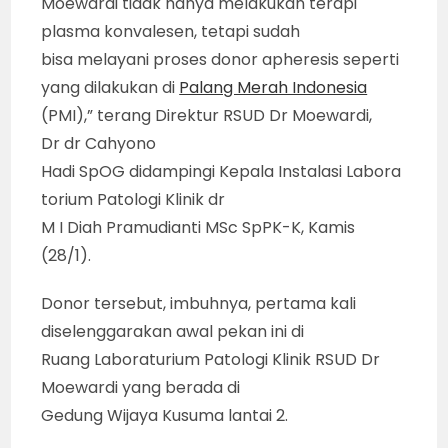
Moewardi tidak hanya melakukan terapi
plasma konvalesen, tetapi sudah
bisa melayani proses donor apheresis seperti
yang dilakukan di
Palang Merah Indonesia
(PMI),” terang Direktur RSUD Dr Moewardi,
Dr dr Cahyono
Hadi SpOG didampingi Kepala Instalasi Labora
torium Patologi Klinik dr
M I Diah Pramudianti MSc SpPK-K, Kamis
(28/1).
Donor tersebut, imbuhnya, pertama kali
diselenggarakan awal pekan ini di
Ruang Laboraturium Patologi Klinik RSUD Dr
Moewardi yang berada di
Gedung Wijaya Kusuma lantai 2.