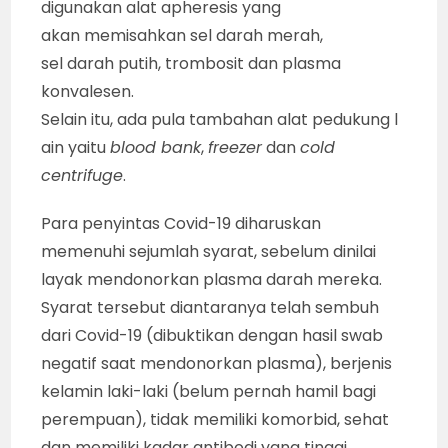
digunakan alat apheresis yang
akan memisahkan sel darah merah,
sel darah putih, trombosit dan plasma
konvalesen.
Selain itu, ada pula tambahan alat pedukung l
ain yaitu
blood bank
,
freezer
dan
cold
centrifuge
.
Para penyintas Covid-19 diharuskan
memenuhi sejumlah syarat, sebelum dinilai
layak mendonorkan plasma darah mereka.
Syarat tersebut diantaranya telah sembuh
dari Covid-19 (dibuktikan dengan hasil swab
negatif saat mendonorkan plasma), berjenis
kelamin laki-laki (belum pernah hamil bagi
perempuan), tidak memiliki komorbid, sehat
dan memiliki kadar antibodi yang tinggi.