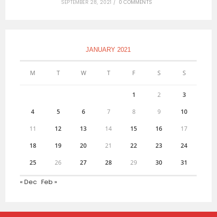
SEPTEMBER 28, 2021
/
0 COMMENTS
JANUARY 2021
M
T
W
T
F
S
S
1
2
3
4
5
6
7
8
9
10
11
12
13
14
15
16
17
18
19
20
21
22
23
24
25
26
27
28
29
30
31
« Dec
Feb »