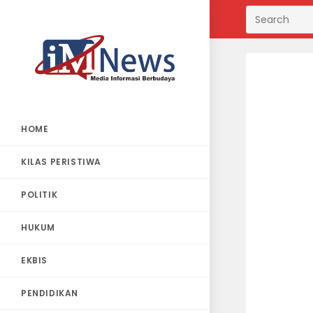
Skip
to
content
HOME
KILAS PERISTIWA
POLITIK
HUKUM
EKBIS
PENDIDIKAN