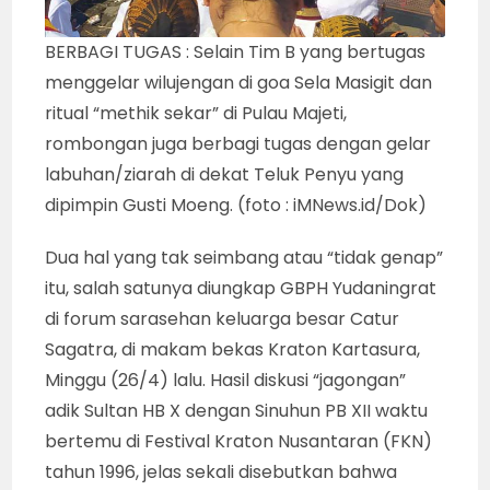
BERBAGI TUGAS : Selain Tim B yang bertugas
menggelar wilujengan di goa Sela Masigit dan
ritual “methik sekar” di Pulau Majeti,
rombongan juga berbagi tugas dengan gelar
labuhan/ziarah di dekat Teluk Penyu yang
dipimpin Gusti Moeng. (foto : iMNews.id/Dok)
Dua hal yang tak seimbang atau “tidak genap”
itu, salah satunya diungkap GBPH Yudaningrat
di forum sarasehan keluarga besar Catur
Sagatra, di makam bekas Kraton Kartasura,
Minggu (26/4) lalu. Hasil diskusi “jagongan”
adik Sultan HB X dengan Sinuhun PB XII waktu
bertemu di Festival Kraton Nusantaran (FKN)
tahun 1996, jelas sekali disebutkan bahwa