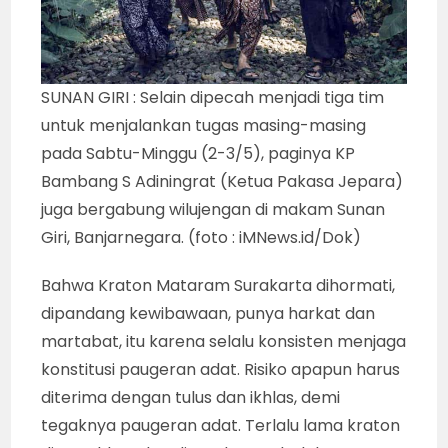
SUNAN GIRI : Selain dipecah menjadi tiga tim
untuk menjalankan tugas masing-masing
pada Sabtu-Minggu (2-3/5), paginya KP
Bambang S Adiningrat (Ketua Pakasa Jepara)
juga bergabung wilujengan di makam Sunan
Giri, Banjarnegara. (foto : iMNews.id/Dok)
Bahwa Kraton Mataram Surakarta dihormati,
dipandang kewibawaan, punya harkat dan
martabat, itu karena selalu konsisten menjaga
konstitusi paugeran adat. Risiko apapun harus
diterima dengan tulus dan ikhlas, demi
tegaknya paugeran adat. Terlalu lama kraton