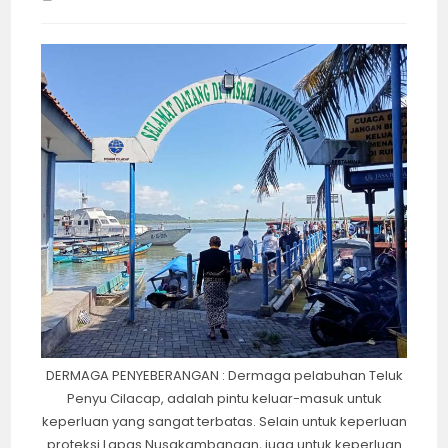
time:
DERMAGA PENYEBERANGAN : Dermaga pelabuhan Teluk
Penyu Cilacap, adalah pintu keluar-masuk untuk
keperluan yang sangat terbatas. Selain untuk keperluan
proteksi Lapas Nusakambangan, juga untuk keperluan