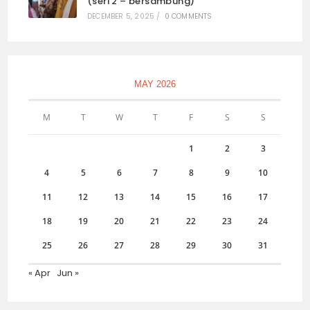
(seri 2 – bersambung)
DECEMBER 5, 2025
/
0 COMMENTS
MAY 2026
M
T
W
T
F
S
S
1
2
3
4
5
6
7
8
9
10
11
12
13
14
15
16
17
18
19
20
21
22
23
24
25
26
27
28
29
30
31
« Apr
Jun »