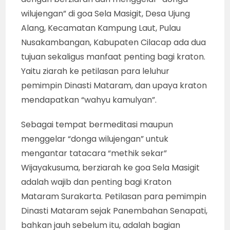
wilujengan” di goa Sela Masigit, Desa Ujung
Alang, Kecamatan Kampung Laut, Pulau
Nusakambangan, Kabupaten Cilacap ada dua
tujuan sekaligus manfaat penting bagi kraton.
Yaitu ziarah ke petilasan para leluhur
pemimpin Dinasti Mataram, dan upaya kraton
mendapatkan “wahyu kamulyan”.
Sebagai tempat bermeditasi maupun
menggelar “donga wilujengan” untuk
mengantar tatacara “methik sekar”
Wijayakusuma, berziarah ke goa Sela Masigit
adalah wajib dan penting bagi Kraton
Mataram Surakarta. Petilasan para pemimpin
Dinasti Mataram sejak Panembahan Senapati,
bahkan jauh sebelum itu, adalah bagian