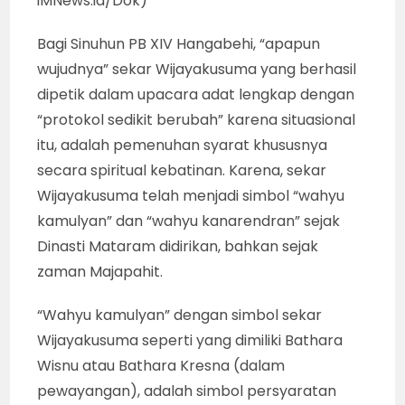
iMNews.id/Dok)
Bagi Sinuhun PB XIV Hangabehi, “apapun
wujudnya” sekar Wijayakusuma yang berhasil
dipetik dalam upacara adat lengkap dengan
“protokol sedikit berubah” karena situasional
itu, adalah pemenuhan syarat khususnya
secara spiritual kebatinan. Karena, sekar
Wijayakusuma telah menjadi simbol “wahyu
kamulyan” dan “wahyu kanarendran” sejak
Dinasti Mataram didirikan, bahkan sejak
zaman Majapahit.
“Wahyu kamulyan” dengan simbol sekar
Wijayakusuma seperti yang dimiliki Bathara
Wisnu atau Bathara Kresna (dalam
pewayangan), adalah simbol persyaratan