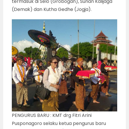
termasuk di Selo (Grobogan), Sunan Kalijaga
(Demak) dan Kutha Gedhe (Jogja).
PENGURUS BARU : KMT drg Fitri Arini
Pusponagoro selaku ketua pengurus baru