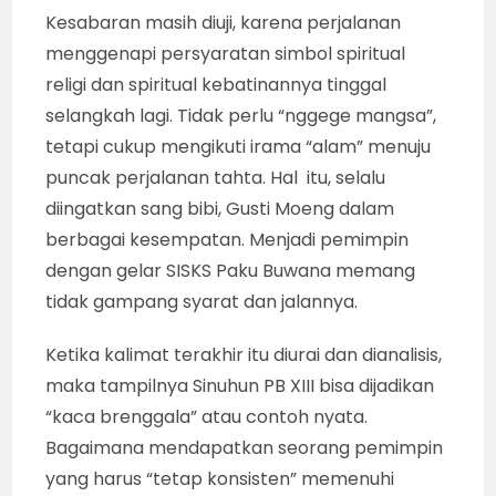
Kesabaran masih diuji, karena perjalanan
menggenapi persyaratan simbol spiritual
religi dan spiritual kebatinannya tinggal
selangkah lagi. Tidak perlu “nggege mangsa”,
tetapi cukup mengikuti irama “alam” menuju
puncak perjalanan tahta. Hal itu, selalu
diingatkan sang bibi, Gusti Moeng dalam
berbagai kesempatan. Menjadi pemimpin
dengan gelar SISKS Paku Buwana memang
tidak gampang syarat dan jalannya.
Ketika kalimat terakhir itu diurai dan dianalisis,
maka tampilnya Sinuhun PB XIII bisa dijadikan
“kaca brenggala” atau contoh nyata.
Bagaimana mendapatkan seorang pemimpin
yang harus “tetap konsisten” memenuhi