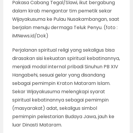
Pakasa Cabang Tegal/Slawi, ikut bergabung
dalam kirab mengantar tim pemetik sekar
Wijayakusuma ke Pulau Nusakambangan, saat
berjalan menuju dermaga Teluk Penyu. (foto :
iMNews.id/Dok)
Perjalanan spiritual religi yang sekaligus bisa
dirasakan sisi kekuatan spiritual kebatinannya,
menjadi modal internal pribadi Sinuhun PB XIV
Hangabehi, sesuai gelar yang disandang
sebagai pemimpin Kraton Mataram Islam.
Sekar Wijayakusuma melengkapi syarat
spiritual kebatinannya sebagai pemimpin
(masyarakat) adat, sekaligus simbol
pemimpin pelestarian Budaya Jawa, jauh ke
luar Dinasti Mataram.