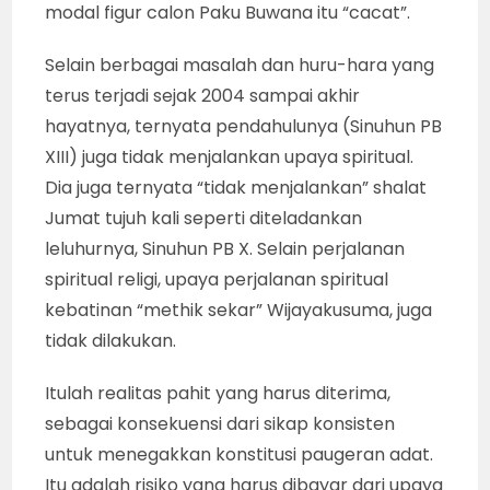
modal figur calon Paku Buwana itu “cacat”.
Selain berbagai masalah dan huru-hara yang
terus terjadi sejak 2004 sampai akhir
hayatnya, ternyata pendahulunya (Sinuhun PB
XIII) juga tidak menjalankan upaya spiritual.
Dia juga ternyata “tidak menjalankan” shalat
Jumat tujuh kali seperti diteladankan
leluhurnya, Sinuhun PB X. Selain perjalanan
spiritual religi, upaya perjalanan spiritual
kebatinan “methik sekar” Wijayakusuma, juga
tidak dilakukan.
Itulah realitas pahit yang harus diterima,
sebagai konsekuensi dari sikap konsisten
untuk menegakkan konstitusi paugeran adat.
Itu adalah risiko yang harus dibayar dari upaya