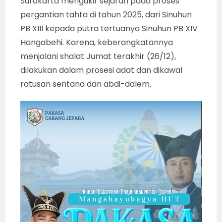
Surakarta mengukir sejarah pada proses
pergantian tahta di tahun 2025, dari Sinuhun
PB XIII kepada putra tertuanya Sinuhun PB XIV
Hangabehi. Karena, keberangkatannya
menjalani shalat Jumat terakhir (26/12),
dilakukan dalam prosesi adat dan dikawal
ratusan sentana dan abdi-dalem.