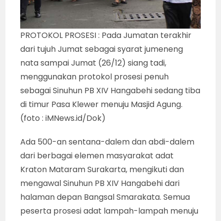
PROTOKOL PROSESI : Pada Jumatan terakhir
dari tujuh Jumat sebagai syarat jumeneng
nata sampai Jumat (26/12) siang tadi,
menggunakan protokol prosesi penuh
sebagai Sinuhun PB XIV Hangabehi sedang tiba
di timur Pasa Klewer menuju Masjid Agung.
(foto : iMNews.id/Dok)
Ada 500-an sentana-dalem dan abdi-dalem
dari berbagai elemen masyarakat adat
Kraton Mataram Surakarta, mengikuti dan
mengawal Sinuhun PB XIV Hangabehi dari
halaman depan Bangsal Smarakata. Semua
peserta prosesi adat lampah-lampah menuju