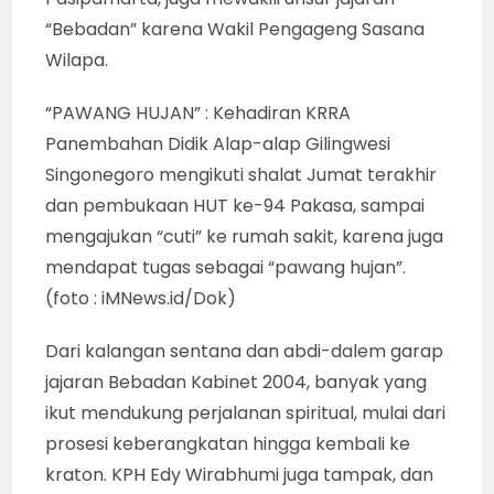
“Bebadan” karena Wakil Pengageng Sasana
Wilapa.
“PAWANG HUJAN” : Kehadiran KRRA
Panembahan Didik Alap-alap Gilingwesi
Singonegoro mengikuti shalat Jumat terakhir
dan pembukaan HUT ke-94 Pakasa, sampai
mengajukan “cuti” ke rumah sakit, karena juga
mendapat tugas sebagai “pawang hujan”.
(foto : iMNews.id/Dok)
Dari kalangan sentana dan abdi-dalem garap
jajaran Bebadan Kabinet 2004, banyak yang
ikut mendukung perjalanan spiritual, mulai dari
prosesi keberangkatan hingga kembali ke
kraton. KPH Edy Wirabhumi juga tampak, dan