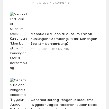
APRIL 30, 2021
/
0 COMMENTS
Menbud Fadli Zon di Museum Kraton,
Kunjungan “Membangkitkan” Kenangan
(seri 3 – bersambung)
APRIL 6, 2026
/
0 COMMENTS
Generasi Dalang Penganut Idealisme
“Nggelar Jagad Pakeliran” Sudah Habis