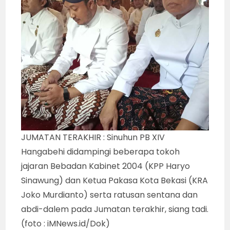
JUMATAN TERAKHIR : Sinuhun PB XIV
Hangabehi didampingi beberapa tokoh
jajaran Bebadan Kabinet 2004 (KPP Haryo
Sinawung) dan Ketua Pakasa Kota Bekasi (KRA
Joko Murdianto) serta ratusan sentana dan
abdi-dalem pada Jumatan terakhir, siang tadi.
(foto : iMNews.id/Dok)