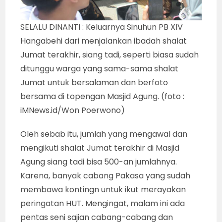
SELALU DINANTI : Keluarnya Sinuhun PB XIV
Hangabehi dari menjalankan ibadah shalat
Jumat terakhir, siang tadi, seperti biasa sudah
ditunggu warga yang sama-sama shalat
Jumat untuk bersalaman dan berfoto
bersama di topengan Masjid Agung. (foto :
iMNews.id/Won Poerwono)
Oleh sebab itu, jumlah yang mengawal dan
mengikuti shalat Jumat terakhir di Masjid
Agung siang tadi bisa 500-an jumlahnya.
Karena, banyak cabang Pakasa yang sudah
membawa kontingn untuk ikut merayakan
peringatan HUT. Mengingat, malam ini ada
pentas seni sajian cabang-cabang dan