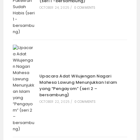
(seri 1 -bersambung)
OCTOBER 24, 2025
/
0 COMMENTS
Upacara Adat Wilujengan Nagari
Mahesa Lawung Menunjukkan Islam
yang “Pengayom” (seri 2 –
bersambung)
OCTOBER 22, 2025
/
0 COMMENTS