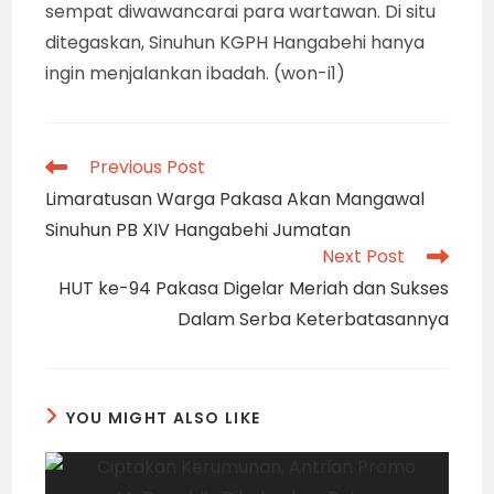
sempat diwawancarai para wartawan. Di situ
ditegaskan, Sinuhun KGPH Hangabehi hanya
ingin menjalankan ibadah. (won-i1)
Read
Previous Post
more
Limaratusan Warga Pakasa Akan Mangawal
articles
Sinuhun PB XIV Hangabehi Jumatan
Next Post
HUT ke-94 Pakasa Digelar Meriah dan Sukses
Dalam Serba Keterbatasannya
YOU MIGHT ALSO LIKE