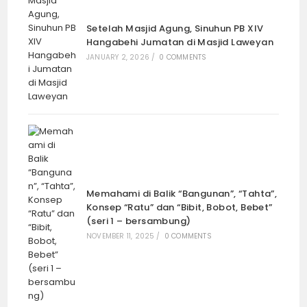
Setelah Masjid Agung, Sinuhun PB XIV
Hangabehi Jumatan di Masjid Laweyan
JANUARY 2, 2026
/
0 COMMENTS
Memahami di Balik “Bangunan”, “Tahta”,
Konsep “Ratu” dan “Bibit, Bobot, Bebet”
(seri 1 – bersambung)
NOVEMBER 11, 2025
/
0 COMMENTS