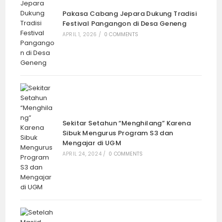
Pakasa Cabang Jepara Dukung Tradisi
Festival Pangangon di Desa Geneng
APRIL 1, 2026
/
0 COMMENTS
Sekitar Setahun “Menghilang” Karena
Sibuk Mengurus Program S3 dan
Mengajar di UGM
APRIL 24, 2024
/
0 COMMENTS