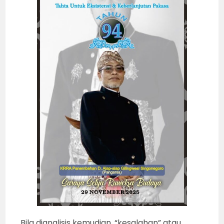
Bila dianalisis kemudian, “kesalahan” atau