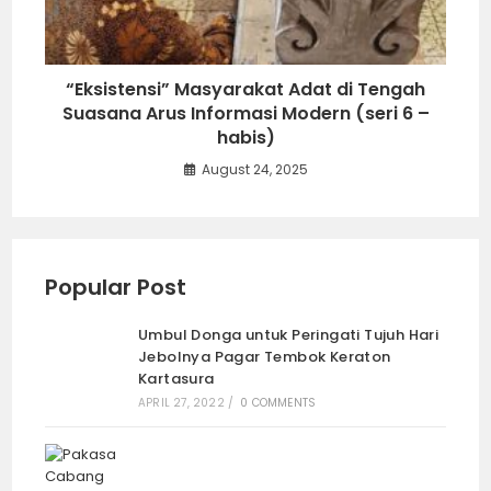
“Eksistensi” Masyarakat Adat di Tengah
Suasana Arus Informasi Modern (seri 6 –
habis)
August 24, 2025
Popular Post
Umbul Donga untuk Peringati Tujuh Hari
Jebolnya Pagar Tembok Keraton
Kartasura
APRIL 27, 2022
/
0 COMMENTS