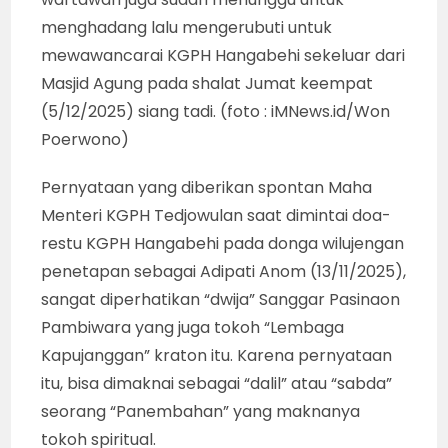
menghadang lalu mengerubuti untuk
mewawancarai KGPH Hangabehi sekeluar dari
Masjid Agung pada shalat Jumat keempat
(5/12/2025) siang tadi. (foto : iMNews.id/Won
Poerwono)
Pernyataan yang diberikan spontan Maha
Menteri KGPH Tedjowulan saat dimintai doa-
restu KGPH Hangabehi pada donga wilujengan
penetapan sebagai Adipati Anom (13/11/2025),
sangat diperhatikan “dwija” Sanggar Pasinaon
Pambiwara yang juga tokoh “Lembaga
Kapujanggan” kraton itu. Karena pernyataan
itu, bisa dimaknai sebagai “dalil” atau “sabda”
seorang “Panembahan” yang maknanya
tokoh spiritual.