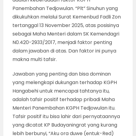
Panembahan Tedjowulan. “Plt” Sinuhun yang
dikukuhkan melalui Surat Kemenbud Fadli Zon
tertanggal 13 November 2025, atas posisinya
sebagai Maha Menteri dalam SK Kemendagri
N0.420-2933/2017, menjadi faktor penting
dalam jawaban di atas. Dan faktor ini punya
makna multi tafsir.
Jawaban yang penting dan bisa dominan
yang melengkapi dukungan terhadap KGPH
Hangabehi untuk mencapai tahtanya itu,
adalah tafsir positif terhadap pribadi Maha
Menteri Panembahan KGPH Tedjowulan itu.
Tafsir positif itu bisa lahir dari pernyataannya
yang dicatat KP Budayaningrat yang kurang
lebih berbunyi, “Aku ora duwe (entuk-Red)