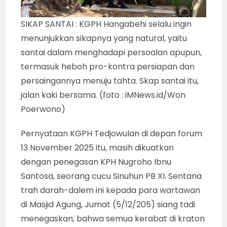
SIKAP SANTAI : KGPH Hangabehi selalu ingin
menunjukkan sikapnya yang natural, yaitu
santai dalam menghadapi persoalan apupun,
termasuk heboh pro-kontra persiapan dan
persaingannya menuju tahta. Skap santai itu,
jalan kaki bersama. (foto : iMNews.id/Won
Poerwono)
Pernyataan KGPH Tedjowulan di depan forum
13 November 2025 itu, masih dikuatkan
dengan penegasan KPH Nugroho Ibnu
Santosa, seorang cucu Sinuhun PB XI. Sentana
trah darah-dalem ini kepada para wartawan
di Masjid Agung, Jumat (5/12/205) siang tadi
menegaskan, bahwa semua kerabat di kraton