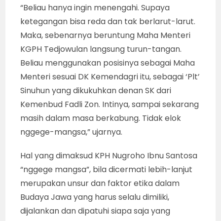
“Beliau hanya ingin menengahi. Supaya
ketegangan bisa reda dan tak berlarut-larut.
Maka, sebenarnya beruntung Maha Menteri
KGPH Tedjowulan langsung turun-tangan.
Beliau menggunakan posisinya sebagai Maha
Menteri sesuai DK Kemendagri itu, sebagai ‘Plt’
Sinuhun yang dikukuhkan denan SK dari
Kemenbud Fadli Zon. Intinya, sampai sekarang
masih dalam masa berkabung. Tidak elok
nggege-mangsa,” ujarnya.
Hal yang dimaksud KPH Nugroho Ibnu Santosa
“nggege mangsa”, bila dicermati lebih-lanjut
merupakan unsur dan faktor etika dalam
Budaya Jawa yang harus selalu dimiliki,
dijalankan dan dipatuhi siapa saja yang