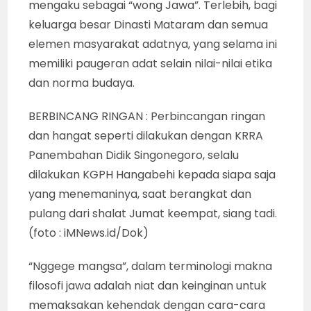
mengaku sebagai “wong Jawa”. Terlebih, bagi
keluarga besar Dinasti Mataram dan semua
elemen masyarakat adatnya, yang selama ini
memiliki paugeran adat selain nilai-nilai etika
dan norma budaya.
BERBINCANG RINGAN : Perbincangan ringan
dan hangat seperti dilakukan dengan KRRA
Panembahan Didik Singonegoro, selalu
dilakukan KGPH Hangabehi kepada siapa saja
yang menemaninya, saat berangkat dan
pulang dari shalat Jumat keempat, siang tadi.
(foto : iMNews.id/Dok)
“Nggege mangsa”, dalam terminologi makna
filosofi jawa adalah niat dan keinginan untuk
memaksakan kehendak dengan cara-cara