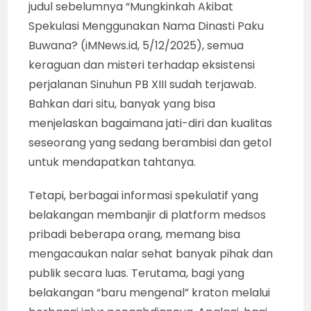
judul sebelumnya “Mungkinkah Akibat
Spekulasi Menggunakan Nama Dinasti Paku
Buwana? (iMNews.id, 5/12/2025), semua
keraguan dan misteri terhadap eksistensi
perjalanan Sinuhun PB XIII sudah terjawab.
Bahkan dari situ, banyak yang bisa
menjelaskan bagaimana jati-diri dan kualitas
seseorang yang sedang berambisi dan getol
untuk mendapatkan tahtanya.
Tetapi, berbagai informasi spekulatif yang
belakangan membanjir di platform medsos
pribadi beberapa orang, memang bisa
mengacaukan nalar sehat banyak pihak dan
publik secara luas. Terutama, bagi yang
belakangan “baru mengenal” kraton melalui