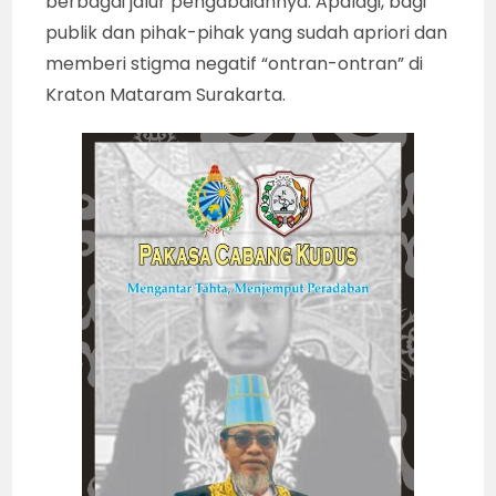
berbagai jalur pengabdiannya. Apalagi, bagi
publik dan pihak-pihak yang sudah apriori dan
memberi stigma negatif “ontran-ontran” di
Kraton Mataram Surakarta.