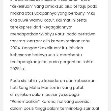
“kekeliruan” yang dimaksud bisa tertuju pada
makna atas ucapannya yang berbunyi “Aku
ora duwe Wahyu Ratu”. Kalimat ini tentu
terekspresi dari “kegagalannya”
mendapatkan “Wahyu Ratu” pada peristiwa
“ontran-ontran” alih kepemimpinan tahu
2004. Dengan “kekeliruan” itu, lahirlah
kebesaran hatinya untuk membantu
melapangkan jalan pada pergantian tahta
2025 ini.
Pada sisi lahirnya kesadaran dan kebesaran
hati Sang Maha Menteri ini yang patut
dimuliakan dalam posisinya sebagai
“Panembahan”. Karena, hal yang esensial
dalam posisi tinggi dalam terminologi spiritual