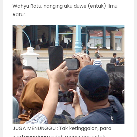
Wahyu Ratu, nanging aku duwe (entuk) Ilmu
Ratu”.
JUGA MENUNGGU : Tak ketinggalan, para
wartawan juga sudah menunggu untuk