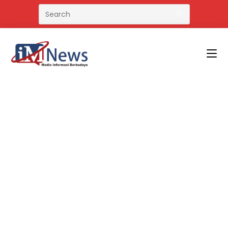
Skip
to
content