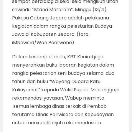
sempat berdialog di sela-sela mengikuti ultah
sewindu “Istana Mataram”, Minggu (13/4).
Pakasa Cabang Jepara adalah pelaksana
kegiatan dalam rangka pelestarian Budaya
Jawa di Kabupaten Jepara. (foto :
iMNews.id/Won Poerwono)
Dalam kesempatan itu, KRT Khoirul juga
menyerahkan buku laporan kegiatan dalam
rangka pelestarian seni budaya selama dua
tahun dan buku “Wayang Dupara Ratu
Kalinyamat” kepada Wakil Bupati. Menanggapi
rekomendasi yayasan, Wabup meminta
semua lembaga dinas terkait di Pemkab
terutama Dinas Pariwisata dan Kebudayaan
untuk menindaklanjuti rekomendasi itu.