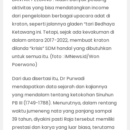
aktivitas yang bisa mendatangkan income
dari pengelolaan berbagai upacara adat di
kraton, seperti jalannya gladen “tari Bedhaya
Ketawang ini. Tetapi, sejak ada kevakuman di
dalam antara 2017-2022, membuat kraton
dilanda “krisis” SDM handal yang dibutuhkan
untuk semua itu. (foto : iMNews.id/Won
Poerwono)
Dari dua disertasi itu, Dr Purwadi
mendapatkan data sejarah dan kajiannya
yang mendalam tentang ketokohan Sinuhun
PB III (1749-1788). Menurutnya, dalam rentang
waktu jumeneng nata yang panjang sampai
39 tahun, diyakini pasti Raja tersebut memiliki
prestasi dan karya yang luar biasa, terutama