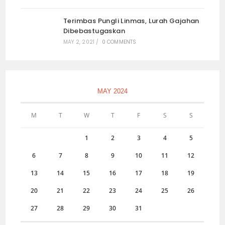
Terimbas Pungli Linmas, Lurah Gajahan
Dibebastugaskan
MAY 2, 2021
/
0 COMMENTS
MAY 2024
M
T
W
T
F
S
S
1
2
3
4
5
6
7
8
9
10
11
12
13
14
15
16
17
18
19
20
21
22
23
24
25
26
27
28
29
30
31