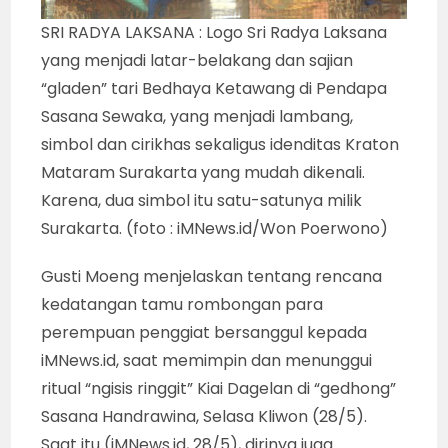
SRI RADYA LAKSANA : Logo Sri Radya Laksana
yang menjadi latar-belakang dan sajian
“gladen” tari Bedhaya Ketawang di Pendapa
Sasana Sewaka, yang menjadi lambang,
simbol dan cirikhas sekaligus idenditas Kraton
Mataram Surakarta yang mudah dikenali.
Karena, dua simbol itu satu-satunya milik
Surakarta. (foto : iMNews.id/Won Poerwono)
Gusti Moeng menjelaskan tentang rencana
kedatangan tamu rombongan para
perempuan penggiat bersanggul kepada
iMNews.id, saat memimpin dan menunggui
ritual “ngisis ringgit” Kiai Dagelan di “gedhong”
Sasana Handrawina, Selasa Kliwon (28/5).
Saat itu (iMNews.id, 28/5), dirinya juga