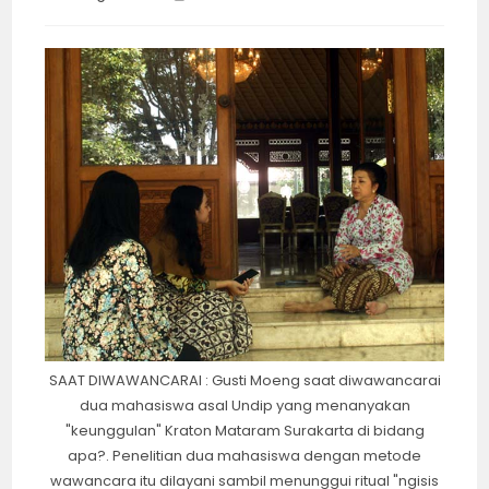
category:
time:
SAAT DIWAWANCARAI : Gusti Moeng saat diwawancarai
dua mahasiswa asal Undip yang menanyakan
"keunggulan" Kraton Mataram Surakarta di bidang
apa?. Penelitian dua mahasiswa dengan metode
wawancara itu dilayani sambil menunggui ritual "ngisis