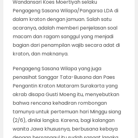
Wandansari Koes Moertiyah selaku
Pengageng Sasana Wilapa/Pangarsa LDA di
dalam kraton dengan jamuan. Salah satu
acaranya, adalah memberi penjelasan soal
macam dan ragam sanggul yang menjadi
bagian dari penampilan wajib secara adat di
kraton, dan maknanya.
Pengageng Sasana Wilapa yang juga
penasihat Sanggar Tata-Busana dan Paes
Pengantin Kraton Mataram Surakarta yang
akrab disapa Gusti Moeng itu, menyebutkan
bahwa rencana kehadiran rombongan
tamunya untuk pertemuan hari Minggu siang
(2/6), dinilai langka. Karena, bagi kalangan
wanita Jawa khususnya, berbusana kebaya
dengan bersanggul itu sudah sangat langka.