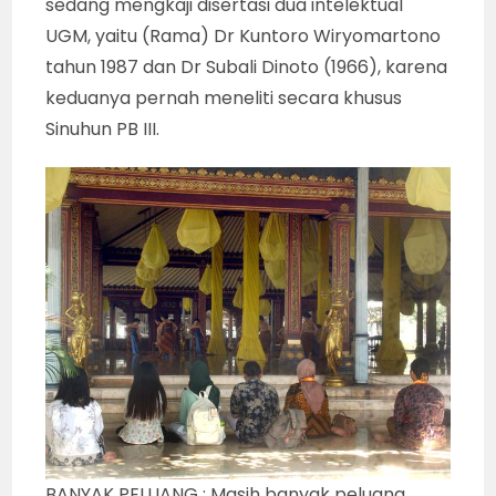
sedang mengkaji disertasi dua intelektual
UGM, yaitu (Rama) Dr Kuntoro Wiryomartono
tahun 1987 dan Dr Subali Dinoto (1966), karena
keduanya pernah meneliti secara khusus
Sinuhun PB III.
BANYAK PELUANG : Masih banyak peluang