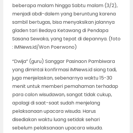
beberapa malam hingga Sabtu malam (3/2),
menjadi abdi-dalem yang beruntung karena
sambil bertugas, bisa menyaksikan jalannya
gladen tari Bedaya Ketawang di Pendapa
Sasana Sewaka, yang tepat di depannya. (foto
: iMNews.id/Won Poerwono)
“Dwija” (guru) Sanggar Pasinaon Pambiwara
yang dimintai konfirmasi iMNews.id siang tadi,
juga menjelaskan, sebenarnya waktu 15-30
menit untuk memberi pemahaman terhadap
para calon wisudawan, sangat tidak cukup,
apalagi di saat-saat sudah menjelang
pelaksanaan upacara wisuda. Harus
disediakan waktu luang setidak sehari
sebelum pelaksanaan upacara wisuda.