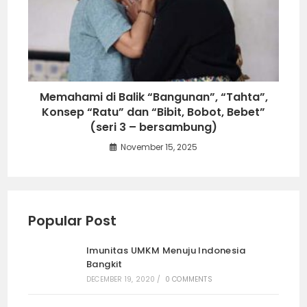
Memahami di Balik “Bangunan”, “Tahta”,
Konsep “Ratu” dan “Bibit, Bobot, Bebet”
(seri 3 – bersambung)
November 15, 2025
Popular Post
Imunitas UMKM Menuju Indonesia
Bangkit
DECEMBER 19, 2020
/
0 COMMENTS