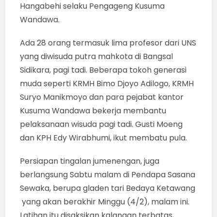
Hangabehi selaku Pengageng Kusuma
Wandawa.
Ada 28 orang termasuk lima profesor dari UNS
yang diwisuda putra mahkota di Bangsal
Sidikara, pagi tadi. Beberapa tokoh generasi
muda seperti KRMH Bimo Djoyo Adilogo, KRMH
Suryo Manikmoyo dan para pejabat kantor
Kusuma Wandawa bekerja membantu
pelaksanaan wisuda pagi tadi. Gusti Moeng
dan KPH Edy Wirabhumi, ikut membatu pula.
Persiapan tingalan jumenengan, juga
berlangsung Sabtu malam di Pendapa Sasana
Sewaka, berupa gladen tari Bedaya Ketawang
yang akan berakhir Minggu (4/2), malam ini.
Latihan itu disaksikan kalangan terbatas,