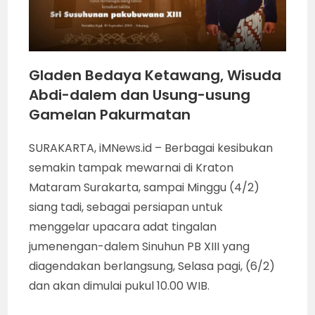
Gladen Bedaya Ketawang, Wisuda
Abdi-dalem dan Usung-usung
Gamelan Pakurmatan
SURAKARTA, iMNews.id – Berbagai kesibukan
semakin tampak mewarnai di Kraton
Mataram Surakarta, sampai Minggu (4/2)
siang tadi, sebagai persiapan untuk
menggelar upacara adat tingalan
jumenengan-dalem Sinuhun PB XIII yang
diagendakan berlangsung, Selasa pagi, (6/2)
dan akan dimulai pukul 10.00 WIB.