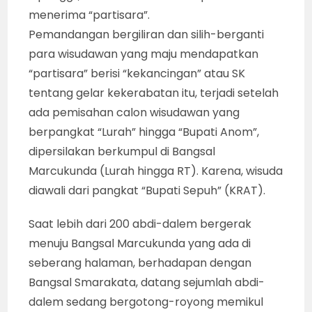
menerima “partisara”.
Pemandangan bergiliran dan silih-berganti
para wisudawan yang maju mendapatkan
“partisara” berisi “kekancingan” atau SK
tentang gelar kekerabatan itu, terjadi setelah
ada pemisahan calon wisudawan yang
berpangkat “Lurah” hingga “Bupati Anom”,
dipersilakan berkumpul di Bangsal
Marcukunda (Lurah hingga RT). Karena, wisuda
diawali dari pangkat “Bupati Sepuh” (KRAT).
Saat lebih dari 200 abdi-dalem bergerak
menuju Bangsal Marcukunda yang ada di
seberang halaman, berhadapan dengan
Bangsal Smarakata, datang sejumlah abdi-
dalem sedang bergotong-royong memikul