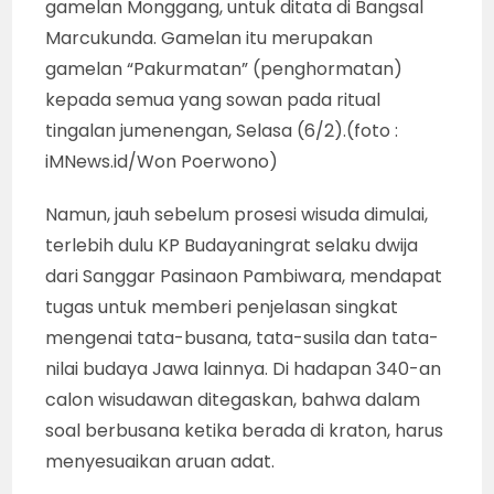
gamelan Monggang, untuk ditata di Bangsal
Marcukunda. Gamelan itu merupakan
gamelan “Pakurmatan” (penghormatan)
kepada semua yang sowan pada ritual
tingalan jumenengan, Selasa (6/2).(foto :
iMNews.id/Won Poerwono)
Namun, jauh sebelum prosesi wisuda dimulai,
terlebih dulu KP Budayaningrat selaku dwija
dari Sanggar Pasinaon Pambiwara, mendapat
tugas untuk memberi penjelasan singkat
mengenai tata-busana, tata-susila dan tata-
nilai budaya Jawa lainnya. Di hadapan 340-an
calon wisudawan ditegaskan, bahwa dalam
soal berbusana ketika berada di kraton, harus
menyesuaikan aruan adat.