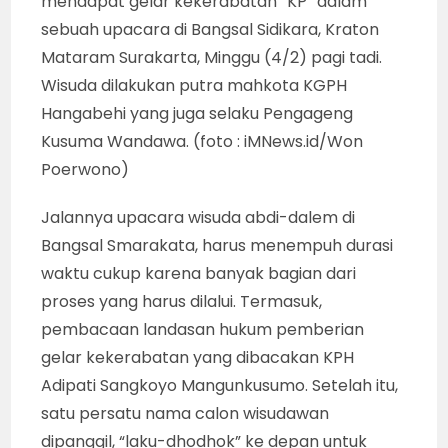
mendapat gelar kekerabatan “KP” dalam
sebuah upacara di Bangsal Sidikara, Kraton
Mataram Surakarta, Minggu (4/2) pagi tadi.
Wisuda dilakukan putra mahkota KGPH
Hangabehi yang juga selaku Pengageng
Kusuma Wandawa. (foto : iMNews.id/Won
Poerwono)
Jalannya upacara wisuda abdi-dalem di
Bangsal Smarakata, harus menempuh durasi
waktu cukup karena banyak bagian dari
proses yang harus dilalui. Termasuk,
pembacaan landasan hukum pemberian
gelar kekerabatan yang dibacakan KPH
Adipati Sangkoyo Mangunkusumo. Setelah itu,
satu persatu nama calon wisudawan
dipanggil, “laku-dhodhok” ke depan untuk