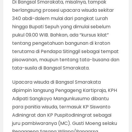
Di Bangsal Smarakata, misalnya, tampak
berlangsung prosesi upacara wisuda sekitar
340 abdi-dalem mulai dari pangkat Lurah
hingga Bupati Sepuh yang dimulai sebelum
pukul 09.00 WIB. Bahkan, ada “kursus kilat”
tentang pengetahuan bangunan di kraton
terutama di Pendapa Sitinggil sebagai tempat
pisowanan, maupun tentang tata-busana dan
tata-susila di Bangsal Smarakata.
Upacara wisuda di Bangsal Smarakata
dipimpin langsung Pengageng Kartipraja, KPH
Adipati Sangkoyo Mangunkusumo dibantu
para panitia wisuda, termasuk KP Siswanto
Adiningrat dan KP Puspitodiningrat sebagai
juru pambiwaranya (MC). Gusti Moeng selaku
Pengageng Sasana Wilapa/Pangarsa