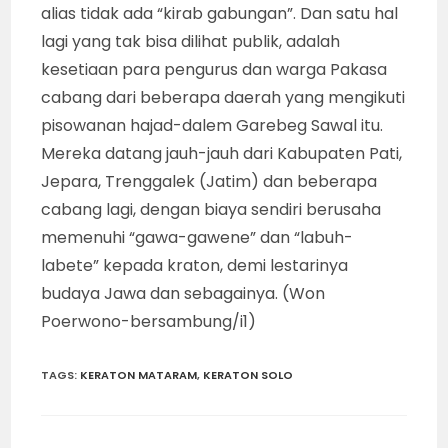
alias tidak ada “kirab gabungan”. Dan satu hal
lagi yang tak bisa dilihat publik, adalah
kesetiaan para pengurus dan warga Pakasa
cabang dari beberapa daerah yang mengikuti
pisowanan hajad-dalem Garebeg Sawal itu.
Mereka datang jauh-jauh dari Kabupaten Pati,
Jepara, Trenggalek (Jatim) dan beberapa
cabang lagi, dengan biaya sendiri berusaha
memenuhi “gawa-gawene” dan “labuh-
labete” kepada kraton, demi lestarinya
budaya Jawa dan sebagainya. (Won
Poerwono-bersambung/i1)
TAGS
:
KERATON MATARAM
,
KERATON SOLO