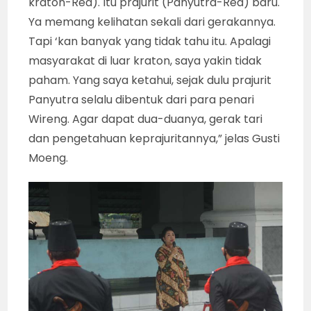
kraton-Red). Itu prajurit (Panyutra-Red) baru.
Ya memang kelihatan sekali dari gerakannya.
Tapi ‘kan banyak yang tidak tahu itu. Apalagi
masyarakat di luar kraton, saya yakin tidak
paham. Yang saya ketahui, sejak dulu prajurit
Panyutra selalu dibentuk dari para penari
Wireng. Agar dapat dua-duanya, gerak tari
dan pengetahuan keprajuritannya,” jelas Gusti
Moeng.