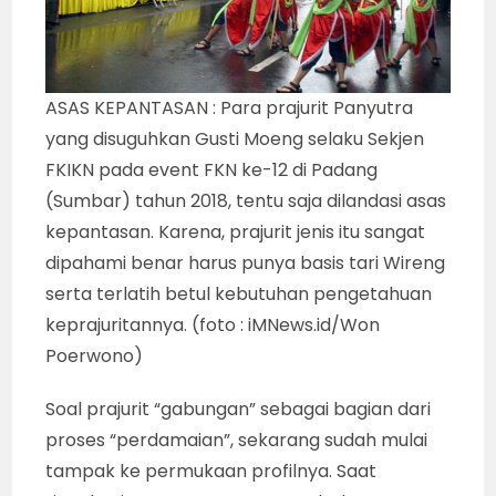
ASAS KEPANTASAN : Para prajurit Panyutra
yang disuguhkan Gusti Moeng selaku Sekjen
FKIKN pada event FKN ke-12 di Padang
(Sumbar) tahun 2018, tentu saja dilandasi asas
kepantasan. Karena, prajurit jenis itu sangat
dipahami benar harus punya basis tari Wireng
serta terlatih betul kebutuhan pengetahuan
keprajuritannya. (foto : iMNews.id/Won
Poerwono)
Soal prajurit “gabungan” sebagai bagian dari
proses “perdamaian”, sekarang sudah mulai
tampak ke permukaan profilnya. Saat