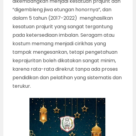
dikembangkan menjadi kesatuan prajurit dan
“digembleng jiwa etungan honornya”, dan
dalam 5 tahun (2017-2022) menghasilkan
kesatuan prajurit yang sangat tergantung
pada ketersediaan imbalan. Seragam atau
kostum memang menjadi cirikhas yang
tampak mengesankan, tetapi pengetahuan
keprajuritan boleh dikatakan sangat minim,
karena rata-rata direkrut tanpa ada proses
pendidikan dan pelatihan yang sistematis dan
terukur.