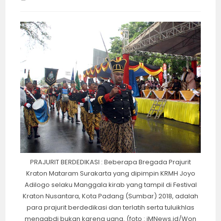
time:
PRAJURIT BERDEDIKASI : Beberapa Bregada Prajurit
Kraton Mataram Surakarta yang dipimpin KRMH Joyo
Adilogo selaku Manggala kirab yang tampil di Festival
Kraton Nusantara, Kota Padang (Sumbar) 2018, adalah
para prajurit berdedikasi dan terlatih serta tuluikhlas
mengabdi bukan karena uang. (foto : iMNews.id/Won