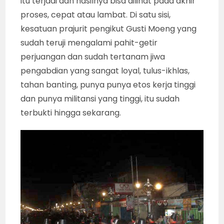
itu terjadi dan hasilnya bisa dilihat pada akhir
proses, cepat atau lambat. Di satu sisi,
kesatuan prajurit pengikut Gusti Moeng yang
sudah teruji mengalami pahit-getir
perjuangan dan sudah tertanam jiwa
pengabdian yang sangat loyal, tulus-ikhlas,
tahan banting, punya punya etos kerja tinggi
dan punya militansi yang tinggi, itu sudah
terbukti hingga sekarang.