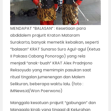
MENDAPAT “BALASAN” : Kesetiaan para
abdidalem prajurit Kraton Mataram
Surakarta, banyak memetik kebaikan, seperti
“balasan” KRAT Sunarso Suro Agul-agul (Ketua
II Pakasa Cabang Ponorogo) yang rela
menjadi “anak-buah” KRAT Alex Pradnjono
Reksoyudo yang memimpin pasukan saat
ritual tingalan jumenengan dan Malem
Selikuran, beberapa waktu lalu. (foto :
iMNews.id/Won Poerwono)
Manggala kesatuan prajurit “gabungan” dan
Manggala kirab yang tinggal di Kelurahan