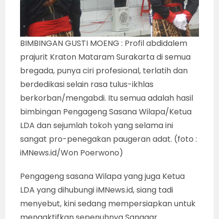
BIMBINGAN GUSTI MOENG : Profil abdidalem
prajurit Kraton Mataram Surakarta di semua
bregada, punya ciri profesional, terlatih dan
berdedikasi selain rasa tulus-ikhlas
berkorban/mengabdi. Itu semua adalah hasil
bimbingan Pengageng Sasana Wilapa/Ketua
LDA dan sejumlah tokoh yang selama ini
sangat pro-penegakan paugeran adat. (foto :
iMNews.id/Won Poerwono)
Pengageng sasana Wilapa yang juga Ketua
LDA yang dihubungi iMNews.id, siang tadi
menyebut, kini sedang mempersiapkan untuk
mengaktifkan sepenuhnya Sanggar