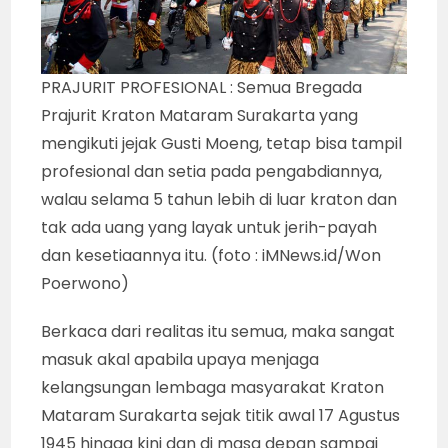
PRAJURIT PROFESIONAL : Semua Bregada
Prajurit Kraton Mataram Surakarta yang
mengikuti jejak Gusti Moeng, tetap bisa tampil
profesional dan setia pada pengabdiannya,
walau selama 5 tahun lebih di luar kraton dan
tak ada uang yang layak untuk jerih-payah
dan kesetiaannya itu. (foto : iMNews.id/Won
Poerwono)
Berkaca dari realitas itu semua, maka sangat
masuk akal apabila upaya menjaga
kelangsungan lembaga masyarakat Kraton
Mataram Surakarta sejak titik awal 17 Agustus
1945 hingga kini dan di masa depan sampai