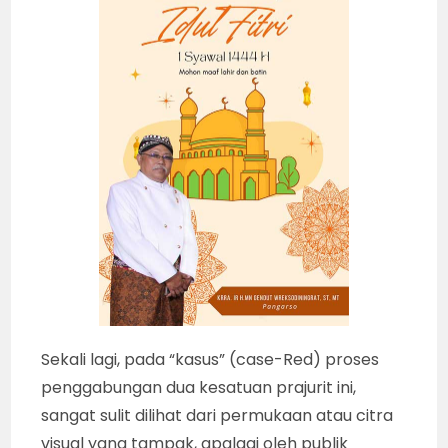
Sekali lagi, pada “kasus” (case-Red) proses
penggabungan dua kesatuan prajurit ini,
sangat sulit dilihat dari permukaan atau citra
visual yang tampak, apalagi oleh publik