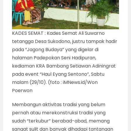
KADES SEMAT : Kades Semat Ali Suwarno
tetangga Desa Sukodono, justru tampak hadir
pada “Jagong Budaya” yang digelar di
halaman Padepokan Seni Hadipuran,
kediaman KRA Bambang Setiawan Adiningrat
pada event “Haul Eyang Sentono”, Sabtu
malam (29/10). (foto : iMNews.id/Won
Poerwon
Membangun aktivitas tradisi yang belum
pernah atau merekonstruksi tradisi yang
sudah “terkubur” berabad-abad, memang
sangat sulit dan banyak dihadapi tantangan