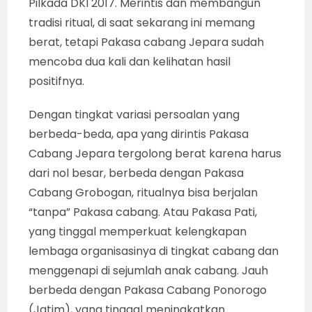
Pilkada DKI 2017. Merintis dan membangun
tradisi ritual, di saat sekarang ini memang
berat, tetapi Pakasa cabang Jepara sudah
mencoba dua kali dan kelihatan hasil
positifnya.
Dengan tingkat variasi persoalan yang
berbeda-beda, apa yang dirintis Pakasa
Cabang Jepara tergolong berat karena harus
dari nol besar, berbeda dengan Pakasa
Cabang Grobogan, ritualnya bisa berjalan
“tanpa” Pakasa cabang. Atau Pakasa Pati,
yang tinggal memperkuat kelengkapan
lembaga organisasinya di tingkat cabang dan
menggenapi di sejumlah anak cabang. Jauh
berbeda dengan Pakasa Cabang Ponorogo
(Jatim), yang tinggal meningkatkan