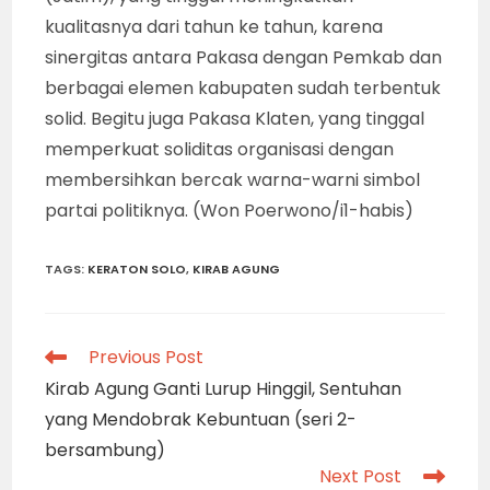
kualitasnya dari tahun ke tahun, karena
sinergitas antara Pakasa dengan Pemkab dan
berbagai elemen kabupaten sudah terbentuk
solid. Begitu juga Pakasa Klaten, yang tinggal
memperkuat soliditas organisasi dengan
membersihkan bercak warna-warni simbol
partai politiknya. (Won Poerwono/i1-habis)
TAGS
:
KERATON SOLO
,
KIRAB AGUNG
Read
Previous Post
more
Kirab Agung Ganti Lurup Hinggil, Sentuhan
articles
yang Mendobrak Kebuntuan (seri 2-
bersambung)
Next Post