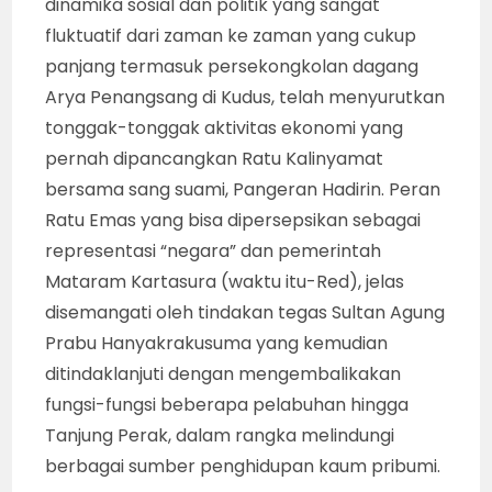
dinamika sosial dan politik yang sangat
fluktuatif dari zaman ke zaman yang cukup
panjang termasuk persekongkolan dagang
Arya Penangsang di Kudus, telah menyurutkan
tonggak-tonggak aktivitas ekonomi yang
pernah dipancangkan Ratu Kalinyamat
bersama sang suami, Pangeran Hadirin. Peran
Ratu Emas yang bisa dipersepsikan sebagai
representasi “negara” dan pemerintah
Mataram Kartasura (waktu itu-Red), jelas
disemangati oleh tindakan tegas Sultan Agung
Prabu Hanyakrakusuma yang kemudian
ditindaklanjuti dengan mengembalikakan
fungsi-fungsi beberapa pelabuhan hingga
Tanjung Perak, dalam rangka melindungi
berbagai sumber penghidupan kaum pribumi.