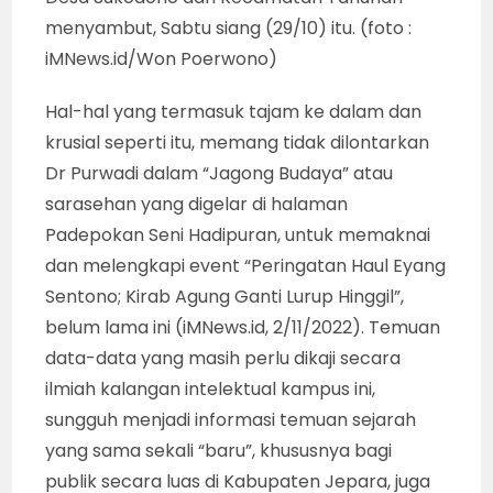
menyambut, Sabtu siang (29/10) itu. (foto :
iMNews.id/Won Poerwono)
Hal-hal yang termasuk tajam ke dalam dan
krusial seperti itu, memang tidak dilontarkan
Dr Purwadi dalam “Jagong Budaya” atau
sarasehan yang digelar di halaman
Padepokan Seni Hadipuran, untuk memaknai
dan melengkapi event “Peringatan Haul Eyang
Sentono; Kirab Agung Ganti Lurup Hinggil”,
belum lama ini (iMNews.id, 2/11/2022). Temuan
data-data yang masih perlu dikaji secara
ilmiah kalangan intelektual kampus ini,
sungguh menjadi informasi temuan sejarah
yang sama sekali “baru”, khususnya bagi
publik secara luas di Kabupaten Jepara, juga