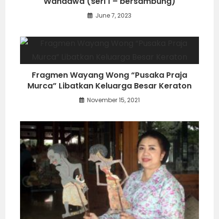
Wandawa (seri 1 – bersambung)
June 7, 2023
Fragmen Wayang Wong “Pusaka Praja
Murca” Libatkan Keluarga Besar Keraton
November 15, 2021