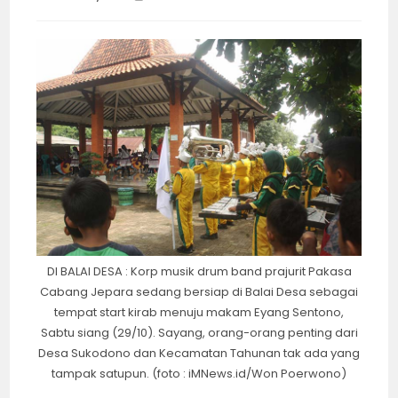
category:
time:
DI BALAI DESA : Korp musik drum band prajurit Pakasa
Cabang Jepara sedang bersiap di Balai Desa sebagai
tempat start kirab menuju makam Eyang Sentono,
Sabtu siang (29/10). Sayang, orang-orang penting dari
Desa Sukodono dan Kecamatan Tahunan tak ada yang
tampak satupun. (foto : iMNews.id/Won Poerwono)