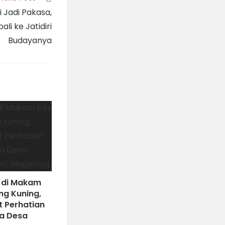
Jadi Pakasa,
i ke Jatidiri
Budayanya
 di Makam
ng Kuning,
 Perhatian
a Desa