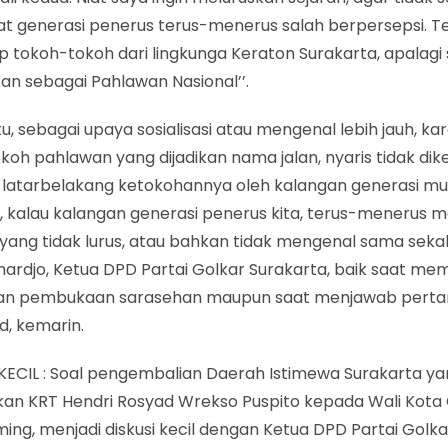
 generasi penerus terus-menerus salah berpersepsi. 
 tokoh-tokoh dari lingkunga Keraton Surakarta, apalagi
an sebagai Pahlawan Nasional’’.
 itu, sebagai upaya sosialisasi atau mengenal lebih jauh, 
oh pahlawan yang dijadikan nama jalan, nyaris tidak dike
 latarbelakang ketokohannya oleh kalangan generasi muda
 kalau kalangan generasi penerus kita, terus-menerus m
yang tidak lurus, atau bahkan tidak mengenal sama sekali
ardjo, Ketua DPD Partai Golkar Surakarta, baik saat me
n pembukaan sarasehan maupun saat menjawab pert
d, kemarin.
 KECIL : Soal pengembalian Daerah Istimewa Surakarta y
rkan KRT Hendri Rosyad Wrekso Puspito kepada Wali Kota
ng, menjadi diskusi kecil dengan Ketua DPD Partai Golka