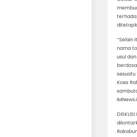
membuat
terhadap
ditetapk
‘’Selain
nama tok
usul dan
berdosa,
sesuatu 
Koes Rah
sambuta
iMNews.i
DISKUSI
dilonta
Rakabumi