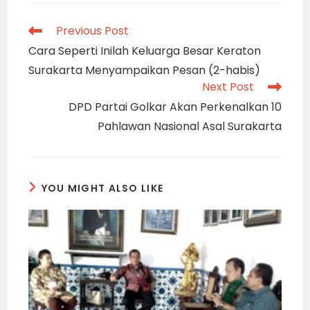
Read
Previous Post
more
Cara Seperti Inilah Keluarga Besar Keraton
articles
Surakarta Menyampaikan Pesan (2-habis)
Next Post
DPD Partai Golkar Akan Perkenalkan 10
Pahlawan Nasional Asal Surakarta
YOU MIGHT ALSO LIKE