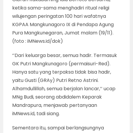
ketika sama-sama menghadiri ritual religi
wilujengan peringatan 100 hari wafatnya
KGPAA Mangkunagoro IX di Pendapa Agung
Pura Mangkunegaran, Jumat malam (19/11).
(foto : iMNews.id/dok)
‘’Dari keluarga besar, semua hadir. Termasuk
GK Putri Mangkunagoro (permaisuri-Red).
Hanya satu yang terpaksa tidak bisa hadir,
yaitu Gusti (GRAy) Putri Retno Astrini.
Alhamdullillah, semua berjalan lancar,’’ ucap
MNg Budi, seorang abdidalem Keparak
Mandrapura, menjawab pertanyaan
iMNews.id, tadi siang.
Sementara itu, sampai berlangsungnya