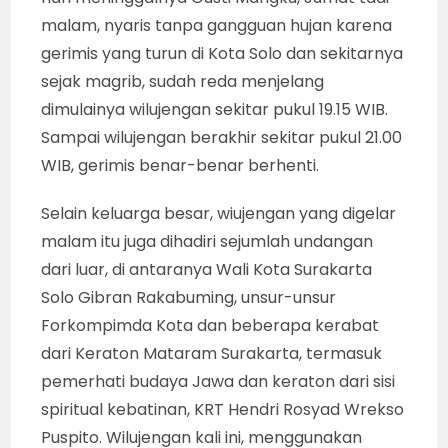
malam, nyaris tanpa gangguan hujan karena
gerimis yang turun di Kota Solo dan sekitarnya
sejak magrib, sudah reda menjelang
dimulainya wilujengan sekitar pukul 19.15 WIB.
Sampai wilujengan berakhir sekitar pukul 21.00
WIB, gerimis benar-benar berhenti.
Selain keluarga besar, wiujengan yang digelar
malam itu juga dihadiri sejumlah undangan
dari luar, di antaranya Wali Kota Surakarta
Solo Gibran Rakabuming, unsur-unsur
Forkompimda Kota dan beberapa kerabat
dari Keraton Mataram Surakarta, termasuk
pemerhati budaya Jawa dan keraton dari sisi
spiritual kebatinan, KRT Hendri Rosyad Wrekso
Puspito. Wilujengan kali ini, menggunakan