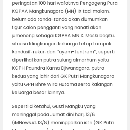
peringatan 100 hari wafatnya Pengageng Pura
KGPAA Mangkunagoro (MN) IX tadi malam,
belum ada tanda-tanda akan diumumkan
figur calon pengganti yang nanati akan
jumeneng sebagai KGPAA MN X. Meski begitu,
situasi di lingkungan keluarga tetap tampak
kondusif, rukun dan ‘’ayem-tentrem’’, seperti
diperlihatkan putra sulung almarhum yaitu
KGPH Paundra Karna Djiwanagara, putra
kedua yang lahir dari GK Putri Mangkunagoro
yaitu GPH Bhre Wira Hutama serta kalangan
keluarga besar lainnya.
Seperti diketahui, Gusti Mangku yang
meninggal pada Jumat dini hari, 13/8
(iMNews.id, 13/8) meninggalkan istri (GK Putri