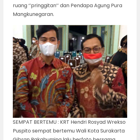
ruang ‘’pringgitan’’ dan Pendapa Agung Pura
Mangkunegaran.
SEMPAT BERTEMU : KRT Hendri Rosyad Wrekso
Puspito sempat bertemu Wali Kota Surakarta
Gibran Rakabuming lalu berfoto bersama,