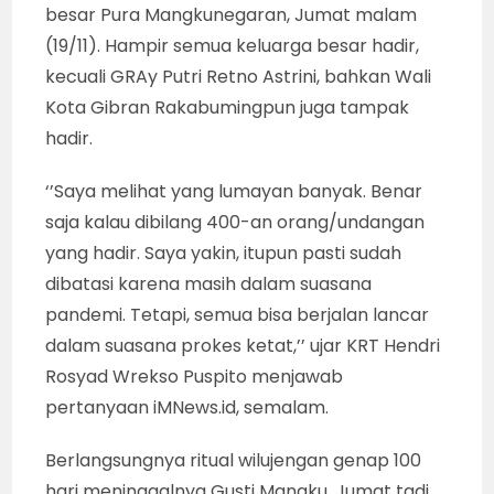
besar Pura Mangkunegaran, Jumat malam
(19/11). Hampir semua keluarga besar hadir,
kecuali GRAy Putri Retno Astrini, bahkan Wali
Kota Gibran Rakabumingpun juga tampak
hadir.
‘’Saya melihat yang lumayan banyak. Benar
saja kalau dibilang 400-an orang/undangan
yang hadir. Saya yakin, itupun pasti sudah
dibatasi karena masih dalam suasana
pandemi. Tetapi, semua bisa berjalan lancar
dalam suasana prokes ketat,’’ ujar KRT Hendri
Rosyad Wrekso Puspito menjawab
pertanyaan iMNews.id, semalam.
Berlangsungnya ritual wilujengan genap 100
hari meninggalnya Gusti Mangku, Jumat tadi