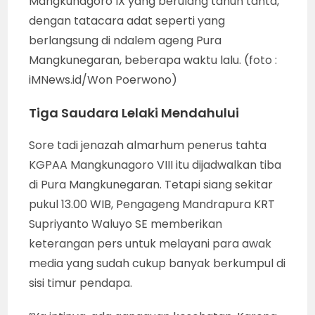
Mangkunagoro IX yang berulang tahun tahta,
dengan tatacara adat seperti yang
berlangsung di ndalem ageng Pura
Mangkunegaran, beberapa waktu lalu. (foto :
iMNews.id/Won Poerwono)
Tiga Saudara Lelaki Mendahului
Sore tadi jenazah almarhum penerus tahta
KGPAA Mangkunagoro VIII itu dijadwalkan tiba
di Pura Mangkunegaran. Tetapi siang sekitar
pukul 13.00 WIB, Pengageng Mandrapura KRT
Supriyanto Waluyo SE memberikan
keterangan pers untuk melayani para awak
media yang sudah cukup banyak berkumpul di
sisi timur pendapa.