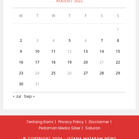
AUGUST 2021
M
T
W
T
F
S
S
1
2
3
4
5
6
7
8
9
10
11
12
13
14
15
16
17
18
19
20
21
22
23
24
25
26
27
28
29
30
31
« Jul
Sep »
Tentang Kami
Privacy Policy
Disclaimer
Pedoman Media Siber
Saluran
© COPYRIGHT 2026 - ISTANA MATARAM NEWS