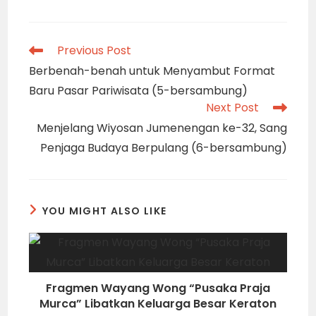
Read
Previous Post
more
Berbenah-benah untuk Menyambut Format
articles
Baru Pasar Pariwisata (5-bersambung)
Next Post
Menjelang Wiyosan Jumenengan ke-32, Sang
Penjaga Budaya Berpulang (6-bersambung)
YOU MIGHT ALSO LIKE
Fragmen Wayang Wong “Pusaka Praja
Murca” Libatkan Keluarga Besar Keraton