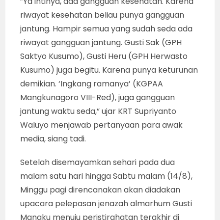
”Ya intinya, ada gangguan kesehatan. Karena
riwayat kesehatan beliau punya gangguan
jantung. Hampir semua yang sudah seda ada
riwayat gangguan jantung. Gusti Sak (GPH
Saktyo Kusumo), Gusti Heru (GPH Herwasto
Kusumo) juga begitu. Karena punya keturunan
demikian. ‘Ingkang ramanya’ (KGPAA
Mangkunagoro VIII-Red), juga gangguan
jantung waktu seda,” ujar KRT Supriyanto
Waluyo menjawab pertanyaan para awak
media, siang tadi.
Setelah disemayamkan sehari pada dua
malam satu hari hingga Sabtu malam (14/8),
Minggu pagi direncanakan akan diadakan
upacara pelepasan jenazah almarhum Gusti
Mangku menuju peristirahatan terakhir di