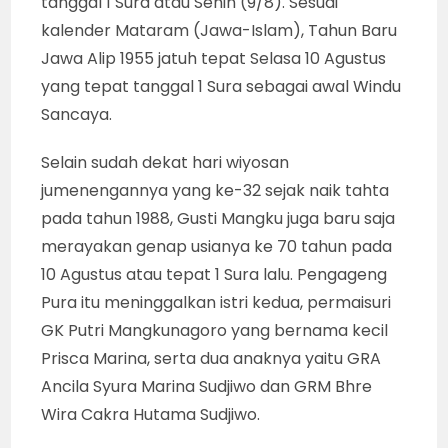
tanggal 1 Sura atau Senin (9/8). Sesuai
kalender Mataram (Jawa-Islam), Tahun Baru
Jawa Alip 1955 jatuh tepat Selasa 10 Agustus
yang tepat tanggal 1 Sura sebagai awal Windu
Sancaya.
Selain sudah dekat hari wiyosan
jumenengannya yang ke-32 sejak naik tahta
pada tahun 1988, Gusti Mangku juga baru saja
merayakan genap usianya ke 70 tahun pada
10 Agustus atau tepat 1 Sura lalu. Pengageng
Pura itu meninggalkan istri kedua, permaisuri
GK Putri Mangkunagoro yang bernama kecil
Prisca Marina, serta dua anaknya yaitu GRA
Ancila Syura Marina Sudjiwo dan GRM Bhre
Wira Cakra Hutama Sudjiwo.