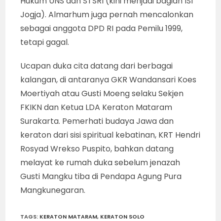
Hukum UNS dan STSRI (kini menjadi bagian ISI
Jogja). Almarhum juga pernah mencalonkan
sebagai anggota DPD RI pada Pemilu 1999,
tetapi gagal.
Ucapan duka cita datang dari berbagai
kalangan, di antaranya GKR Wandansari Koes
Moertiyah atau Gusti Moeng selaku Sekjen
FKIKN dan Ketua LDA Keraton Mataram
Surakarta. Pemerhati budaya Jawa dan
keraton dari sisi spiritual kebatinan, KRT Hendri
Rosyad Wrekso Puspito, bahkan datang
melayat ke rumah duka sebelum jenazah
Gusti Mangku tiba di Pendapa Agung Pura
Mangkunegaran.
TAGS
:
KERATON MATARAM
,
KERATON SOLO