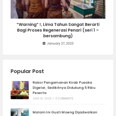
“Warning” !, Lima Tahun Sangat Berarti
Bagi Proses Regenerasi Penari (seri 1 –
bersambung)
January 27, 2023
Popular Post
Rakor Pengamanan Kirab Pusaka
Digelar, Sedikitnya Didukung 5 Ribu
Peserta
JUNE 19, 2025
/
0 COMMENTS
Malam Ini Gusti Moeng Dijadwalkan