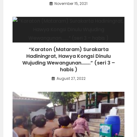
November 15, 2021
“Karaton (Mataram) Surakarta
Hadiningrat, Hawya Kongsi Dinulu
Wujuding Wewangunan……..” (seri 3 –
habis )
August 27, 2022