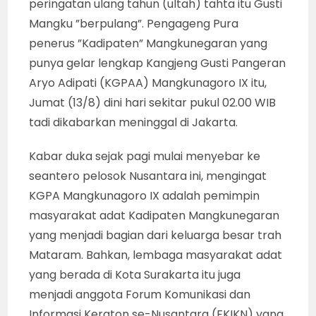
peringatan ulang tahun (ultah) tahta itu Gusti
Mangku ”berpulang”. Pengageng Pura
penerus ”Kadipaten” Mangkunegaran yang
punya gelar lengkap Kangjeng Gusti Pangeran
Aryo Adipati (KGPAA) Mangkunagoro IX itu,
Jumat (13/8) dini hari sekitar pukul 02.00 WIB
tadi dikabarkan meninggal di Jakarta.
Kabar duka sejak pagi mulai menyebar ke
seantero pelosok Nusantara ini, mengingat
KGPA Mangkunagoro IX adalah pemimpin
masyarakat adat Kadipaten Mangkunegaran
yang menjadi bagian dari keluarga besar trah
Mataram. Bahkan, lembaga masyarakat adat
yang berada di Kota Surakarta itu juga
menjadi anggota Forum Komunikasi dan
Informasi Keraton se-Nusantara (FKIKN) yang