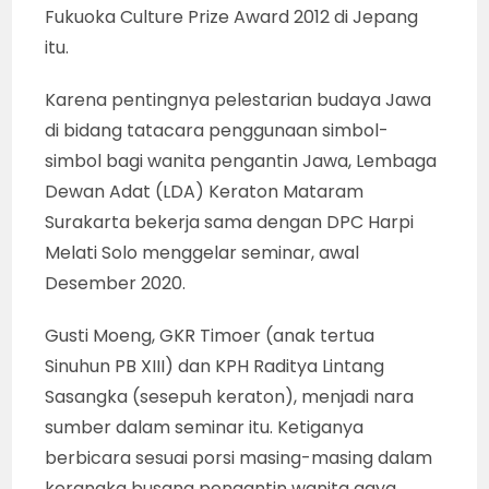
Fukuoka Culture Prize Award 2012 di Jepang
itu.
Karena pentingnya pelestarian budaya Jawa
di bidang tatacara penggunaan simbol-
simbol bagi wanita pengantin Jawa, Lembaga
Dewan Adat (LDA) Keraton Mataram
Surakarta bekerja sama dengan DPC Harpi
Melati Solo menggelar seminar, awal
Desember 2020.
Gusti Moeng, GKR Timoer (anak tertua
Sinuhun PB XIII) dan KPH Raditya Lintang
Sasangka (sesepuh keraton), menjadi nara
sumber dalam seminar itu. Ketiganya
berbicara sesuai porsi masing-masing dalam
kerangka busana pengantin wanita gaya