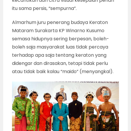
kecantikan dan citra visual kesepuluh penari
itu sama persis, “sempurna”.
Almarhum juru penerang budaya Keraton
Mataram Surakarta KP Winarno Kusumo
semasa hidupnya sering berpesan, boleh-
boleh saja masyarakat luas tidak percaya
terhadap apa saja tentang keraton yang
didengar dan dirasakan, tetapi tidak perlu
atau tidak baik kalau “maido” (menyangkal).