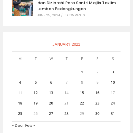
dan Diziarahi Para Santri Majlis Taklim
Lembah Pedangkungan
JUNE 25, 2024
/
0 COMMENTS
JANUARY 2021
M
T
W
T
F
S
S
1
2
3
4
5
6
7
8
9
10
11
12
13
14
15
16
17
18
19
20
21
22
23
24
25
26
27
28
29
30
31
« Dec
Feb »