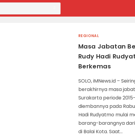
REGIONAL
Masa Jabatan Ber
Rudy Hadi Rudya
Berkemas
SOLO, iMNews.id – Seirin
berakhirnya masa jabat
Surakarta periode 2015
diembannya pada Rabu (
Hadi Rudyatmo mulai 
barang-barangnya dari 
di Balai Kota. Saat…