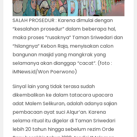
SALAH PROSEDUR : Karena dimulai dengan
“kesalahan prosedur” dalam beberapa hal,
maka proses “rusaknya” Taman Sriwedari dan
“hilangnya” Kebon Raja, menyisakan calon
bangunan masjid yang mangkrak yang
selamanya akan dianggap “cacat”. (foto :
iMNews.id/Won Poerwono)
Sinyal lain yang tidak terasa sudah
dikembalikan ke dalam tatacara upacara
adat Malem Selikuran, adalah adanya sajian
pembacaan ayat suci Alqur’an. Karena
selama ritual itu digelar di Taman Sriwedari
lebih 20 tahun hingga sebelum rezim Orde