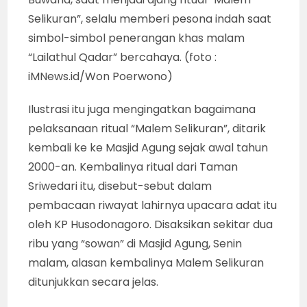
Selikuran”, selalu memberi pesona indah saat
simbol-simbol penerangan khas malam
“Lailathul Qadar” bercahaya. (foto :
iMNews.id/Won Poerwono)
Ilustrasi itu juga mengingatkan bagaimana
pelaksanaan ritual “Malem Selikuran”, ditarik
kembali ke ke Masjid Agung sejak awal tahun
2000-an. Kembalinya ritual dari Taman
Sriwedari itu, disebut-sebut dalam
pembacaan riwayat lahirnya upacara adat itu
oleh KP Husodonagoro. Disaksikan sekitar dua
ribu yang “sowan” di Masjid Agung, Senin
malam, alasan kembalinya Malem Selikuran
ditunjukkan secara jelas.