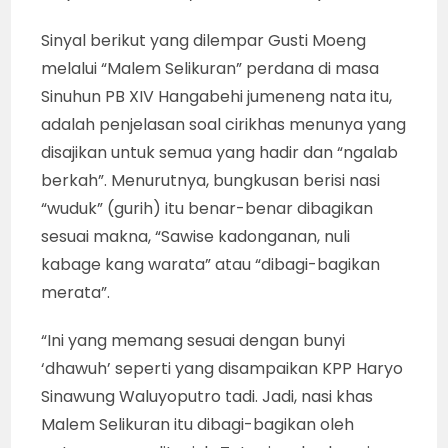
Sinyal berikut yang dilempar Gusti Moeng
melalui “Malem Selikuran” perdana di masa
Sinuhun PB XIV Hangabehi jumeneng nata itu,
adalah penjelasan soal cirikhas menunya yang
disajikan untuk semua yang hadir dan “ngalab
berkah”. Menurutnya, bungkusan berisi nasi
“wuduk” (gurih) itu benar-benar dibagikan
sesuai makna, “Sawise kadonganan, nuli
kabage kang warata” atau “dibagi-bagikan
merata”.
“Ini yang memang sesuai dengan bunyi
‘dhawuh’ seperti yang disampaikan KPP Haryo
Sinawung Waluyoputro tadi. Jadi, nasi khas
Malem Selikuran itu dibagi-bagikan oleh