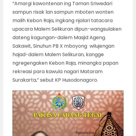
“Amargi kawontenan ing Taman Sriwedari
sampun risak lan sampun mboten wonten
malih Kebon Raja, ingkang njalari tatacara
upacara Malem Selikuran dipun-wangsulaken
dateng kagungan-dalem Masjid Ageng.
Sakawit, Sinuhun PB X mboyong wilujengan
hajad-dalem Malem Selikuran, kangge
ngregengaken Kebon Raja, minangka papan
rekreasi para kawula nagari Mataram
Surakarta,” sebut KP Husodonagoro.