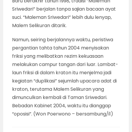
Baru berakhir tahun 1998, tradisi “Maleman
Sriwedari” berjalan tanpa sajian bacaan ayat
suci. “Maleman Sriwedari” lebih dulu lenyap,
Malem Selikuran ditarik.
Namun, seiring berjalannya waktu, peristiwa
pergantian tahta tahun 2004 menyisakan
friksi yang melibatkan rezim kekuasaan
melakukan campur tangan dari luar. Lambat-
laun friksi di dalam kraton itu menjelma jadi
kegiatan “duplikasi” sejumlah upacara adat di
kraton, terutama Malem Selikuran yang
dimunculkan kembali di Taman Sriwedari.
Bebadan Kabinet 2004, waktu itu dianggap
“oposisi”. (Won Poerwono – bersambung/i1)