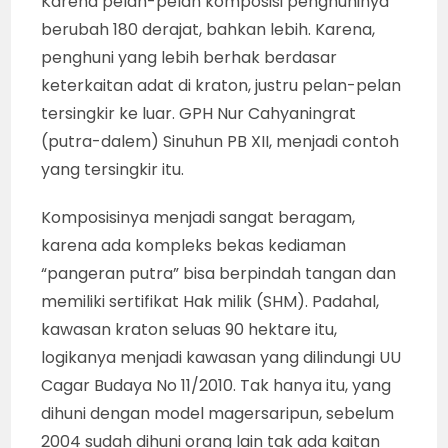
Karena pelan-pelan komposisi penghuninya
berubah 180 derajat, bahkan lebih. Karena,
penghuni yang lebih berhak berdasar
keterkaitan adat di kraton, justru pelan-pelan
tersingkir ke luar. GPH Nur Cahyaningrat
(putra-dalem) Sinuhun PB XII, menjadi contoh
yang tersingkir itu.
Komposisinya menjadi sangat beragam,
karena ada kompleks bekas kediaman
“pangeran putra” bisa berpindah tangan dan
memiliki sertifikat Hak milik (SHM). Padahal,
kawasan kraton seluas 90 hektare itu,
logikanya menjadi kawasan yang dilindungi UU
Cagar Budaya No 11/2010. Tak hanya itu, yang
dihuni dengan model magersaripun, sebelum
2004 sudah dihuni orang lain tak ada kaitan