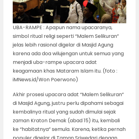
UBA-RAMPE : Apapun nama upacaranya,
simbol ritual religi seperti “Malem Selikuran”
jelas lebih rasional digelar di Masjid Agung
karena ada doa wilujengan untuk semua yang
menjadi uba-rampe upacara adat
keagamaan khas Mataram Islam itu. (foto :
iMNews.id/Won Poerwono)
Akhir prosesi upacara adat “Malem Selikuran”
di Masjid Agung, justru perlu dipahami sebagai
kembalinya ritual yang sudah dimulai sejak
zaman Kraton Demak (abad 15) itu, kembali
ke “habitatnya” semula. Karena, ketika pernah
populer digelar di Taman Sriwedari dengan