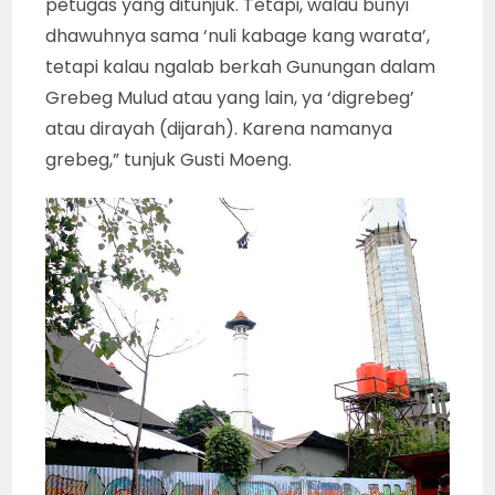
petugas yang ditunjuk. Tetapi, walau bunyi
dhawuhnya sama ‘nuli kabage kang warata’,
tetapi kalau ngalab berkah Gunungan dalam
Grebeg Mulud atau yang lain, ya ‘digrebeg’
atau dirayah (dijarah). Karena namanya
grebeg,” tunjuk Gusti Moeng.