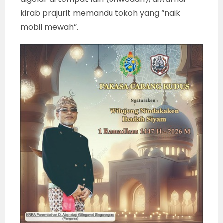
kirab prajurit memandu tokoh yang “naik
mobil mewah”.