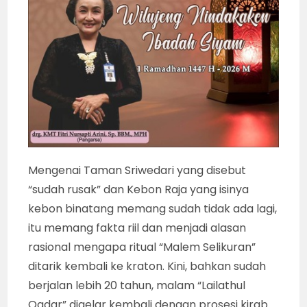
Mengenai Taman Sriwedari yang disebut
“sudah rusak” dan Kebon Raja yang isinya
kebon binatang memang sudah tidak ada lagi,
itu memang fakta riil dan menjadi alasan
rasional mengapa ritual “Malem Selikuran”
ditarik kembali ke kraton. Kini, bahkan sudah
berjalan lebih 20 tahun, malam “Lailathul
Qadar” digelar kembali dengan prosesi kirab