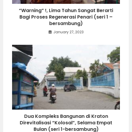
“Warning” !, Lima Tahun Sangat Berarti
Bagi Proses Regenerasi Penari (seri 1 –
bersambung)
January 27, 2023
Dua Kompleks Bangunan di Kraton
Direvitalisasi “Kolosal”, Selama Empat
Bulan (seri 1-bersambung)