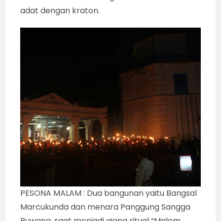
adat dengan kraton.
PESONA MALAM : Dua bangunan yaitu Bangsal
Marcukunda dan menara Panggung Sangga
Buwana, saat menjadi ajang ritual “Malem