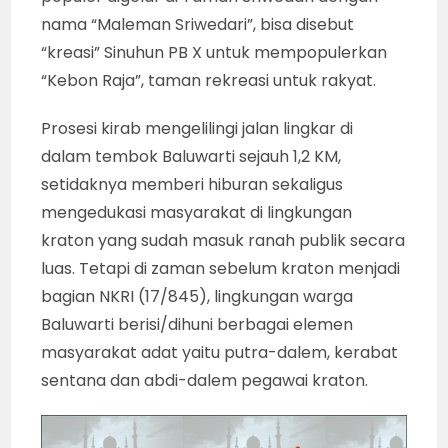
nama “Maleman Sriwedari”, bisa disebut
“kreasi” Sinuhun PB X untuk mempopulerkan
“Kebon Raja”, taman rekreasi untuk rakyat.
Prosesi kirab mengelilingi jalan lingkar di
dalam tembok Baluwarti sejauh 1,2 KM,
setidaknya memberi hiburan sekaligus
mengedukasi masyarakat di lingkungan
kraton yang sudah masuk ranah publik secara
luas. Tetapi di zaman sebelum kraton menjadi
bagian NKRI (17/845), lingkungan warga
Baluwarti berisi/dihuni berbagai elemen
masyarakat adat yaitu putra-dalem, kerabat
sentana dan abdi-dalem pegawai kraton.