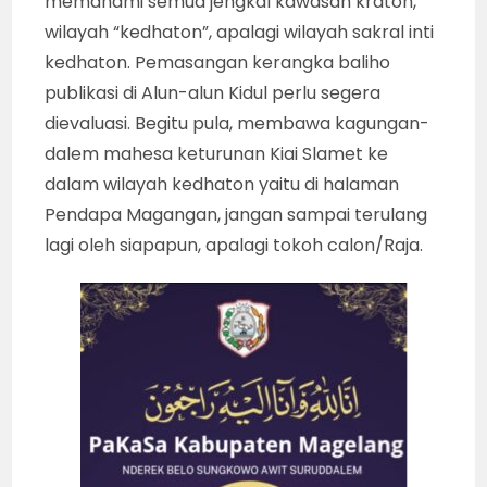
memahami semua jengkal kawasan kraton,
wilayah “kedhaton”, apalagi wilayah sakral inti
kedhaton. Pemasangan kerangka baliho
publikasi di Alun-alun Kidul perlu segera
dievaluasi. Begitu pula, membawa kagungan-
dalem mahesa keturunan Kiai Slamet ke
dalam wilayah kedhaton yaitu di halaman
Pendapa Magangan, jangan sampai terulang
lagi oleh siapapun, apalagi tokoh calon/Raja.