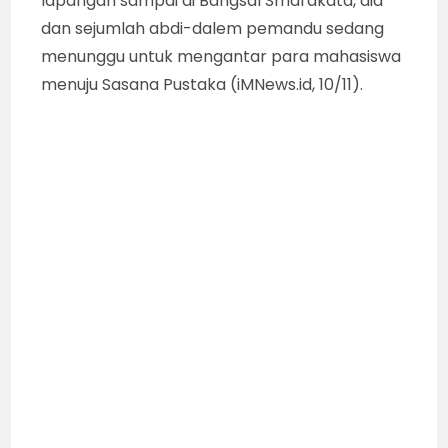
lapangan sampai di Bangsal Smarakata, dia
dan sejumlah abdi-dalem pemandu sedang
menunggu untuk mengantar para mahasiswa
menuju Sasana Pustaka (iMNews.id, 10/11).