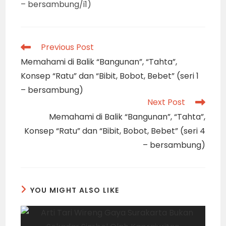
– bersambung/i1)
Read
Previous Post
more
Memahami di Balik “Bangunan”, “Tahta”,
articles
Konsep “Ratu” dan “Bibit, Bobot, Bebet” (seri 1
– bersambung)
Next Post
Memahami di Balik “Bangunan”, “Tahta”,
Konsep “Ratu” dan “Bibit, Bobot, Bebet” (seri 4
– bersambung)
YOU MIGHT ALSO LIKE