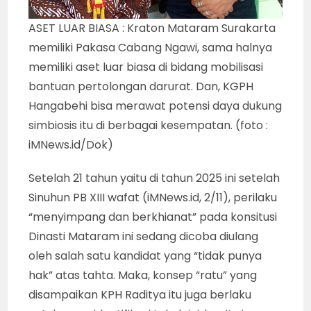
ASET LUAR BIASA : Kraton Mataram Surakarta
memiliki Pakasa Cabang Ngawi, sama halnya
memiliki aset luar biasa di bidang mobilisasi
bantuan pertolongan darurat. Dan, KGPH
Hangabehi bisa merawat potensi daya dukung
simbiosis itu di berbagai kesempatan. (foto :
iMNews.id/Dok)
Setelah 21 tahun yaitu di tahun 2025 ini setelah
Sinuhun PB XIII wafat (iMNews.id, 2/11), perilaku
“menyimpang dan berkhianat” pada konsitusi
Dinasti Mataram ini sedang dicoba diulang
oleh salah satu kandidat yang “tidak punya
hak” atas tahta. Maka, konsep “ratu” yang
disampaikan KPH Raditya itu juga berlaku