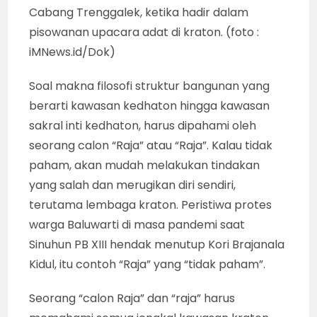
Cabang Trenggalek, ketika hadir dalam
pisowanan upacara adat di kraton. (foto :
iMNews.id/Dok)
Soal makna filosofi struktur bangunan yang
berarti kawasan kedhaton hingga kawasan
sakral inti kedhaton, harus dipahami oleh
seorang calon “Raja” atau “Raja”. Kalau tidak
paham, akan mudah melakukan tindakan
yang salah dan merugikan diri sendiri,
terutama lembaga kraton. Peristiwa protes
warga Baluwarti di masa pandemi saat
Sinuhun PB XIII hendak menutup Kori Brajanala
Kidul, itu contoh “Raja” yang “tidak paham”.
Seorang “calon Raja” dan “raja” harus