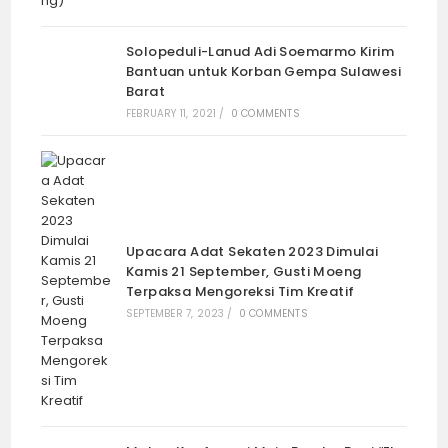
Solopeduli-Lanud Adi Soemarmo Kirim
Bantuan untuk Korban Gempa Sulawesi
Barat
FEBRUARY 11, 2021
/
0 COMMENTS
Upacara Adat Sekaten 2023 Dimulai
Kamis 21 September, Gusti Moeng
Terpaksa Mengoreksi Tim Kreatif
SEPTEMBER 7, 2023
/
0 COMMENTS