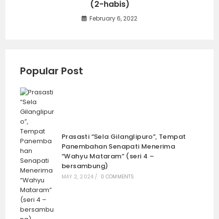
(2-habis)
February 6, 2022
Popular Post
Prasasti “Sela Gilanglipuro”, Tempat
Panembahan Senapati Menerima
“Wahyu Mataram” (seri 4 –
bersambung)
MAY 2, 2024
/
0 COMMENTS