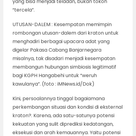
yang bisa menjadi teladan, bukan tokoh
“tercela”.
UTUSAN-DALEM : Kesempatan memimpin
rombongan utusan-dalem dari kraton untuk
menghadiri berbagai upacara adat yang
digelar Pakasa Cabang Banjarnegara
misalnya, tak disadari menjadi kesempatan
membangun hubungan simbiosis legitimatif
bagi KGPH Hangabehi untuk “weruh
kawulanya”. (foto : iMNews.id/Dok)
Kini, persoalannya tinggal bagaiamana
perkembangan situasi dan kondisi di eksternal
kraton?. Karena, ada satu-satunya potensi
kekuatan yang sulit diprediksi kedatangan,
eksekusi dan arah kemauannya. Yaitu potensi