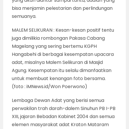
yang akan diantar sampai tahta, adalah yang
bisa menjamin pelestarian dan perlindungan
semuanya.
MALEM SELIKURAN : Kesan-kesan positif tentu
juga dimilikia rombongan Pakasa Cabang
Magelang yang sering bertemu KGPH
Hangabehi di berbagai kesempatan upacara
adat, misalnya Malem Selikuran di Masjid
Agung. Kesempatan itu selalu dimanfaatkan
untuk membuat kenangan foto bersama.
(foto : iMNews.id/Won Poerwono)
Lembaga Dewan Adat yang berisi semua
perwakilan trah darah-dalem Sinuhun PB I-PB
XIII, jajaran Bebadan Kabinet 2004 dan semua
elemen masyarakat adat Kraton Mataram