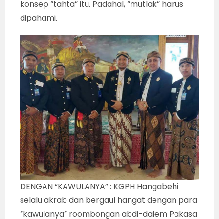
konsep “tahta” itu. Padahal, “mutlak” harus
dipahami.
DENGAN “KAWULANYA” : KGPH Hangabehi
selalu akrab dan bergaul hangat dengan para
“kawulanya” roombongan abdi-dalem Pakasa