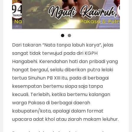
Dari takaran “Nata tanpa labuh karya”, jelas
sangat tidak terwujud pada diri KGPH
Hangabehi. Kerendahan hati dan pribadi yang
hangat bergaul, selalu diberikan putra lelaki
tertua Sinuhun PB XIII itu, pada di berbagai
kesempatan bertemu siapa saja tanpa
kecuali. Terlebih, ketika bertemu kalangan
warga Pakasa di berbagai daerah
kabupaten/kota, apalagi dalam format
upacara adat khol atau ziarah makam leluhur.