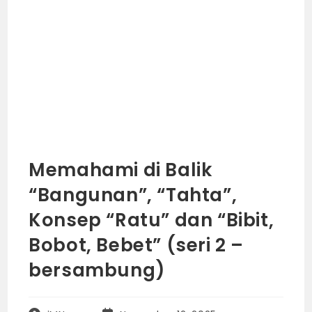
Memahami di Balik
“Bangunan”, “Tahta”,
Konsep “Ratu” dan “Bibit,
Bobot, Bebet” (seri 2 –
bersambung)