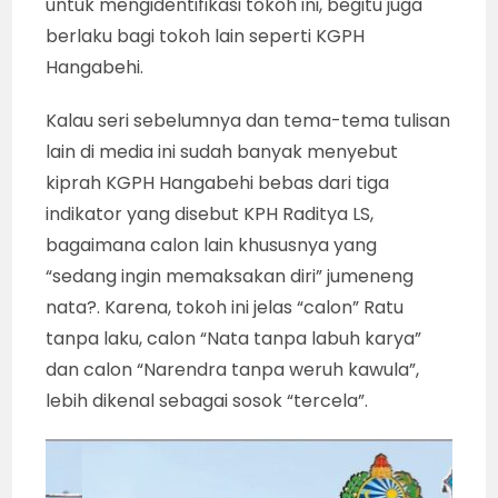
untuk mengidentifikasi tokoh ini, begitu juga
berlaku bagi tokoh lain seperti KGPH
Hangabehi.
Kalau seri sebelumnya dan tema-tema tulisan
lain di media ini sudah banyak menyebut
kiprah KGPH Hangabehi bebas dari tiga
indikator yang disebut KPH Raditya LS,
bagaimana calon lain khususnya yang
“sedang ingin memaksakan diri” jumeneng
nata?. Karena, tokoh ini jelas “calon” Ratu
tanpa laku, calon “Nata tanpa labuh karya”
dan calon “Narendra tanpa weruh kawula”,
lebih dikenal sebagai sosok “tercela”.