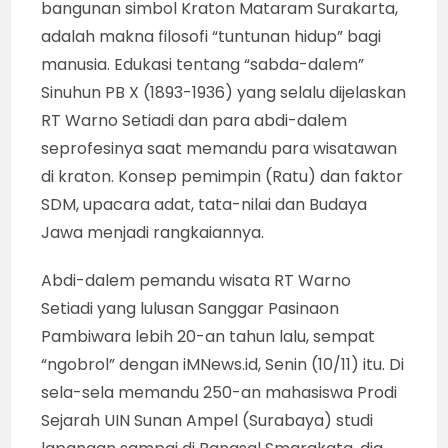
bangunan simbol Kraton Mataram Surakarta,
adalah makna filosofi “tuntunan hidup” bagi
manusia. Edukasi tentang “sabda-dalem”
Sinuhun PB X (1893-1936) yang selalu dijelaskan
RT Warno Setiadi dan para abdi-dalem
seprofesinya saat memandu para wisatawan
di kraton. Konsep pemimpin (Ratu) dan faktor
SDM, upacara adat, tata-nilai dan Budaya
Jawa menjadi rangkaiannya.
Abdi-dalem pemandu wisata RT Warno
Setiadi yang lulusan Sanggar Pasinaon
Pambiwara lebih 20-an tahun lalu, sempat
“ngobrol” dengan iMNews.id, Senin (10/11) itu. Di
sela-sela memandu 250-an mahasiswa Prodi
Sejarah UIN Sunan Ampel (Surabaya) studi