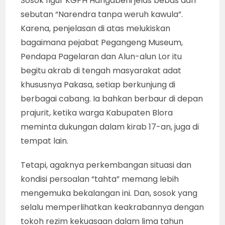
Sosok figur KGPH Hangabehi jelas bebas dari
sebutan “Narendra tanpa weruh kawula”.
Karena, penjelasan di atas melukiskan
bagaimana pejabat Pegangeng Museum,
Pendapa Pagelaran dan Alun-alun Lor itu
begitu akrab di tengah masyarakat adat
khususnya Pakasa, setiap berkunjung di
berbagai cabang. Ia bahkan berbaur di depan
prajurit, ketika warga Kabupaten Blora
meminta dukungan dalam kirab 17-an, juga di
tempat lain.
Tetapi, agaknya perkembangan situasi dan
kondisi persoalan “tahta” memang lebih
mengemuka bekalangan ini. Dan, sosok yang
selalu memperlihatkan keakrabannya dengan
tokoh rezim kekuasaan dalam lima tahun