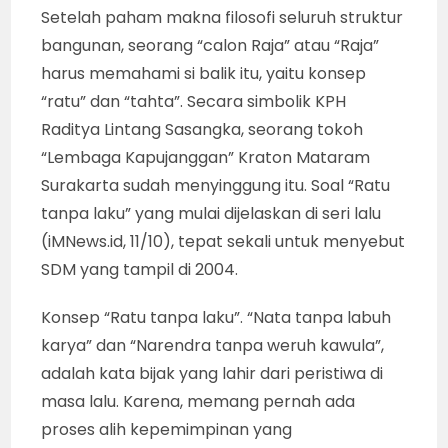
Setelah paham makna filosofi seluruh struktur
bangunan, seorang “calon Raja” atau “Raja”
harus memahami si balik itu, yaitu konsep
“ratu” dan “tahta”. Secara simbolik KPH
Raditya Lintang Sasangka, seorang tokoh
“Lembaga Kapujanggan” Kraton Mataram
Surakarta sudah menyinggung itu. Soal “Ratu
tanpa laku” yang mulai dijelaskan di seri lalu
(iMNews.id, 11/10), tepat sekali untuk menyebut
SDM yang tampil di 2004.
Konsep “Ratu tanpa laku”. “Nata tanpa labuh
karya” dan “Narendra tanpa weruh kawula”,
adalah kata bijak yang lahir dari peristiwa di
masa lalu. Karena, memang pernah ada
proses alih kepemimpinan yang